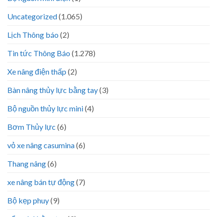
Uncategorized
(1.065)
Lịch Thông báo
(2)
Tin tức Thông Báo
(1.278)
Xe nâng điện thấp
(2)
Bàn nâng thủy lực bằng tay
(3)
Bộ nguồn thủy lực mini
(4)
Bơm Thủy lực
(6)
vỏ xe nâng casumina
(6)
Thang nâng
(6)
xe nâng bán tự động
(7)
Bộ kẹp phuy
(9)