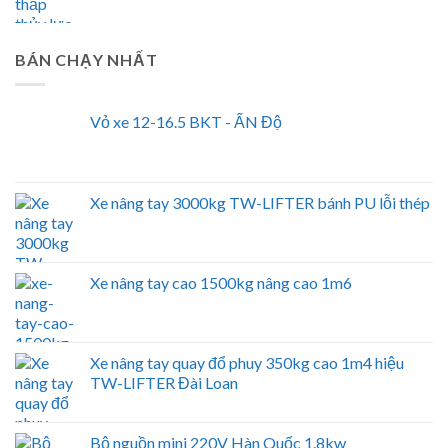
BÁN CHẠY NHẤT
Vỏ xe 12-16.5 BKT - ẤN Độ
Xe nâng tay 3000kg TW-LIFTER bánh PU lỗi thép
Xe nâng tay cao 1500kg nâng cao 1m6
Xe nâng tay quay đổ phuy 350kg cao 1m4 hiệu
TW-LIFTER Đài Loan
Bộ nguồn mini 220V Hàn Quốc 1.8kw