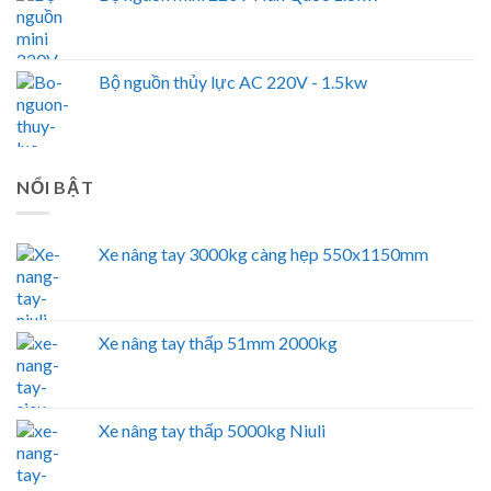
Bộ nguồn thủy lực AC 220V - 1.5kw
NỔI BẬT
Xe nâng tay 3000kg càng hẹp 550x1150mm
Xe nâng tay thấp 51mm 2000kg
Xe nâng tay thấp 5000kg Niuli