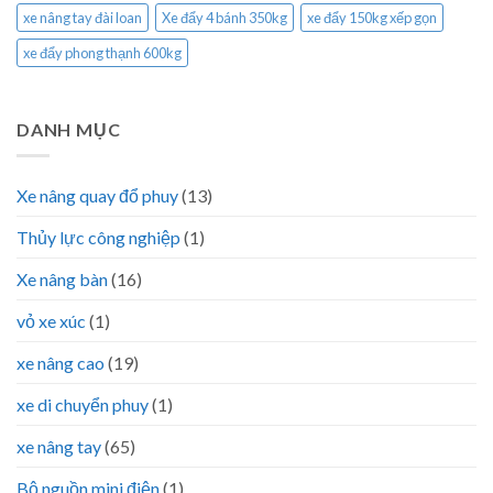
xe nâng tay đài loan
Xe đẩy 4 bánh 350kg
xe đẩy 150kg xếp gọn
xe đẩy phong thạnh 600kg
DANH MỤC
Xe nâng quay đổ phuy
(13)
Thủy lực công nghiệp
(1)
Xe nâng bàn
(16)
vỏ xe xúc
(1)
xe nâng cao
(19)
xe di chuyển phuy
(1)
xe nâng tay
(65)
Bộ nguồn mini điện
(1)