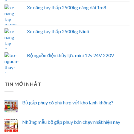
Xe nâng tay thấp 2500kg càng dài 1m8
Xe nâng tay thấp 2500kg Niuli
Bộ nguồn điện thủy lực mini 12v 24V 220V
TIN MỚI NHẤT
Bộ gắp phuy có phù hợp với kho lạnh không?
Những mẫu bộ gắp phuy bán chạy nhất hiện nay