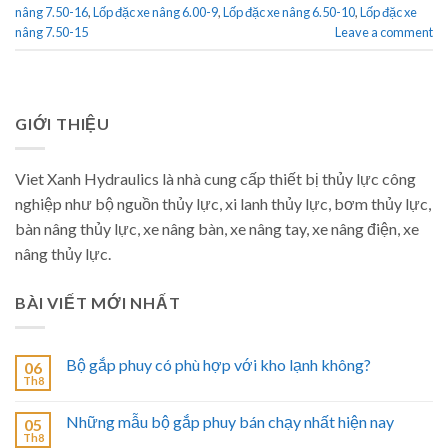
nâng 7.50-16
,
Lốp đặc xe nâng 6.00-9
,
Lốp đặc xe nâng 6.50-10
,
Lốp đặc xe
nâng 7.50-15
Leave a comment
GIỚI THIỆU
Viet Xanh Hydraulics là nhà cung cấp thiết bị thủy lực công
nghiệp như bộ nguồn thủy lực, xi lanh thủy lực, bơm thủy lực,
bàn nâng thủy lực, xe nâng bàn, xe nâng tay, xe nâng điện, xe
nâng thủy lực.
BÀI VIẾT MỚI NHẤT
Bộ gắp phuy có phù hợp với kho lạnh không?
06
Th8
Những mẫu bộ gắp phuy bán chạy nhất hiện nay
05
Th8