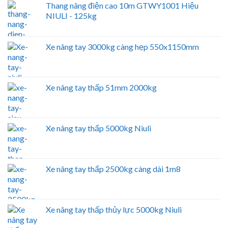
Thang nâng điện cao 10m GTWY1001 Hiệu
NIULI - 125kg
Xe nâng tay 3000kg càng hẹp 550x1150mm
Xe nâng tay thấp 51mm 2000kg
Xe nâng tay thấp 5000kg Niuli
Xe nâng tay thấp 2500kg càng dài 1m8
Xe nâng tay thấp thủy lực 5000kg Niuli