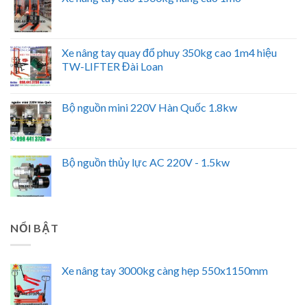
Xe nâng tay quay đổ phuy 350kg cao 1m4 hiệu
TW-LIFTER Đài Loan
Bộ nguồn mini 220V Hàn Quốc 1.8kw
Bộ nguồn thủy lực AC 220V - 1.5kw
NỔI BẬT
Xe nâng tay 3000kg càng hẹp 550x1150mm