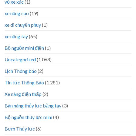
vỏ xe xúc
(1)
xe nâng cao
(19)
xe di chuyển phuy
(1)
xe nâng tay
(65)
Bộ nguồn mini điện
(1)
Uncategorized
(1.068)
Lịch Thông báo
(2)
Tin tức Thông Báo
(1.281)
Xe nâng điện thấp
(2)
Bàn nâng thủy lực bằng tay
(3)
Bộ nguồn thủy lực mini
(4)
Bơm Thủy lực
(6)