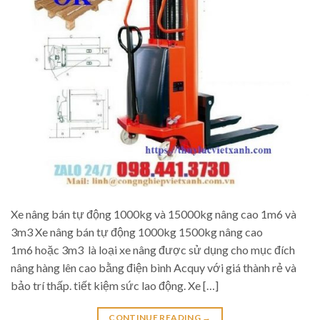
Xe nâng bán tự động 1000kg và 15000kg nâng cao 1m6 và
3m3 Xe nâng bán tự động 1000kg 1500kg nâng cao
1m6 hoặc 3m3 là loại xe nâng được sử dụng cho mục đích
nâng hàng lên cao bằng điện bình Acquy với giá thành rẻ và
bảo trí thấp. tiết kiệm sức lao động. Xe […]
CONTINUE READING
→