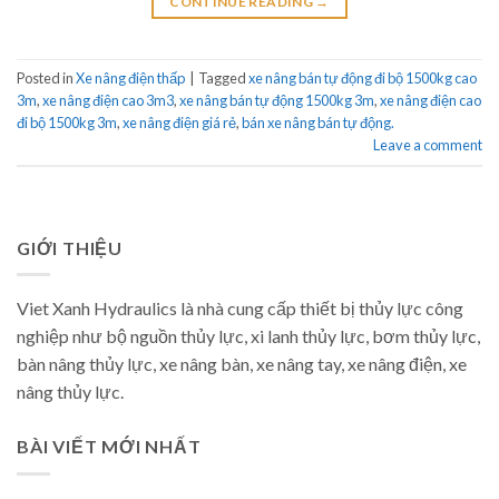
CONTINUE READING
→
Posted in
Xe nâng điện thấp
|
Tagged
xe nâng bán tự động đi bộ 1500kg cao
3m
,
xe nâng điện cao 3m3
,
xe nâng bán tự động 1500kg 3m
,
xe nâng điện cao
đi bộ 1500kg 3m
,
xe nâng điện giá rẻ
,
bán xe nâng bán tự động.
Leave a comment
GIỚI THIỆU
Viet Xanh Hydraulics là nhà cung cấp thiết bị thủy lực công
nghiệp như bộ nguồn thủy lực, xi lanh thủy lực, bơm thủy lực,
bàn nâng thủy lực, xe nâng bàn, xe nâng tay, xe nâng điện, xe
nâng thủy lực.
BÀI VIẾT MỚI NHẤT