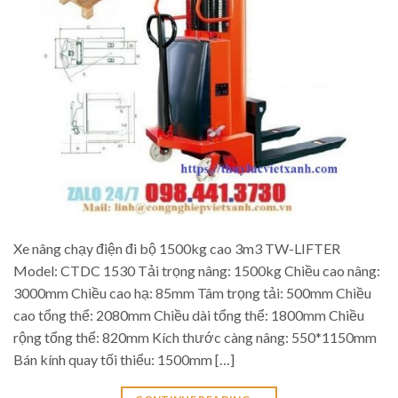
Xe nâng chạy điện đi bộ 1500kg cao 3m3 TW-LIFTER
Model: CTDC 1530 Tải trọng nâng: 1500kg Chiều cao nâng:
3000mm Chiều cao hạ: 85mm Tâm trọng tải: 500mm Chiều
cao tổng thể: 2080mm Chiều dài tổng thể: 1800mm Chiều
rộng tổng thể: 820mm Kích thước càng nâng: 550*1150mm
Bán kính quay tối thiểu: 1500mm […]