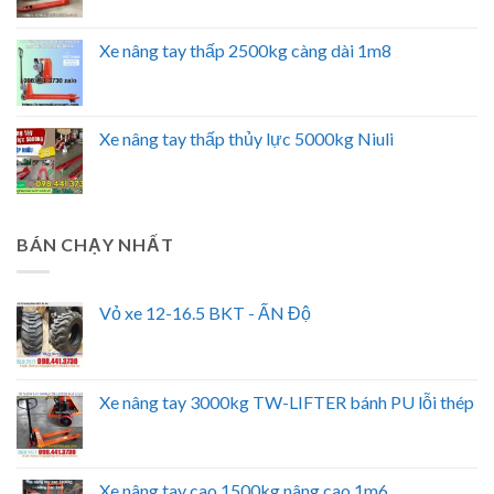
Xe nâng tay thấp 2500kg càng dài 1m8
Xe nâng tay thấp thủy lực 5000kg Niuli
BÁN CHẠY NHẤT
Vỏ xe 12-16.5 BKT - ẤN Độ
Xe nâng tay 3000kg TW-LIFTER bánh PU lỗi thép
Xe nâng tay cao 1500kg nâng cao 1m6