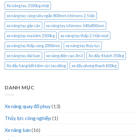
Xe nâng tay 2500kg nhật
xe nâng tay càng siêu ngắn 800mm ichimens 2.5 tấn
xe nâng tay gắn cân
xe nâng tay ichimens 540x800mm
xe nâng tay mạ kẽm 2500kg
xe nâng tay thấp 2.5 tấn niuli
xe nâng tay thấp càng 2000mm
xe nâng tay thủy lực
xe nâng tay đài loan
xe nâng điện cao 3m3
Xe đẩy 4 bánh 350kg
Xe đẩy hàng tiết kiệm sức lao động
xe đẩy phong thạnh 600kg
DANH MỤC
Xe nâng quay đổ phuy
(13)
Thủy lực công nghiệp
(1)
Xe nâng bàn
(16)