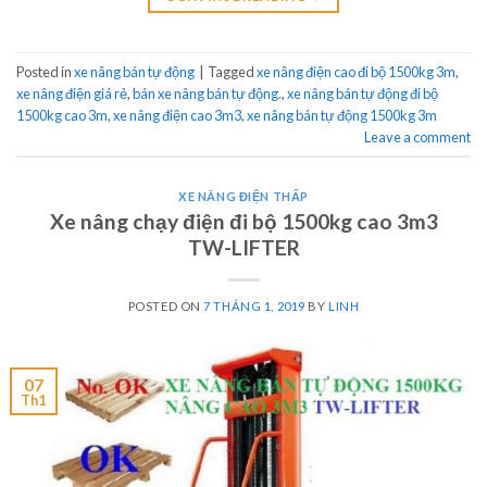
Posted in
xe nâng bán tự động
|
Tagged
xe nâng điện cao đi bộ 1500kg 3m
,
xe nâng điện giá rẻ
,
bán xe nâng bán tự động.
,
xe nâng bán tự động đi bộ
1500kg cao 3m
,
xe nâng điện cao 3m3
,
xe nâng bán tự động 1500kg 3m
Leave a comment
XE NÂNG ĐIỆN THẤP
Xe nâng chạy điện đi bộ 1500kg cao 3m3
TW-LIFTER
POSTED ON
7 THÁNG 1, 2019
BY
LINH
07
Th1