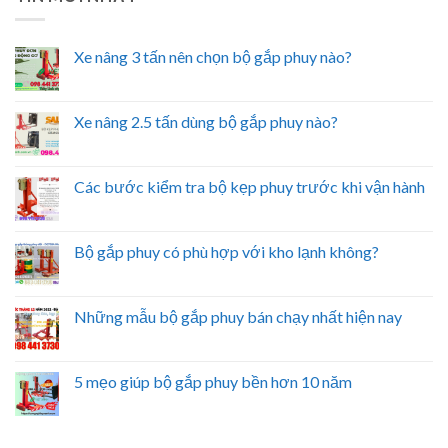
Xe nâng 3 tấn nên chọn bộ gắp phuy nào?
Xe nâng 2.5 tấn dùng bộ gắp phuy nào?
Các bước kiểm tra bộ kẹp phuy trước khi vận hành
Bộ gắp phuy có phù hợp với kho lạnh không?
Những mẫu bộ gắp phuy bán chạy nhất hiện nay
5 mẹo giúp bộ gắp phuy bền hơn 10 năm