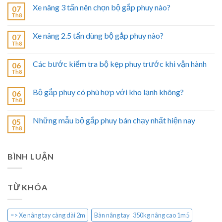
Xe nâng 3 tấn nên chọn bộ gắp phuy nào?
07
Th8
Xe nâng 2.5 tấn dùng bộ gắp phuy nào?
07
Th8
Các bước kiểm tra bộ kẹp phuy trước khi vận hành
06
Th8
Bộ gắp phuy có phù hợp với kho lạnh không?
06
Th8
Những mẫu bộ gắp phuy bán chạy nhất hiện nay
05
Th8
BÌNH LUẬN
TỪ KHÓA
=> Xe nâng tay càng dài 2m
Bàn nâng tay 350kg nâng cao 1m5