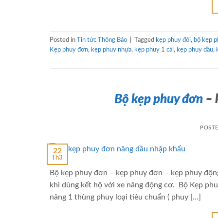
Posted in
Tin tức Thông Báo
|
Tagged
kẹp phuy đôi
,
bộ kẹp p
Kẹp phuy đơn
,
kẹp phuy nhựa
,
kẹp phuy 1 cái
,
kẹp phuy dầu
,
Bộ kẹp phuy đơn
– 
POST
22
Th3
Bộ kẹp phuy đơn – kẹp phuy đơn – kẹp phuy động 
khi dùng kết hộ với xe nâng động cơ. Bộ Kẹp phu
nâng 1 thùng phuy loại tiêu chuẩn ( phuy […]