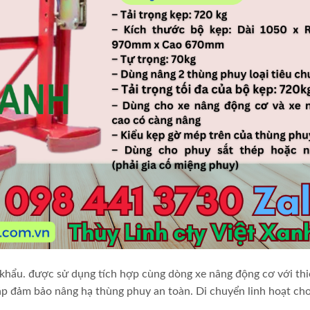
hẩu. được sử dụng tích hợp cùng dòng xe nâng động cơ với thi
áp đảm bảo nâng hạ thùng phuy an toàn. Di chuyển linh hoạt ch