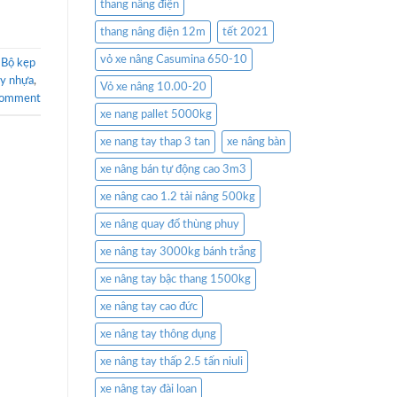
thang nâng điện
thang nâng điện 12m
tết 2021
vỏ xe nâng Casumina 650-10
,
Bộ kẹp
y nhựa
,
Vỏ xe nâng 10.00-20
comment
xe nang pallet 5000kg
xe nang tay thap 3 tan
xe nâng bàn
xe nâng bán tự động cao 3m3
xe nâng cao 1.2 tải nâng 500kg
xe nâng quay đổ thùng phuy
xe nâng tay 3000kg bánh trắng
xe nâng tay bậc thang 1500kg
xe nâng tay cao đức
xe nâng tay thông dụng
xe nâng tay thấp 2.5 tấn niuli
xe nâng tay đài loan