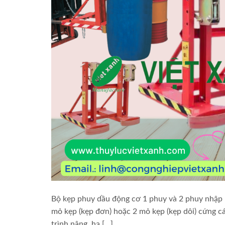
Bộ kẹp phuy dầu động cơ 1 phuy và 2 phuy nhập k
mỏ kẹp (kẹp đơn) hoặc 2 mỏ kẹp (kẹp dôi) cứng c
trình nâng, hạ […]