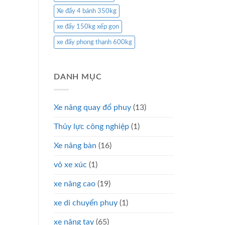
Xe đẩy 4 bánh 350kg
xe đẩy 150kg xếp gọn
xe đẩy phong thạnh 600kg
DANH MỤC
Xe nâng quay đổ phuy
(13)
Thủy lực công nghiệp
(1)
Xe nâng bàn
(16)
vỏ xe xúc
(1)
xe nâng cao
(19)
xe di chuyển phuy
(1)
xe nâng tay
(65)