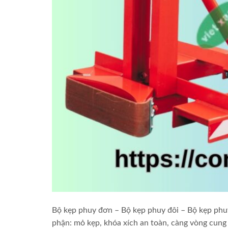
Bộ kẹp phuy đơn – Bộ kẹp phuy đôi – Bộ kẹp p
phận: mỏ kẹp, khóa xích an toàn, càng vòng cung