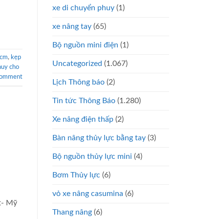
xe di chuyển phuy
(1)
xe nâng tay
(65)
Bộ nguồn mini điện
(1)
hcm
,
kẹp
Uncategorized
(1.067)
huy cho
comment
Lịch Thông báo
(2)
Tin tức Thông Báo
(1.280)
Xe nâng điện thấp
(2)
Bàn nâng thủy lực bằng tay
(3)
Bộ nguồn thủy lực mini
(4)
Bơm Thủy lực
(6)
vỏ xe nâng casumina
(6)
t- Mỹ
Thang nâng
(6)