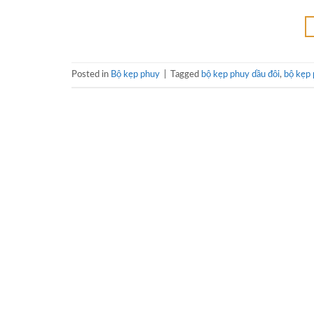
Posted in
Bộ kẹp phuy
|
Tagged
bộ kẹp phuy dầu đôi
,
bộ kẹp 