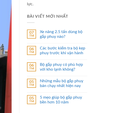
lực.
BÀI VIẾT MỚI NHẤT
Xe nâng 2.5 tấn dùng bộ
07
Th8
gắp phuy nào?
Các bước kiểm tra bộ kẹp
06
Th8
phuy trước khi vận hành
Bộ gắp phuy có phù hợp
06
Th8
với kho lạnh không?
Những mẫu bộ gắp phuy
05
Th8
bán chạy nhất hiện nay
5 mẹo giúp bộ gắp phuy
05
Th8
bền hơn 10 năm