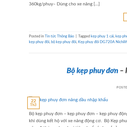
360kg/phuy– Dùng cho xe nâng […]
Posted in
Tin tức Thông Báo
|
Tagged
kẹp phuy 1 cái
,
kẹp ph
kẹp phuy đôi
,
bộ kẹp phuy đôi
,
Kẹp phuy đôi DG720A Nichilif
Bộ kẹp phuy đơn
– 
POST
22
Th3
Bộ kẹp phuy đơn – kẹp phuy đơn – kẹp phuy động 
khi dùng kết hộ với xe nâng động cơ. Bộ Kẹp phu