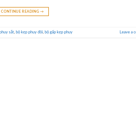
CONTINUE READING
→
phuy sắt
,
bộ kẹp phuy đôi
,
bộ gấp kẹp phuy
Leave a 