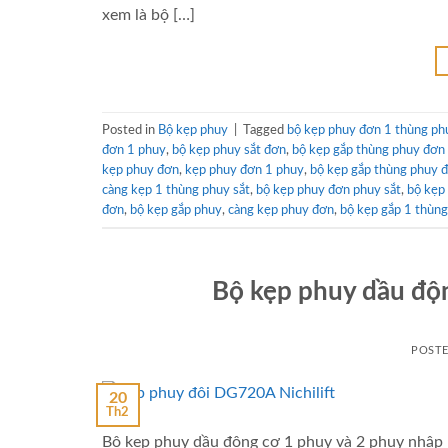
xem là bộ […]
Posted in
Bộ kẹp phuy
|
Tagged
bộ kẹp phuy đơn 1 thùng ph
đơn 1 phuy
,
bộ kẹp phuy sắt đơn
,
bộ kẹp gắp thùng phuy đơn
kẹp phuy đơn
,
kẹp phuy đơn 1 phuy
,
bộ kẹp gắp thùng phuy 
càng kẹp 1 thùng phuy sắt
,
bộ kẹp phuy đơn phuy sắt
,
bộ kẹp
đơn
,
bộ kẹp gắp phuy
,
càng kẹp phuy đơn
,
bộ kẹp gắp 1 thùn
Bộ kẹp phuy dầu độn
POST
20
Th2
Bộ kẹp phuy dầu động cơ 1 phuy và 2 phuy nhập k