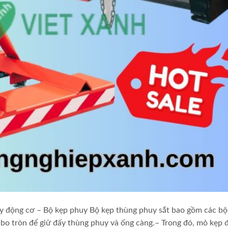
huy động cơ – Bộ kẹp phuy Bộ kẹp thùng phuy sắt bao gồm các bộ
 bo tròn để giữ đấy thùng phuy và ống càng.– Trong đó, mỏ kẹp