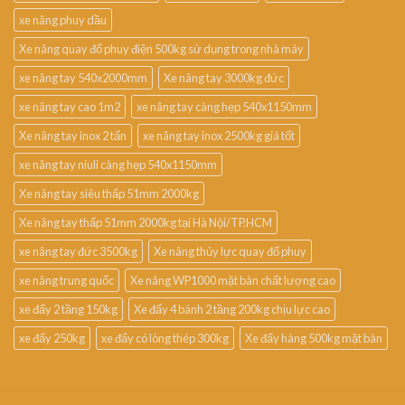
xe nâng phuy dầu
Xe nâng quay đổ phuy điện 500kg sử dụng trong nhà máy
xe nâng tay 540x2000mm
Xe nâng tay 3000kg đức
xe nâng tay cao 1m2
xe nâng tay càng hẹp 540x1150mm
Xe nâng tay inox 2 tấn
xe nâng tay inox 2500kg giá tốt
xe nâng tay niuli càng hẹp 540x1150mm
Xe nâng tay siêu thấp 51mm 2000kg
Xe nâng tay thấp 51mm 2000kg tại Hà Nội/TP.HCM
xe nâng tay đức 3500kg
Xe nâng thủy lực quay đổ phuy
xe nâng trung quốc
Xe nâng WP1000 mặt bàn chất lượng cao
xe đẩy 2 tầng 150kg
Xe đẩy 4 bánh 2 tầng 200kg chịu lực cao
xe đẩy 250kg
xe đẩy có lòng thép 300kg
Xe đẩy hàng 500kg mặt bàn