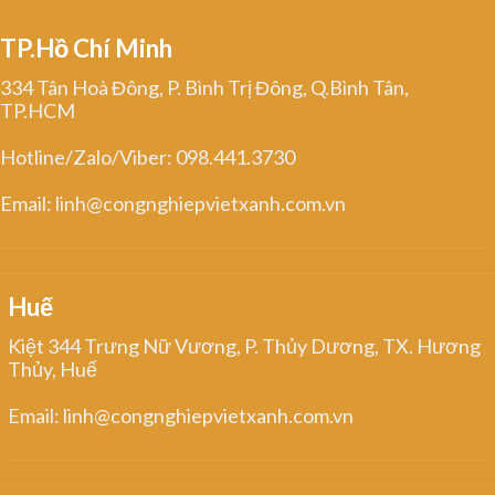
TP.Hồ Chí Minh
334 Tân Hoà Đông, P. Bình Trị Đông, Q.Bình Tân,
TP.HCM
Hotline/Zalo/Viber: 098.441.3730
Email: linh@congnghiepvietxanh.com.vn
Huế
Kiệt 344 Trưng Nữ Vương, P. Thủy Dương, TX. Hương
Thủy, Huế
Email: linh@congnghiepvietxanh.com.vn