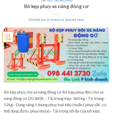
TIN TỨC THÔNG BÁO
Bô kẹp phuy xe nâng đông cơ
POSTED ON
23 THÁNG 8, 2023
BY
LINH
23
Th8
Bô kẹp phuy cho xe nâng đông cơ Bô kẹp phuy đơn cho xe
nâng đông cơ DG360A – Tải trọng kẹp: 360 kg– Tự trọng:
52kg– Dùng nâng 1 thùng phuy loại tiêu chuẩn ( phuy sắt , có
thể dùng được phuy nhựa)– Tải trọng tối đa của bộ kẹp: