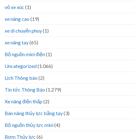
vỏ xe xúc
(1)
xe nâng cao
(19)
xe di chuyển phuy
(1)
xe nâng tay
(65)
Bộ nguồn mini điện
(1)
Uncategorized
(1.066)
Lịch Thông báo
(2)
Tin tức Thông Báo
(1.279)
Xe nâng điện thấp
(2)
Bàn nâng thủy lực bằng tay
(3)
Bộ nguồn thủy lực mini
(4)
Bơm Thủy lực
(6)