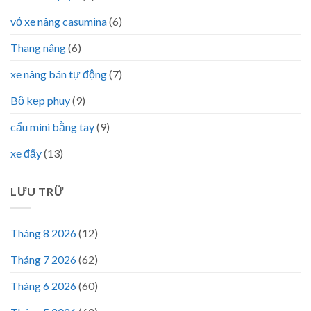
vỏ xe nâng casumina
(6)
Thang nâng
(6)
xe nâng bán tự động
(7)
Bộ kẹp phuy
(9)
cẩu mini bằng tay
(9)
xe đẩy
(13)
LƯU TRỮ
Tháng 8 2026
(12)
Tháng 7 2026
(62)
Tháng 6 2026
(60)