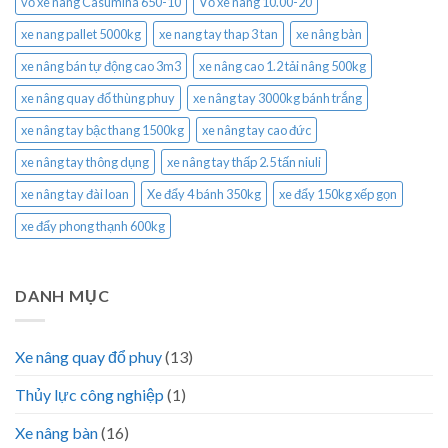
vỏ xe nâng Casumina 650-10
Vỏ xe nâng 10.00-20
xe nang pallet 5000kg
xe nang tay thap 3 tan
xe nâng bàn
xe nâng bán tự động cao 3m3
xe nâng cao 1.2 tải nâng 500kg
xe nâng quay đổ thùng phuy
xe nâng tay 3000kg bánh trắng
xe nâng tay bậc thang 1500kg
xe nâng tay cao đức
xe nâng tay thông dụng
xe nâng tay thấp 2.5 tấn niuli
xe nâng tay đài loan
Xe đẩy 4 bánh 350kg
xe đẩy 150kg xếp gọn
xe đẩy phong thạnh 600kg
DANH MỤC
Xe nâng quay đổ phuy
(13)
Thủy lực công nghiệp
(1)
Xe nâng bàn
(16)