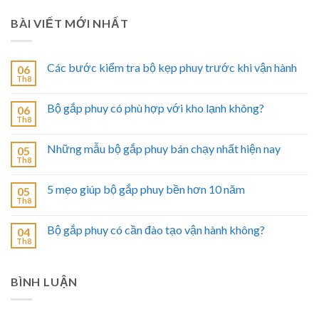
BÀI VIẾT MỚI NHẤT
Các bước kiểm tra bộ kẹp phuy trước khi vận hành
06
Th8
Bộ gắp phuy có phù hợp với kho lạnh không?
06
Th8
Những mẫu bộ gắp phuy bán chạy nhất hiện nay
05
Th8
5 mẹo giúp bộ gắp phuy bền hơn 10 năm
05
Th8
Bộ gắp phuy có cần đào tạo vận hành không?
04
Th8
BÌNH LUẬN