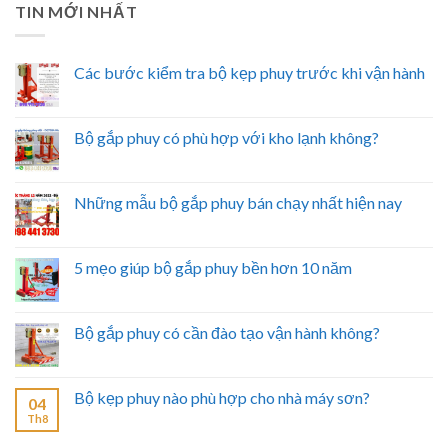
TIN MỚI NHẤT
Các bước kiểm tra bộ kẹp phuy trước khi vận hành
Bộ gắp phuy có phù hợp với kho lạnh không?
Những mẫu bộ gắp phuy bán chạy nhất hiện nay
5 mẹo giúp bộ gắp phuy bền hơn 10 năm
Bộ gắp phuy có cần đào tạo vận hành không?
Bộ kẹp phuy nào phù hợp cho nhà máy sơn?
04
Th8