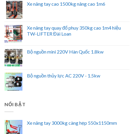
Xe nâng tay cao 1500kg nâng cao 1m6
Xe nâng tay quay đổ phuy 350kg cao 1m4 hiệu
TW-LIFTER Đài Loan
Bộ nguồn mini 220V Hàn Quốc 1.8kw
Bộ nguồn thủy lực AC 220V - 1.5kw
NỔI BẬT
Xe nâng tay 3000kg càng hẹp 550x1150mm