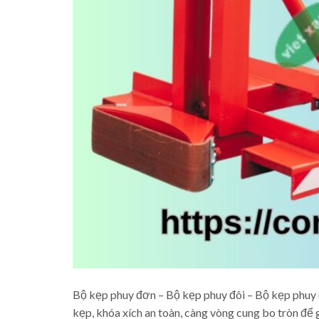
Bộ kẹp phuy đơn – Bộ kẹp phuy đôi – Bộ kẹp ph
kẹp, khóa xích an toàn, càng vòng cung bo tròn để