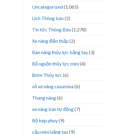
Uncategorized
(1.065)
Lịch Thông báo
(2)
Tin tức Thông Báo
(1.278)
Xe nâng điện thấp
(2)
Bàn nâng thủy lực bằng tay
(3)
Bộ nguồn thủy lực mini
(4)
Bơm Thủy lực
(6)
vỏ xe nâng casumina
(6)
Thang nâng
(6)
xe nâng bán tự động
(7)
Bộ kẹp phuy
(9)
cẩu mini bằng tay
(9)