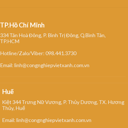
TP.Hồ Chí Minh
334 Tân Hoà Đông, P. Bình Trị Đông, Q.Bình Tân,
TP.HCM
Hotline/Zalo/Viber: 098.441.3730
Email: linh@congnghiepvietxanh.com.vn
Huế
Kiệt 344 Trưng Nữ Vương, P. Thủy Dương, TX. Hương
Thủy, Huế
Email: linh@congnghiepvietxanh.com.vn