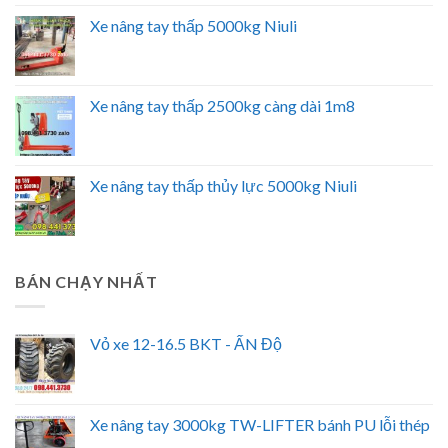
Xe nâng tay thấp 5000kg Niuli
Xe nâng tay thấp 2500kg càng dài 1m8
Xe nâng tay thấp thủy lực 5000kg Niuli
BÁN CHẠY NHẤT
Vỏ xe 12-16.5 BKT - ẤN Độ
Xe nâng tay 3000kg TW-LIFTER bánh PU lỗi thép