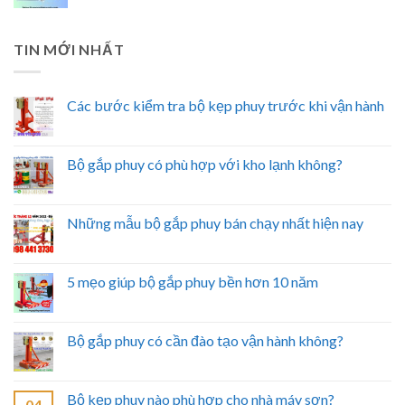
TIN MỚI NHẤT
Các bước kiểm tra bộ kẹp phuy trước khi vận hành
Bộ gắp phuy có phù hợp với kho lạnh không?
Những mẫu bộ gắp phuy bán chạy nhất hiện nay
5 mẹo giúp bộ gắp phuy bền hơn 10 năm
Bộ gắp phuy có cần đào tạo vận hành không?
Bộ kẹp phuy nào phù hợp cho nhà máy sơn?
04