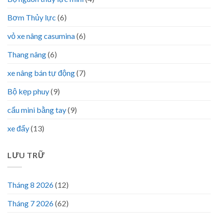
Bơm Thủy lực
(6)
vỏ xe nâng casumina
(6)
Thang nâng
(6)
xe nâng bán tự động
(7)
Bộ kẹp phuy
(9)
cẩu mini bằng tay
(9)
xe đẩy
(13)
LƯU TRỮ
Tháng 8 2026
(12)
Tháng 7 2026
(62)