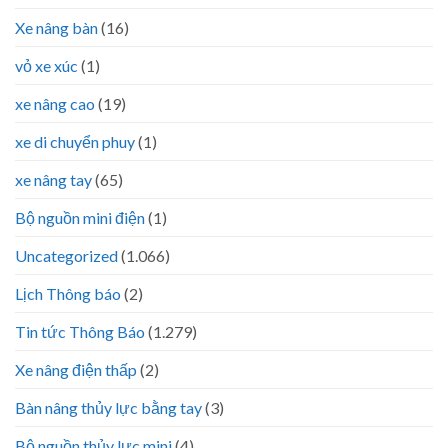
Xe nâng bàn
(16)
vỏ xe xúc
(1)
xe nâng cao
(19)
xe di chuyển phuy
(1)
xe nâng tay
(65)
Bộ nguồn mini điện
(1)
Uncategorized
(1.066)
Lịch Thông báo
(2)
Tin tức Thông Báo
(1.279)
Xe nâng điện thấp
(2)
Bàn nâng thủy lực bằng tay
(3)
Bộ nguồn thủy lực mini
(4)