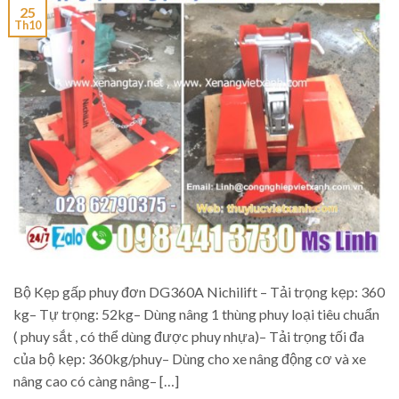
25
Th10
Bộ Kẹp gấp phuy đơn DG360A Nichilift – Tải trọng kẹp: 360
kg– Tự trọng: 52kg– Dùng nâng 1 thùng phuy loại tiêu chuẩn
( phuy sắt , có thể dùng được phuy nhựa)– Tải trọng tối đa
của bộ kẹp: 360kg/phuy– Dùng cho xe nâng động cơ và xe
nâng cao có càng nâng– […]