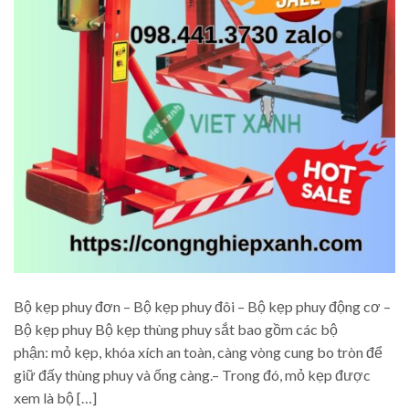
Bộ kẹp phuy đơn – Bộ kẹp phuy đôi – Bộ kẹp phuy động cơ –
Bộ kẹp phuy Bộ kẹp thùng phuy sắt bao gồm các bộ
phận: mỏ kẹp, khóa xích an toàn, càng vòng cung bo tròn để
giữ đấy thùng phuy và ống càng.– Trong đó, mỏ kẹp được
xem là bộ […]