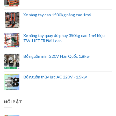
Xe nâng tay cao 1500kg nâng cao 1m6
Xe nâng tay quay đổ phuy 350kg cao 1m4 hiệu
TW-LIFTER Đài Loan
Bộ nguồn mini 220V Hàn Quốc 1.8kw
Bộ nguồn thủy lực AC 220V - 1.5kw
NỔI BẬT