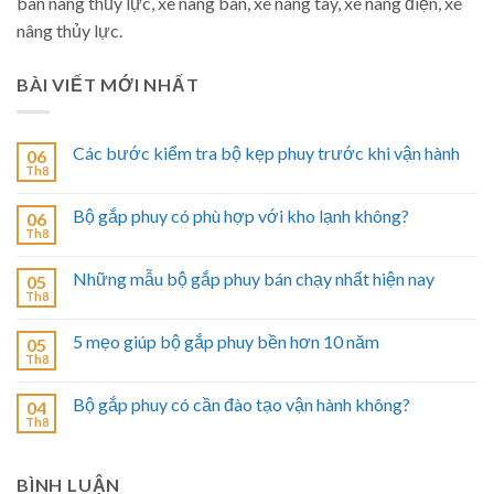
bàn nâng thủy lực, xe nâng bàn, xe nâng tay, xe nâng điện, xe
nâng thủy lực.
BÀI VIẾT MỚI NHẤT
Các bước kiểm tra bộ kẹp phuy trước khi vận hành
06
Th8
Bộ gắp phuy có phù hợp với kho lạnh không?
06
Th8
Những mẫu bộ gắp phuy bán chạy nhất hiện nay
05
Th8
5 mẹo giúp bộ gắp phuy bền hơn 10 năm
05
Th8
Bộ gắp phuy có cần đào tạo vận hành không?
04
Th8
BÌNH LUẬN