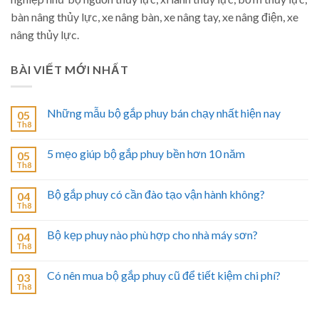
bàn nâng thủy lực, xe nâng bàn, xe nâng tay, xe nâng điện, xe
nâng thủy lực.
BÀI VIẾT MỚI NHẤT
Những mẫu bộ gắp phuy bán chạy nhất hiện nay
05
Th8
5 mẹo giúp bộ gắp phuy bền hơn 10 năm
05
Th8
Bộ gắp phuy có cần đào tạo vận hành không?
04
Th8
Bộ kẹp phuy nào phù hợp cho nhà máy sơn?
04
Th8
Có nên mua bộ gắp phuy cũ để tiết kiệm chi phí?
03
Th8