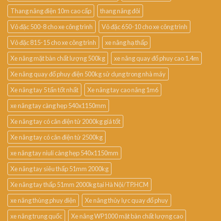
Thang nâng điện 10m cao cấp
thang nâng đôi
Vỏ đặc 500-8 cho xe công trình
Vỏ đặc 650-10 cho xe công trình
Vỏ đặc 815-15 cho xe công trình
xe nâng hạ thấp
Xe nâng mặt bàn chất lượng 500kg
xe nâng quay đổ phuy cao 1.4m
Xe nâng quay đổ phuy điện 500kg sử dụng trong nhà máy
Xe nâng tay 5 tấn tốt nhất
Xe nâng tay cao nâng 1m6
xe nâng tay càng hẹp 540x1150mm
Xe nâng tay có cân điện tử 2000kg giá tốt
Xe nâng tay có cân điện tử 2500kg
xe nâng tay niuli càng hẹp 540x1150mm
Xe nâng tay siêu thấp 51mm 2000kg
Xe nâng tay thấp 51mm 2000kg tại Hà Nội/TP.HCM
xe nâng thùng phuy điện
Xe nâng thủy lực quay đổ phuy
xe nâng trung quốc
Xe nâng WP1000 mặt bàn chất lượng cao