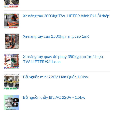
Xe nâng tay 3000kg TW-LIFTER bánh PU lỗi thép
Xe nâng tay cao 1500kg nâng cao 1m6
Xe nâng tay quay đổ phuy 350kg cao 1m4 hiệu
TW-LIFTER Đài Loan
Bộ nguồn mini 220V Hàn Quốc 1.8kw
Bộ nguồn thủy lực AC 220V - 1.5kw