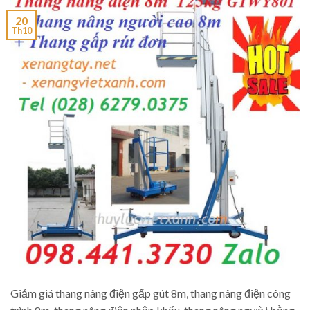
20
Th10
Giảm giá thang nâng điện gấp gút 8m, thang nâng điện công