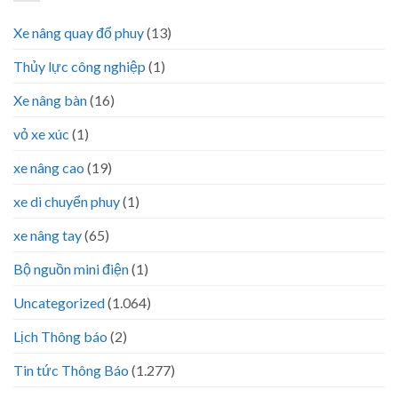
Xe nâng quay đổ phuy
(13)
Thủy lực công nghiệp
(1)
Xe nâng bàn
(16)
vỏ xe xúc
(1)
xe nâng cao
(19)
xe di chuyển phuy
(1)
xe nâng tay
(65)
Bộ nguồn mini điện
(1)
Uncategorized
(1.064)
Lịch Thông báo
(2)
Tin tức Thông Báo
(1.277)