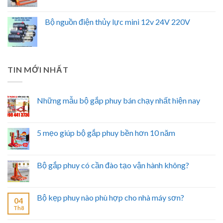
Bộ nguồn điện thủy lực mini 12v 24V 220V
TIN MỚI NHẤT
Những mẫu bộ gắp phuy bán chạy nhất hiện nay
5 mẹo giúp bộ gắp phuy bền hơn 10 năm
Bộ gắp phuy có cần đào tạo vận hành không?
Bộ kẹp phuy nào phù hợp cho nhà máy sơn?
04
Th8