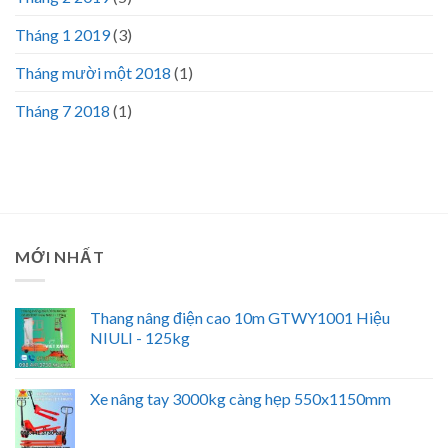
Tháng 1 2019
(3)
Tháng mười một 2018
(1)
Tháng 7 2018
(1)
MỚI NHẤT
Thang nâng điện cao 10m GTWY1001 Hiệu
NIULI - 125kg
Xe nâng tay 3000kg càng hẹp 550x1150mm