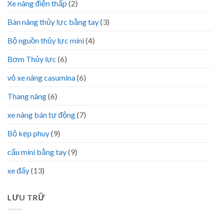
Xe nâng điện thấp
(2)
Bàn nâng thủy lực bằng tay
(3)
Bộ nguồn thủy lực mini
(4)
Bơm Thủy lực
(6)
vỏ xe nâng casumina
(6)
Thang nâng
(6)
xe nâng bán tự động
(7)
Bộ kẹp phuy
(9)
cẩu mini bằng tay
(9)
xe đẩy
(13)
LƯU TRỮ