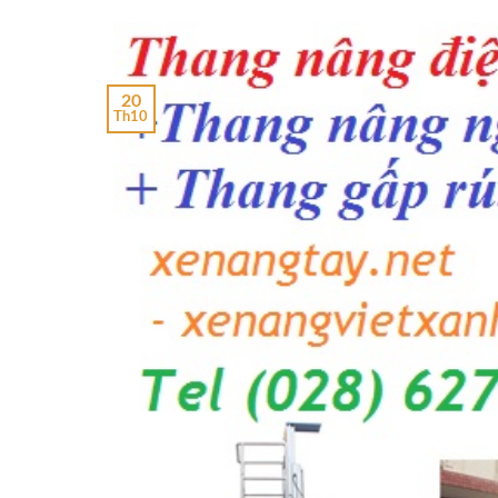
20
Th10