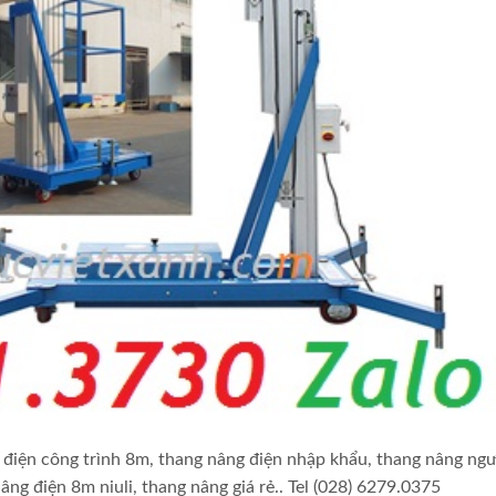
 điện công trình 8m, thang nâng điện nhập khẩu, thang nâng ng
âng điện 8m niuli, thang nâng giá rẻ.. Tel (028) 6279.0375