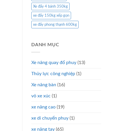
Xe đẩy 4 bánh 350kg
xe đẩy 150kg xếp gọn
xe đẩy phong thạnh 600kg
DANH MỤC
Xe nâng quay đổ phuy
(13)
Thủy lực công nghiệp
(1)
Xe nâng bàn
(16)
vỏ xe xúc
(1)
xe nâng cao
(19)
xe di chuyển phuy
(1)
xe nâng tay
(65)