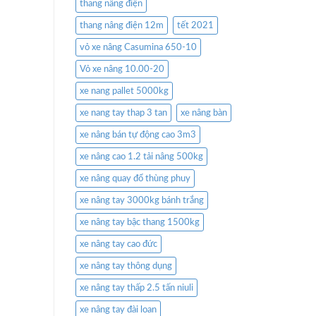
thang nâng điện
thang nâng điện 12m
tết 2021
vỏ xe nâng Casumina 650-10
Vỏ xe nâng 10.00-20
xe nang pallet 5000kg
xe nang tay thap 3 tan
xe nâng bàn
xe nâng bán tự động cao 3m3
xe nâng cao 1.2 tải nâng 500kg
xe nâng quay đổ thùng phuy
xe nâng tay 3000kg bánh trắng
xe nâng tay bậc thang 1500kg
xe nâng tay cao đức
xe nâng tay thông dụng
xe nâng tay thấp 2.5 tấn niuli
xe nâng tay đài loan