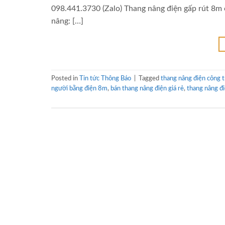
098.441.3730 (Zalo) Thang nâng điện gấp rút 8
nâng: […]
Posted in
Tin tức Thông Báo
|
Tagged
thang nâng điện công 
người bằng điện 8m
,
bán thang nâng điện giá rẻ
,
thang nâng đ