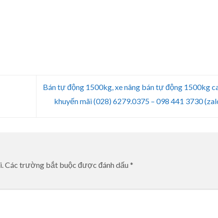
Bán tự động 1500kg, xe nâng bán tự động 1500kg 
khuyến mãi (028) 6279.0375 – 098 441 3730 (zal
i.
Các trường bắt buộc được đánh dấu
*