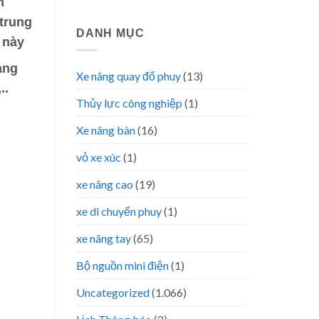
n
 trung
DANH MỤC
 này
ang
Xe nâng quay đổ phuy
(13)
..
Thủy lực công nghiệp
(1)
Xe nâng bàn
(16)
vỏ xe xúc
(1)
xe nâng cao
(19)
xe di chuyển phuy
(1)
xe nâng tay
(65)
Bộ nguồn mini điện
(1)
Uncategorized
(1.066)