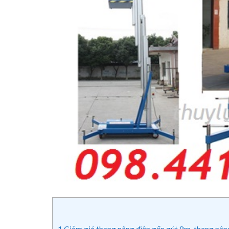
1
Giảm giá thang nâng điện gấp gút 8m, thang nâng 