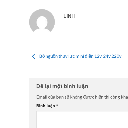
LINH
Bộ nguồn thủy lực mini điện 12v, 24v 220v
Để lại một bình luận
Email của bạn sẽ không được hiển thị công kha
Bình luận
*