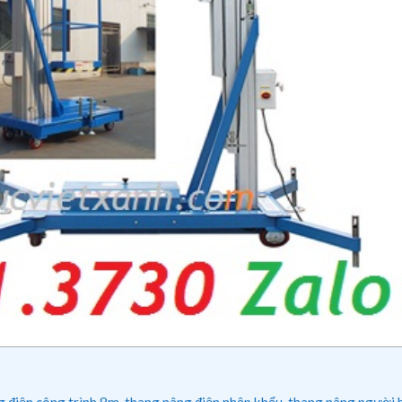
điện công trình 8m, thang nâng điện nhập khẩu, thang nâng người bằ