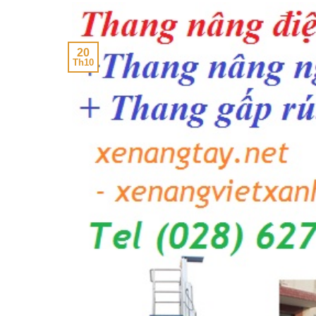
20
Th10