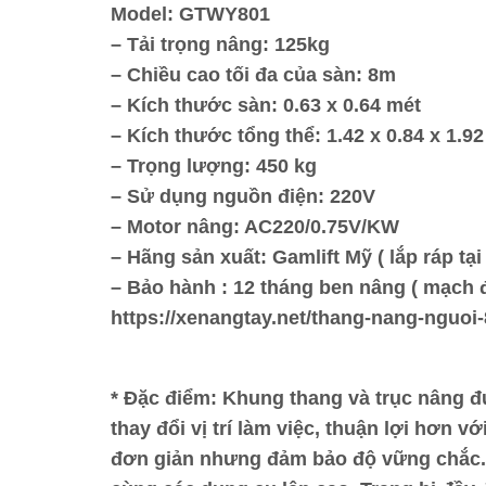
Model: GTWY801
– Tải trọng nâng: 125kg
– Chiều cao tối đa của sàn: 8m
– Kích thước sàn: 0.63 x 0.64 mét
– Kích thước tổng thể: 1.42 x 0.84 x 1.9
– Trọng lượng: 450 kg
– Sử dụng nguồn điện: 220V
– Motor nâng: AC220/0.75V/KW
– Hãng sản xuất: Gamlift Mỹ ( lắp ráp tạ
– Bảo hành : 12 tháng ben nâng ( mạch 
https://xenangtay.net/thang-nang-nguo
* Đặc điểm: Khung thang và trục nâng 
thay đổi vị trí làm việc, thuận lợi hơn 
đơn giản nhưng đảm bảo độ vững chắc. 