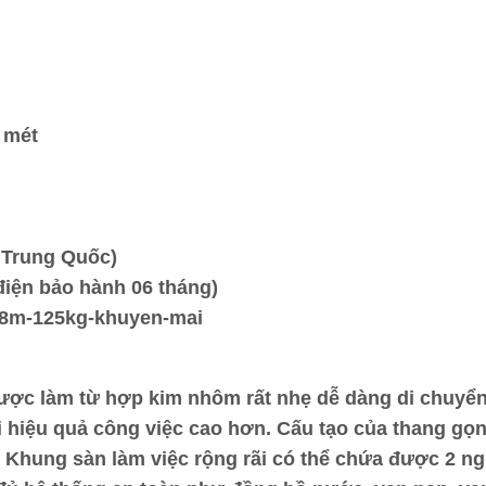
2 mét
i Trung Quốc)
điện bảo hành 06 tháng)
i-8m-125kg-khuyen-mai
được làm từ hợp kim nhôm rất nhẹ dễ dàng di chuyển
với hiệu quả công việc cao hơn. Cấu tạo của thang gọ
Khung sàn làm việc rộng rãi có thể chứa được 2 n