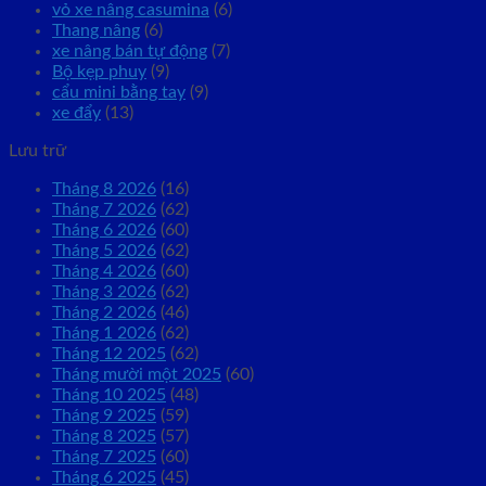
vỏ xe nâng casumina
(6)
Thang nâng
(6)
xe nâng bán tự động
(7)
Bộ kẹp phuy
(9)
cẩu mini bằng tay
(9)
xe đẩy
(13)
Lưu trữ
Tháng 8 2026
(16)
Tháng 7 2026
(62)
Tháng 6 2026
(60)
Tháng 5 2026
(62)
Tháng 4 2026
(60)
Tháng 3 2026
(62)
Tháng 2 2026
(46)
Tháng 1 2026
(62)
Tháng 12 2025
(62)
Tháng mười một 2025
(60)
Tháng 10 2025
(48)
Tháng 9 2025
(59)
Tháng 8 2025
(57)
Tháng 7 2025
(60)
Tháng 6 2025
(45)