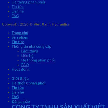
Hệ thống phân phối
Tin tức
Liên hệ
FAQ
Copyright 2026 ©
Viet Xanh Hydraulics
Trang chủ
Sản phẩm
Tin tức
Thông tin nhà cung cấp
Giới thiệu
Liên hệ
Hệ thống phân phối
FAQ
Hoạt động
Giới thiệu
Hệ thống phân phối
Tin tức
Liên hệ
FAQ
Đăng nhập
CÔNG TY TNHH SẢN XUẤT VIỆT