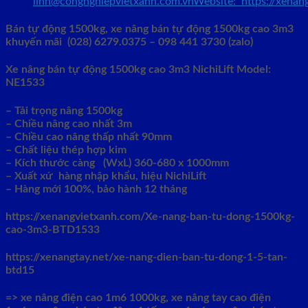
linh@congnghiepvietxanh.com.vnWebsite: https://xena
Bán tự động 1500kg, xe nâng bán tự động 1500kg cao 3m3
khuyến mãi
(028) 6279.0375 – 098 441 3730 (zalo)
Xe nâng bán tự động 1500kg cao 3m3 NichiLift Model:
NE1533
– Tải trọng nâng 1500kg
– Chiều nâng cao nhất 3m
– Chiều cao nâng thấp nhất 90mm
– Chất liệu thép hợp kim
– Kích thước càng (WxL) 360-680 x 1000mm
– Xuất xứ hàng nhập khẩu, hiệu NichiLift
– Hàng mới 100%, bảo hành 12 tháng
https://xenangvietxanh.com/Xe-nang-ban-tu-dong-1500kg-
cao-3m3-BTD1533
https://xenangtay.net/xe-nang-dien-ban-tu-dong-1-5-tan-
btd15
=> xe nâng điện cao 1m6 1000kg, xe nâng tay cao điện