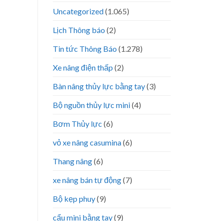
Uncategorized
(1.065)
Lịch Thông báo
(2)
Tin tức Thông Báo
(1.278)
Xe nâng điện thấp
(2)
Bàn nâng thủy lực bằng tay
(3)
Bộ nguồn thủy lực mini
(4)
Bơm Thủy lực
(6)
vỏ xe nâng casumina
(6)
Thang nâng
(6)
xe nâng bán tự động
(7)
Bộ kẹp phuy
(9)
cẩu mini bằng tay
(9)