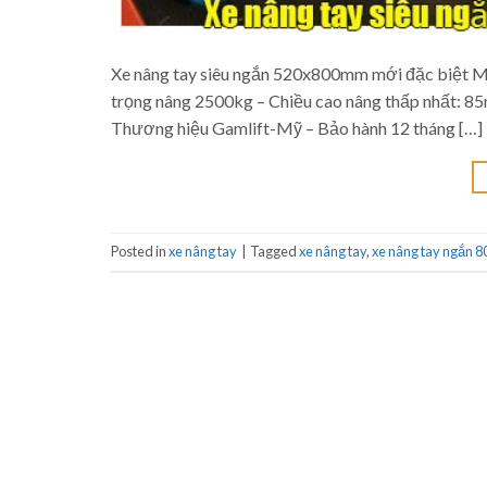
Xe nâng tay siêu ngắn 520x800mm mới đặc biệt Mo
trọng nâng 2500kg – Chiều cao nâng thấp nhất: 8
Thương hiệu Gamlift-Mỹ – Bảo hành 12 tháng […]
Posted in
xe nâng tay
|
Tagged
xe nâng tay
,
xe nâng tay ngắn