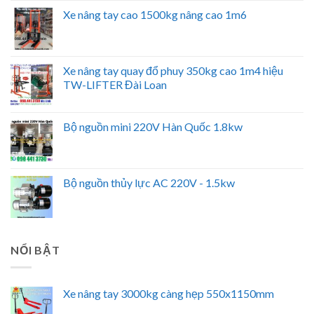
Xe nâng tay cao 1500kg nâng cao 1m6
Xe nâng tay quay đổ phuy 350kg cao 1m4 hiệu
TW-LIFTER Đài Loan
Bộ nguồn mini 220V Hàn Quốc 1.8kw
Bộ nguồn thủy lực AC 220V - 1.5kw
NỔI BẬT
Xe nâng tay 3000kg càng hẹp 550x1150mm