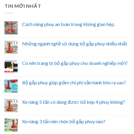
TIN MỚI NHẤT
Cách nâng phuy an toàn trong không gian hẹp
Những ngành nghề sử dụng bộ gắp phuy nhiều nhất
Có nên trang bị bộ gắp phuy cho doanh nghiệp mới?
Bộ gắp phuy giúp giảm chi phí vận hành kho ra sao?
Xe nâng 5 tấn có dùng được bộ kẹp 4 phuy không?
Xe nâng 3 tấn nên chọn bộ gắp phuy nào?