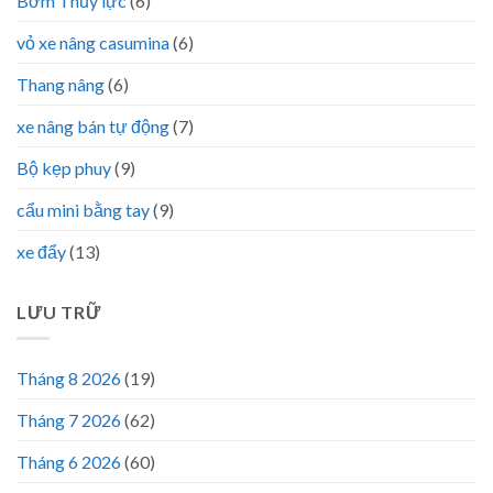
Bơm Thủy lực
(6)
vỏ xe nâng casumina
(6)
Thang nâng
(6)
xe nâng bán tự động
(7)
Bộ kẹp phuy
(9)
cẩu mini bằng tay
(9)
xe đẩy
(13)
LƯU TRỮ
Tháng 8 2026
(19)
Tháng 7 2026
(62)
Tháng 6 2026
(60)