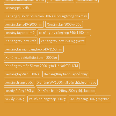
xe nâng phuy dầu
Xe nâng quay đổ phuy điện 500kg sử dụng trong nhà máy
xe nâng tay 540x2000mm
Xe nâng tay 3000kg đức
xe nâng tay cao 1m2
xe nâng tay càng hẹp 540x1150mm
Xe nâng tay inox 2 tấn
xe nâng tay inox 2500kg giá tốt
xe nâng tay niuli càng hẹp 540x1150mm
Xe nâng tay siêu thấp 51mm 2000kg
Xe nâng tay thấp 51mm 2000kg tại Hà Nội/TP.HCM
xe nâng tay đức 3500kg
Xe nâng thủy lực quay đổ phuy
xe nâng trung quốc
Xe nâng WP1000 mặt bàn chất lượng cao
xe đẩy 2 tầng 150kg
Xe đẩy 4 bánh 2 tầng 200kg chịu lực cao
xe đẩy 250kg
xe đẩy có lòng thép 300kg
Xe đẩy hàng 500kg mặt bàn