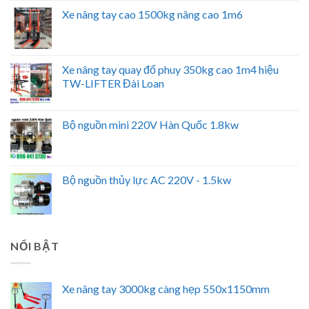
Xe nâng tay cao 1500kg nâng cao 1m6
Xe nâng tay quay đổ phuy 350kg cao 1m4 hiệu
TW-LIFTER Đài Loan
Bộ nguồn mini 220V Hàn Quốc 1.8kw
Bộ nguồn thủy lực AC 220V - 1.5kw
NỔI BẬT
Xe nâng tay 3000kg càng hẹp 550x1150mm