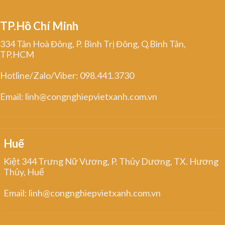
TP.Hồ Chí Minh
334 Tân Hoà Đông, P. Bình Trị Đông, Q.Bình Tân,
TP.HCM
Hotline/Zalo/Viber: 098.441.3730
Email: linh@congnghiepvietxanh.com.vn
Huế
Kiệt 344 Trưng Nữ Vương, P. Thủy Dương, TX. Hương
Thủy, Huế
Email: linh@congnghiepvietxanh.com.vn