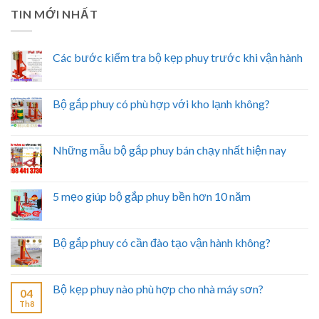
TIN MỚI NHẤT
Các bước kiểm tra bộ kẹp phuy trước khi vận hành
Bộ gắp phuy có phù hợp với kho lạnh không?
Những mẫu bộ gắp phuy bán chạy nhất hiện nay
5 mẹo giúp bộ gắp phuy bền hơn 10 năm
Bộ gắp phuy có cần đào tạo vận hành không?
Bộ kẹp phuy nào phù hợp cho nhà máy sơn?
04
Th8