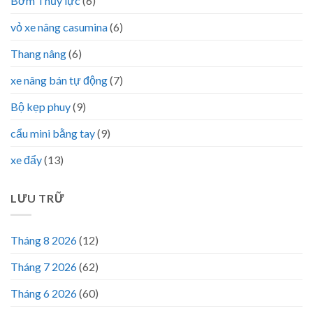
Bơm Thủy lực
(6)
vỏ xe nâng casumina
(6)
Thang nâng
(6)
xe nâng bán tự động
(7)
Bộ kẹp phuy
(9)
cẩu mini bằng tay
(9)
xe đẩy
(13)
LƯU TRỮ
Tháng 8 2026
(12)
Tháng 7 2026
(62)
Tháng 6 2026
(60)