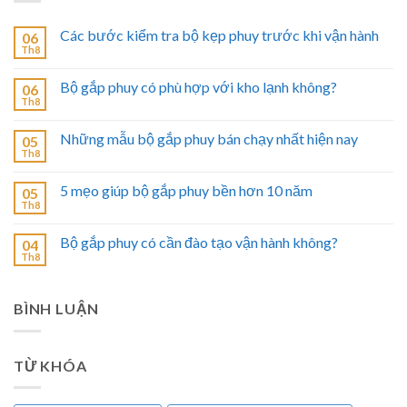
Các bước kiểm tra bộ kẹp phuy trước khi vận hành
06
Th8
Bộ gắp phuy có phù hợp với kho lạnh không?
06
Th8
Những mẫu bộ gắp phuy bán chạy nhất hiện nay
05
Th8
5 mẹo giúp bộ gắp phuy bền hơn 10 năm
05
Th8
Bộ gắp phuy có cần đào tạo vận hành không?
04
Th8
BÌNH LUẬN
TỪ KHÓA