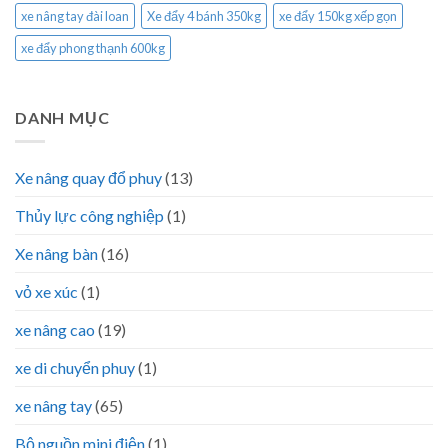
xe nâng tay đài loan
Xe đẩy 4 bánh 350kg
xe đẩy 150kg xếp gọn
xe đẩy phong thạnh 600kg
DANH MỤC
Xe nâng quay đổ phuy
(13)
Thủy lực công nghiệp
(1)
Xe nâng bàn
(16)
vỏ xe xúc
(1)
xe nâng cao
(19)
xe di chuyển phuy
(1)
xe nâng tay
(65)
Bộ nguồn mini điện
(1)