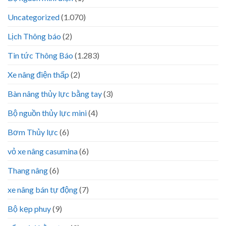
Uncategorized
(1.070)
Lịch Thông báo
(2)
Tin tức Thông Báo
(1.283)
Xe nâng điện thấp
(2)
Bàn nâng thủy lực bằng tay
(3)
Bộ nguồn thủy lực mini
(4)
Bơm Thủy lực
(6)
vỏ xe nâng casumina
(6)
Thang nâng
(6)
xe nâng bán tự động
(7)
Bộ kẹp phuy
(9)