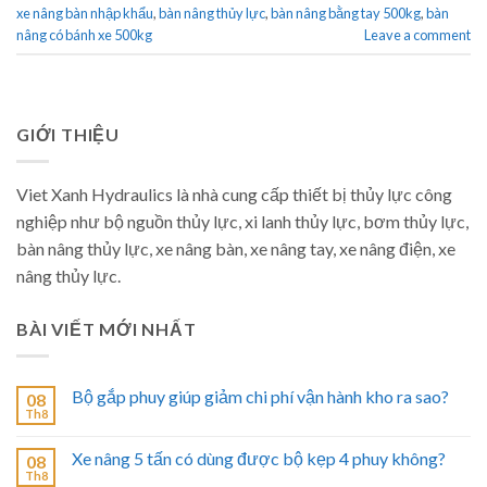
xe nâng bàn nhập khẩu
,
bàn nâng thủy lực
,
bàn nâng bằng tay 500kg
,
bàn
nâng có bánh xe 500kg
Leave a comment
GIỚI THIỆU
Viet Xanh Hydraulics là nhà cung cấp thiết bị thủy lực công
nghiệp như bộ nguồn thủy lực, xi lanh thủy lực, bơm thủy lực,
bàn nâng thủy lực, xe nâng bàn, xe nâng tay, xe nâng điện, xe
nâng thủy lực.
BÀI VIẾT MỚI NHẤT
Bộ gắp phuy giúp giảm chi phí vận hành kho ra sao?
08
Th8
Xe nâng 5 tấn có dùng được bộ kẹp 4 phuy không?
08
Th8