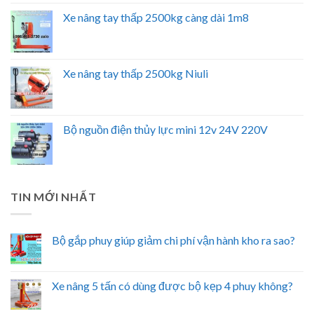
Xe nâng tay thấp 2500kg càng dài 1m8
Xe nâng tay thấp 2500kg Niuli
Bộ nguồn điện thủy lực mini 12v 24V 220V
TIN MỚI NHẤT
Bộ gắp phuy giúp giảm chi phí vận hành kho ra sao?
Xe nâng 5 tấn có dùng được bộ kẹp 4 phuy không?