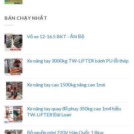
BÁN CHẠY NHẤT
Vỏ xe 12-16.5 BKT - ẤN Độ
Xe nâng tay 3000kg TW-LIFTER bánh PU lỗi thép
Xe nâng tay cao 1500kg nâng cao 1m6
Xe nâng tay quay đổ phuy 350kg cao 1m4 hiệu
TW-LIFTER Đài Loan
Bộ nguồn mini 220V Hàn Quốc 1.8kw