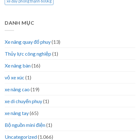
xe đẩy phong thạnh 600kg
DANH MỤC
Xe nâng quay đổ phuy
(13)
Thủy lực công nghiệp
(1)
Xe nâng bàn
(16)
vỏ xe xúc
(1)
xe nâng cao
(19)
xe di chuyển phuy
(1)
xe nâng tay
(65)
Bộ nguồn mini điện
(1)
Uncategorized
(1.066)