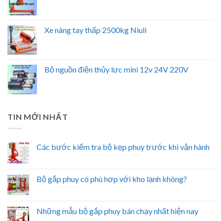
Xe nâng tay thấp 2500kg Niuli
Bộ nguồn điện thủy lực mini 12v 24V 220V
TIN MỚI NHẤT
Các bước kiểm tra bộ kẹp phuy trước khi vận hành
Bộ gắp phuy có phù hợp với kho lạnh không?
Những mẫu bộ gắp phuy bán chạy nhất hiện nay