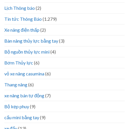
Lịch Thông báo
(2)
Tin tức Thông Báo
(1.279)
Xe nâng điện thấp
(2)
Bàn nâng thủy lực bằng tay
(3)
Bộ nguồn thủy lực mini
(4)
Bơm Thủy lực
(6)
vỏ xe nâng casumina
(6)
Thang nâng
(6)
xe nâng bán tự động
(7)
Bộ kẹp phuy
(9)
cẩu mini bằng tay
(9)
xe đẩy
(13)