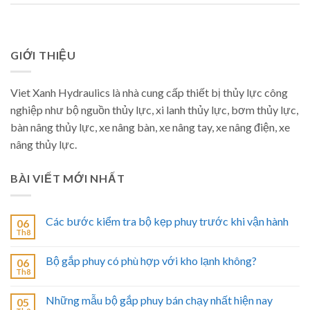
GIỚI THIỆU
Viet Xanh Hydraulics là nhà cung cấp thiết bị thủy lực công
nghiệp như bộ nguồn thủy lực, xi lanh thủy lực, bơm thủy lực,
bàn nâng thủy lực, xe nâng bàn, xe nâng tay, xe nâng điện, xe
nâng thủy lực.
BÀI VIẾT MỚI NHẤT
Các bước kiểm tra bộ kẹp phuy trước khi vận hành
06
Th8
Bộ gắp phuy có phù hợp với kho lạnh không?
06
Th8
Những mẫu bộ gắp phuy bán chạy nhất hiện nay
05