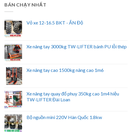
BÁN CHẠY NHẤT
Vỏ xe 12-16.5 BKT - ẤN Độ
Xe nâng tay 3000kg TW-LIFTER bánh PU lỗi thép
Xe nâng tay cao 1500kg nâng cao 1m6
Xe nâng tay quay đổ phuy 350kg cao 1m4 hiệu
TW-LIFTER Đài Loan
Bộ nguồn mini 220V Hàn Quốc 1.8kw