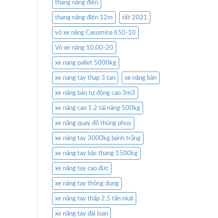
thang nâng điện
thang nâng điện 12m
tết 2021
vỏ xe nâng Casumina 650-10
Vỏ xe nâng 10.00-20
xe nang pallet 5000kg
xe nang tay thap 3 tan
xe nâng bàn
xe nâng bán tự động cao 3m3
xe nâng cao 1.2 tải nâng 500kg
xe nâng quay đổ thùng phuy
xe nâng tay 3000kg bánh trắng
xe nâng tay bậc thang 1500kg
xe nâng tay cao đức
xe nâng tay thông dụng
xe nâng tay thấp 2.5 tấn niuli
xe nâng tay đài loan