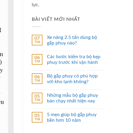
lực.
BÀI VIẾT MỚI NHẤT
Xe nâng 2.5 tấn dùng bộ
07
Th8
gắp phuy nào?
Các bước kiểm tra bộ kẹp
06
Th8
phuy trước khi vận hành
Bộ gắp phuy có phù hợp
06
Th8
với kho lạnh không?
Những mẫu bộ gắp phuy
05
Th8
bán chạy nhất hiện nay
5 mẹo giúp bộ gắp phuy
05
Th8
bền hơn 10 năm