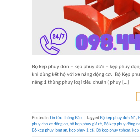
Bộ kẹp phuy đơn – kẹp phuy đơn – kẹp phuy động 
khi dùng kết hộ với xe nâng động cơ. Bộ Kẹp phu
nâng 1 thùng phuy loại tiêu chuẩn ( phuy […]
Posted in
Tin tức Thông Báo
|
Tagged
Bộ kẹp phuy đơn N1
,
B
phuy cho xe động cơ
,
bộ kẹp phuy giá rẻ
,
Bộ kẹp phuy đồng na
Bộ kẹp phuy long an
,
kẹp phuy 1 cái
,
Bộ kẹp phuy tphcm
,
kẹp 