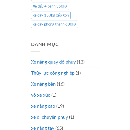
Xe đẩy 4 bánh 350kg
xe đẩy 150kg xếp gọn
xe đẩy phong thạnh 600kg
DANH MỤC
Xe nâng quay đổ phuy
(13)
Thủy lực công nghiệp
(1)
Xe nâng bàn
(16)
vỏ xe xúc
(1)
xe nâng cao
(19)
xe di chuyển phuy
(1)
xe nâng tay
(65)