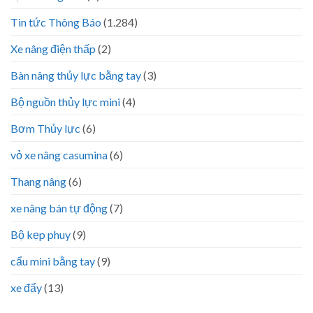
Tin tức Thông Báo
(1.284)
Xe nâng điện thấp
(2)
Bàn nâng thủy lực bằng tay
(3)
Bộ nguồn thủy lực mini
(4)
Bơm Thủy lực
(6)
vỏ xe nâng casumina
(6)
Thang nâng
(6)
xe nâng bán tự động
(7)
Bộ kẹp phuy
(9)
cẩu mini bằng tay
(9)
xe đẩy
(13)