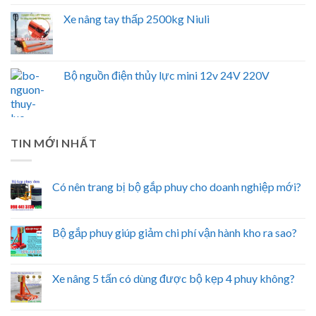
Xe nâng tay thấp 2500kg Niuli
Bộ nguồn điện thủy lực mini 12v 24V 220V
TIN MỚI NHẤT
Có nên trang bị bộ gắp phuy cho doanh nghiệp mới?
Bộ gắp phuy giúp giảm chi phí vận hành kho ra sao?
Xe nâng 5 tấn có dùng được bộ kẹp 4 phuy không?