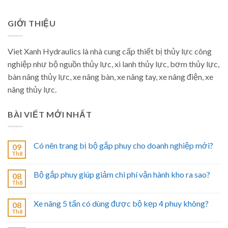
GIỚI THIỆU
Viet Xanh Hydraulics là nhà cung cấp thiết bị thủy lực công
nghiệp như bộ nguồn thủy lực, xi lanh thủy lực, bơm thủy lực,
bàn nâng thủy lực, xe nâng bàn, xe nâng tay, xe nâng điện, xe
nâng thủy lực.
BÀI VIẾT MỚI NHẤT
Có nên trang bị bộ gắp phuy cho doanh nghiệp mới?
09
Th8
Bộ gắp phuy giúp giảm chi phí vận hành kho ra sao?
08
Th8
Xe nâng 5 tấn có dùng được bộ kẹp 4 phuy không?
08
Th8