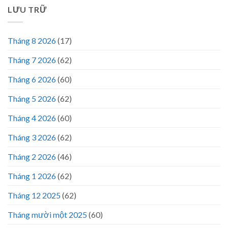
LƯU TRỮ
Tháng 8 2026
(17)
Tháng 7 2026
(62)
Tháng 6 2026
(60)
Tháng 5 2026
(62)
Tháng 4 2026
(60)
Tháng 3 2026
(62)
Tháng 2 2026
(46)
Tháng 1 2026
(62)
Tháng 12 2025
(62)
Tháng mười một 2025
(60)