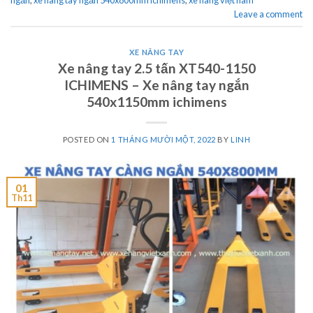
Leave a comment
XE NÂNG TAY
Xe nâng tay 2.5 tấn XT540-1150
ICHIMENS – Xe nâng tay ngắn
540x1150mm ichimens
POSTED ON
1 THÁNG MƯỜI MỘT, 2022
BY
LINH
01
Th11