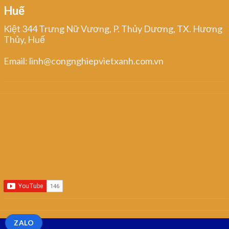
Huế
Kiệt 344 Trưng Nữ Vương, P. Thủy Dương, TX. Hương
Thủy, Huế
Email: linh@congnghiepvietxanh.com.vn
ZALO