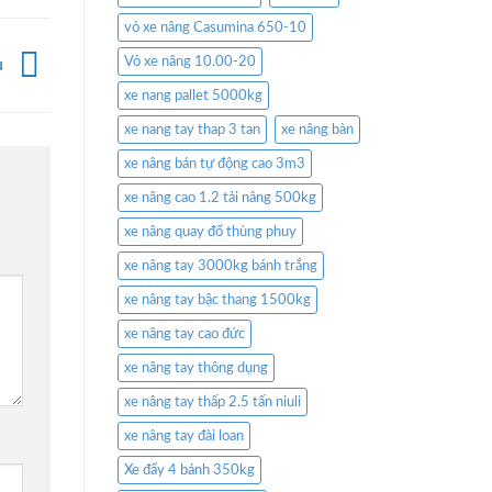
vỏ xe nâng Casumina 650-10
Vỏ xe nâng 10.00-20
u
xe nang pallet 5000kg
xe nang tay thap 3 tan
xe nâng bàn
xe nâng bán tự động cao 3m3
xe nâng cao 1.2 tải nâng 500kg
xe nâng quay đổ thùng phuy
xe nâng tay 3000kg bánh trắng
xe nâng tay bậc thang 1500kg
xe nâng tay cao đức
xe nâng tay thông dụng
xe nâng tay thấp 2.5 tấn niuli
xe nâng tay đài loan
Xe đẩy 4 bánh 350kg