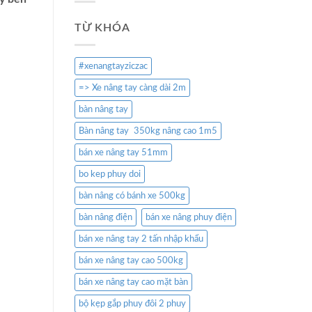
TỪ KHÓA
#xenangtayziczac
=> Xe nâng tay càng dài 2m
bàn nâng tay
Bàn nâng tay 350kg nâng cao 1m5
bán xe nâng tay 51mm
bo kep phuy doi
bàn nâng có bánh xe 500kg
bàn nâng điện
bán xe nâng phuy điện
bán xe nâng tay 2 tấn nhập khẩu
bán xe nâng tay cao 500kg
bán xe nâng tay cao mặt bàn
bộ kẹp gắp phuy đôi 2 phuy