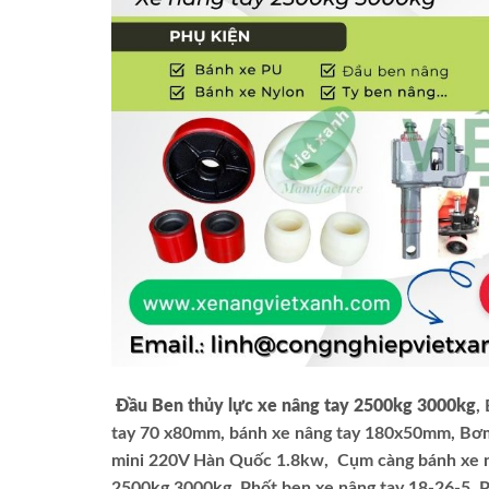
Đầu Ben thủy lực xe nâng tay 2500kg 3000kg
,
tay 70 x80mm, bánh xe nâng tay 180x50mm, Bơm
mini 220V Hàn Quốc 1.8kw, Cụm càng bánh xe n
2500kg 3000kg, Phốt ben xe nâng tay 18-26-5, P