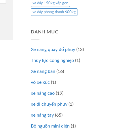
xe đẩy 150kg xếp gọn
xe đẩy phong thạnh 600kg
DANH MỤC
Xe nâng quay đổ phuy
(13)
Thủy lực công nghiệp
(1)
Xe nâng bàn
(16)
vỏ xe xúc
(1)
xe nâng cao
(19)
xe di chuyển phuy
(1)
xe nâng tay
(65)
Bộ nguồn mini điện
(1)