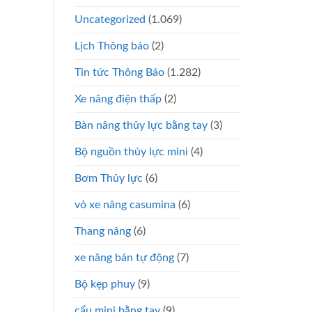
Uncategorized
(1.069)
Lịch Thông báo
(2)
Tin tức Thông Báo
(1.282)
Xe nâng điện thấp
(2)
Bàn nâng thủy lực bằng tay
(3)
Bộ nguồn thủy lực mini
(4)
Bơm Thủy lực
(6)
vỏ xe nâng casumina
(6)
Thang nâng
(6)
xe nâng bán tự động
(7)
Bộ kẹp phuy
(9)
cẩu mini bằng tay
(9)