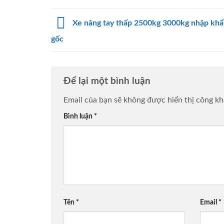
Xe nâng tay thấp 2500kg 3000kg nhập khẩu 
gốc
Để lại một bình luận
Email của bạn sẽ không được hiển thị công kh
Bình luận
*
Tên
*
Email
*