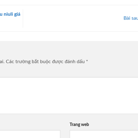
niuli giá
Bài sa
ai.
Các trường bắt buộc được đánh dấu
*
Trang web