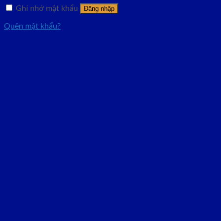
Ghi nhớ mật khẩu
Đăng nhập
Quên mật khẩu?