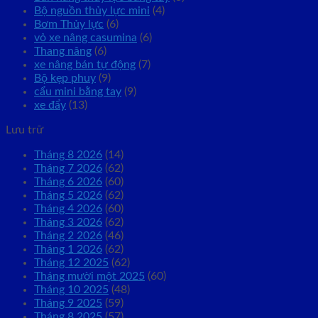
Bộ nguồn thủy lực mini
(4)
Bơm Thủy lực
(6)
vỏ xe nâng casumina
(6)
Thang nâng
(6)
xe nâng bán tự động
(7)
Bộ kẹp phuy
(9)
cẩu mini bằng tay
(9)
xe đẩy
(13)
Lưu trữ
Tháng 8 2026
(14)
Tháng 7 2026
(62)
Tháng 6 2026
(60)
Tháng 5 2026
(62)
Tháng 4 2026
(60)
Tháng 3 2026
(62)
Tháng 2 2026
(46)
Tháng 1 2026
(62)
Tháng 12 2025
(62)
Tháng mười một 2025
(60)
Tháng 10 2025
(48)
Tháng 9 2025
(59)
Tháng 8 2025
(57)