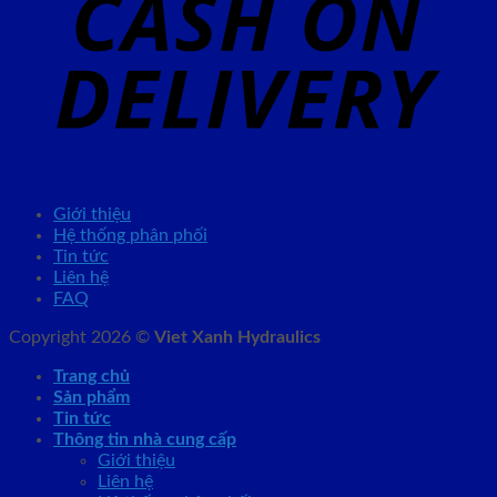
Giới thiệu
Hệ thống phân phối
Tin tức
Liên hệ
FAQ
Copyright 2026 ©
Viet Xanh Hydraulics
Trang chủ
Sản phẩm
Tin tức
Thông tin nhà cung cấp
Giới thiệu
Liên hệ