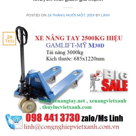
POSTED ON
26 THÁNG MƯỜI MỘT, 2019
BY
LINH
26
Th11