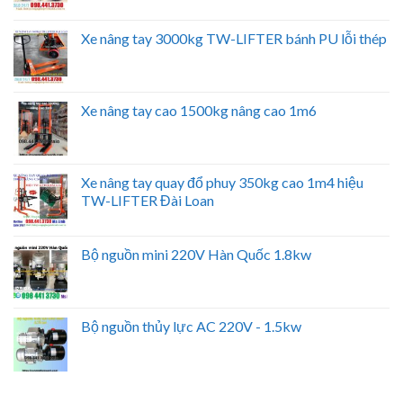
Xe nâng tay 3000kg TW-LIFTER bánh PU lỗi thép
Xe nâng tay cao 1500kg nâng cao 1m6
Xe nâng tay quay đổ phuy 350kg cao 1m4 hiệu
TW-LIFTER Đài Loan
Bộ nguồn mini 220V Hàn Quốc 1.8kw
Bộ nguồn thủy lực AC 220V - 1.5kw