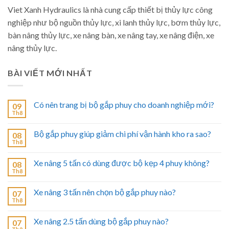
Viet Xanh Hydraulics là nhà cung cấp thiết bị thủy lực công
nghiệp như bộ nguồn thủy lực, xi lanh thủy lực, bơm thủy lực,
bàn nâng thủy lực, xe nâng bàn, xe nâng tay, xe nâng điện, xe
nâng thủy lực.
BÀI VIẾT MỚI NHẤT
Có nên trang bị bộ gắp phuy cho doanh nghiệp mới?
09
Th8
Bộ gắp phuy giúp giảm chi phí vận hành kho ra sao?
08
Th8
Xe nâng 5 tấn có dùng được bộ kẹp 4 phuy không?
08
Th8
Xe nâng 3 tấn nên chọn bộ gắp phuy nào?
07
Th8
Xe nâng 2.5 tấn dùng bộ gắp phuy nào?
07