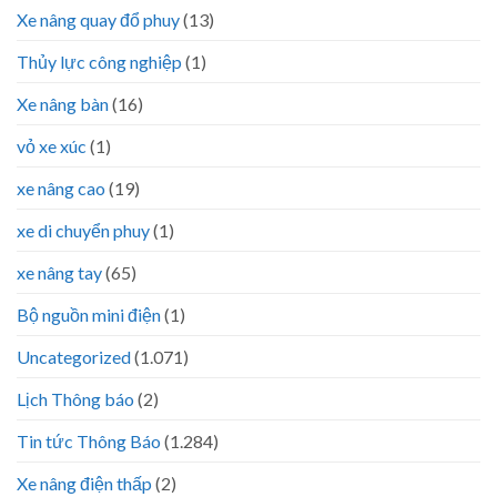
Xe nâng quay đổ phuy
(13)
Thủy lực công nghiệp
(1)
Xe nâng bàn
(16)
vỏ xe xúc
(1)
xe nâng cao
(19)
xe di chuyển phuy
(1)
xe nâng tay
(65)
Bộ nguồn mini điện
(1)
Uncategorized
(1.071)
Lịch Thông báo
(2)
Tin tức Thông Báo
(1.284)
Xe nâng điện thấp
(2)