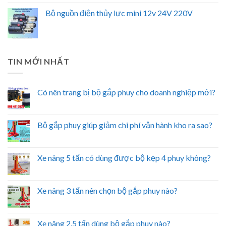
Bộ nguồn điện thủy lực mini 12v 24V 220V
TIN MỚI NHẤT
Có nên trang bị bộ gắp phuy cho doanh nghiệp mới?
Bộ gắp phuy giúp giảm chi phí vận hành kho ra sao?
Xe nâng 5 tấn có dùng được bộ kẹp 4 phuy không?
Xe nâng 3 tấn nên chọn bộ gắp phuy nào?
Xe nâng 2.5 tấn dùng bộ gắp phuy nào?