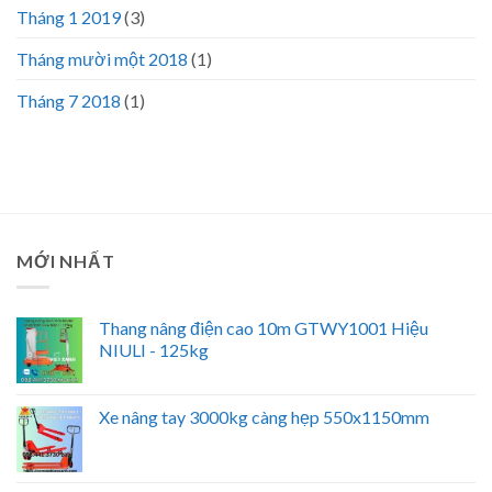
Tháng 1 2019
(3)
Tháng mười một 2018
(1)
Tháng 7 2018
(1)
MỚI NHẤT
Thang nâng điện cao 10m GTWY1001 Hiệu
NIULI - 125kg
Xe nâng tay 3000kg càng hẹp 550x1150mm