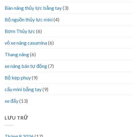
Bàn nâng thủy lực bằng tay
(3)
Bộ nguồn thủy lực mini
(4)
Bơm Thủy lực
(6)
vỏ xe nâng casumina
(6)
Thang nâng
(6)
xe nâng bán tự động
(7)
Bộ kẹp phuy
(9)
cẩu mini bằng tay
(9)
xe đẩy
(13)
LƯU TRỮ
Tháng 8 2026
(17)