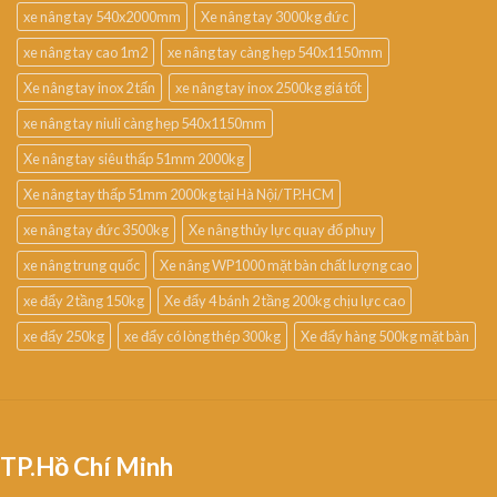
xe nâng tay 540x2000mm
Xe nâng tay 3000kg đức
xe nâng tay cao 1m2
xe nâng tay càng hẹp 540x1150mm
Xe nâng tay inox 2 tấn
xe nâng tay inox 2500kg giá tốt
xe nâng tay niuli càng hẹp 540x1150mm
Xe nâng tay siêu thấp 51mm 2000kg
Xe nâng tay thấp 51mm 2000kg tại Hà Nội/TP.HCM
xe nâng tay đức 3500kg
Xe nâng thủy lực quay đổ phuy
xe nâng trung quốc
Xe nâng WP1000 mặt bàn chất lượng cao
xe đẩy 2 tầng 150kg
Xe đẩy 4 bánh 2 tầng 200kg chịu lực cao
xe đẩy 250kg
xe đẩy có lòng thép 300kg
Xe đẩy hàng 500kg mặt bàn
TP.Hồ Chí Minh