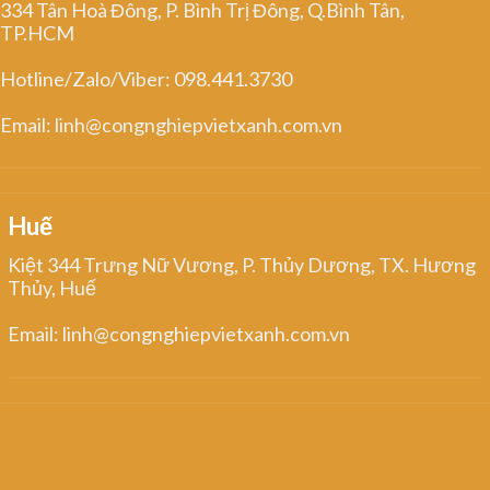
334 Tân Hoà Đông, P. Bình Trị Đông, Q.Bình Tân,
TP.HCM
Hotline/Zalo/Viber: 098.441.3730
Email: linh@congnghiepvietxanh.com.vn
Huế
Kiệt 344 Trưng Nữ Vương, P. Thủy Dương, TX. Hương
Thủy, Huế
Email: linh@congnghiepvietxanh.com.vn