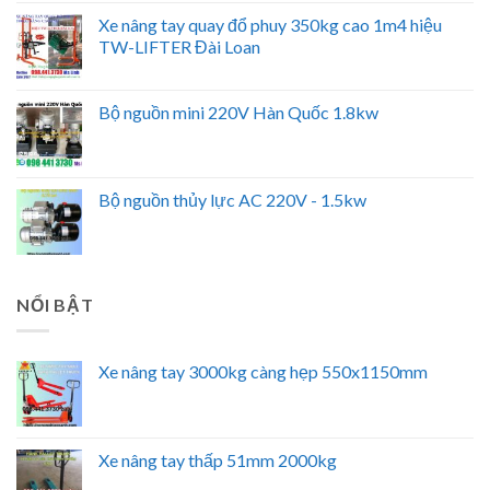
Xe nâng tay quay đổ phuy 350kg cao 1m4 hiệu
TW-LIFTER Đài Loan
Bộ nguồn mini 220V Hàn Quốc 1.8kw
Bộ nguồn thủy lực AC 220V - 1.5kw
NỔI BẬT
Xe nâng tay 3000kg càng hẹp 550x1150mm
Xe nâng tay thấp 51mm 2000kg