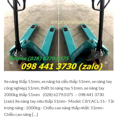
Xe nâng thấp 51mm, xe nâng hạ siệu thấp 51mm, xe nâng tay
công nghiepj 51mm, thiết bị nâng tay 51mm, xe nâng tay
2000kg thấp 51mm (028) 6279.0375 – 098 441 3730
(zalo) Xe nâng tay siêu thấp 51mm– Model: CBY.ACL-51– Tải
trọng nâng : 2000kg– Chiều cao nâng thấp nhất: 51mm–
Chiều cao nâng […]