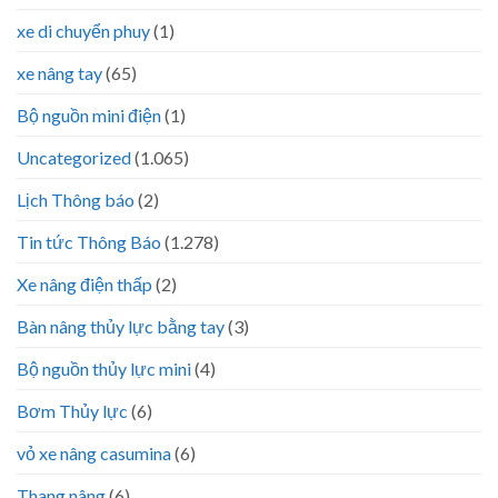
xe di chuyển phuy
(1)
xe nâng tay
(65)
Bộ nguồn mini điện
(1)
Uncategorized
(1.065)
Lịch Thông báo
(2)
Tin tức Thông Báo
(1.278)
Xe nâng điện thấp
(2)
Bàn nâng thủy lực bằng tay
(3)
Bộ nguồn thủy lực mini
(4)
Bơm Thủy lực
(6)
vỏ xe nâng casumina
(6)
Thang nâng
(6)