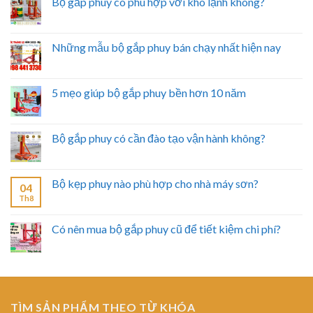
Bộ gắp phuy có phù hợp với kho lạnh không?
Những mẫu bộ gắp phuy bán chạy nhất hiện nay
5 mẹo giúp bộ gắp phuy bền hơn 10 năm
Bộ gắp phuy có cần đào tạo vận hành không?
Bộ kẹp phuy nào phù hợp cho nhà máy sơn?
04
Th8
Có nên mua bộ gắp phuy cũ để tiết kiệm chi phí?
TÌM SẢN PHẨM THEO TỪ KHÓA