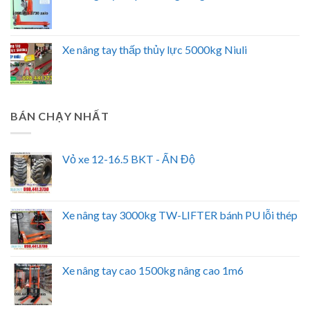
Xe nâng tay thấp thủy lực 5000kg Niuli
BÁN CHẠY NHẤT
Vỏ xe 12-16.5 BKT - ẤN Độ
Xe nâng tay 3000kg TW-LIFTER bánh PU lỗi thép
Xe nâng tay cao 1500kg nâng cao 1m6