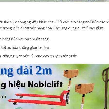
iều lĩnh vực công nghiệp khác nhau. Từ các kho hàng nhỏ đến các 
sức trong việc di chuyển hàng hóa. Các ứng dụng cụ thể bao gồm:
p hàng đến khu vực xuất hàng.
 tối ưu hóa không gian lưu trữ.
h kiện, nguyên vật liệu cho dây chuyền sản xuất.