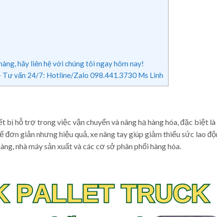
àng, hãy liên hệ với chúng tôi ngay hôm nay!
Tư vấn 24/7: Hotline/Zalo 098.441.3730 Ms Linh
hiết bị hỗ trợ trong việc vận chuyển và nâng hạ hàng hóa, đặc biệt l
ế đơn giản nhưng hiệu quả, xe nâng tay giúp giảm thiểu sức lao đ
hàng, nhà máy sản xuất và các cơ sở phân phối hàng hóa.