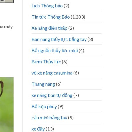
Lịch Thông báo
(2)
Tin tức Thông Báo
(1.283)
nhà máy
Xe nâng điện thấp
(2)
Bàn nâng thủy lực bằng tay
(3)
Bộ nguồn thủy lực mini
(4)
Bơm Thủy lực
(6)
vỏ xe nâng casumina
(6)
Thang nâng
(6)
xe nâng bán tự động
(7)
Bộ kẹp phuy
(9)
cẩu mini bằng tay
(9)
xe đẩy
(13)