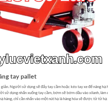
ng tay pallet
n giản. Người sử dụng sẽ đẩy tay cầm hoặc kéo tay xe để nâng hạ 
ười sử dụng nhấn xuống tay cầm, bơm sẽ bơm dầu vào xilanh, làm 
 hạ hàng, chỉ cần nhấn vào một nút hạ là hàng hóa sẽ được từ từ hạ