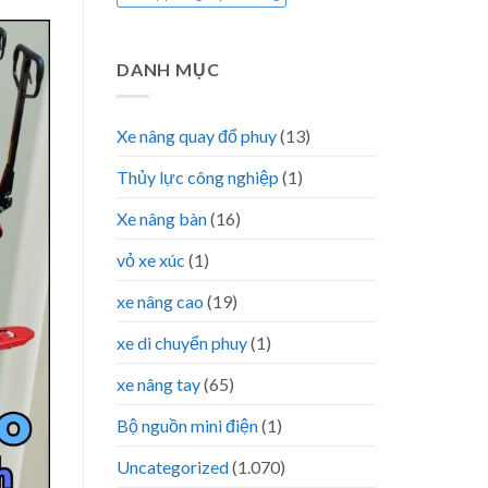
DANH MỤC
Xe nâng quay đổ phuy
(13)
Thủy lực công nghiệp
(1)
Xe nâng bàn
(16)
vỏ xe xúc
(1)
xe nâng cao
(19)
xe di chuyển phuy
(1)
xe nâng tay
(65)
Bộ nguồn mini điện
(1)
Uncategorized
(1.070)