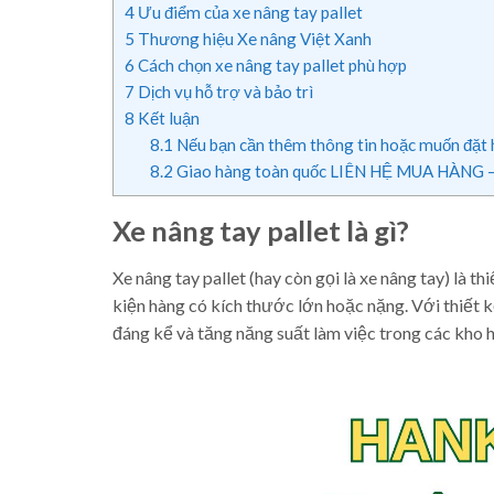
4
Ưu điểm của xe nâng tay pallet
5
Thương hiệu Xe nâng Việt Xanh
6
Cách chọn xe nâng tay pallet phù hợp
7
Dịch vụ hỗ trợ và bảo trì
8
Kết luận
8.1
Nếu bạn cần thêm thông tin hoặc muốn đặt h
8.2
Giao hàng toàn quốc LIÊN HỆ MUA HÀNG – 
Xe nâng tay pallet là gì?
Xe nâng tay pallet (hay còn gọi là xe nâng tay) là t
kiện hàng có kích thước lớn hoặc nặng. Với thiết k
đáng kể và tăng năng suất làm việc trong các kho 