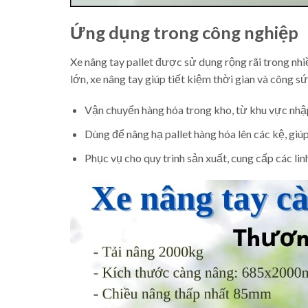
Ứng dụng trong công nghiệp
Xe nâng tay pallet được sử dụng rộng rãi trong nh
lớn, xe nâng tay giúp tiết kiệm thời gian và công 
Vận chuyển hàng hóa trong kho, từ khu vực nhậ
Dùng để nâng hạ pallet hàng hóa lên các kệ, giúp
Phục vụ cho quy trình sản xuất, cung cấp các lin