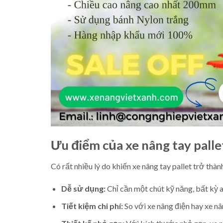
Ưu điểm của xe nâng tay palle
Có rất nhiều lý do khiến xe nâng tay pallet trở thà
Dễ sử dụng:
Chỉ cần một chút kỹ năng, bất kỳ 
Tiết kiệm chi phí:
So với xe nâng điện hay xe nâ