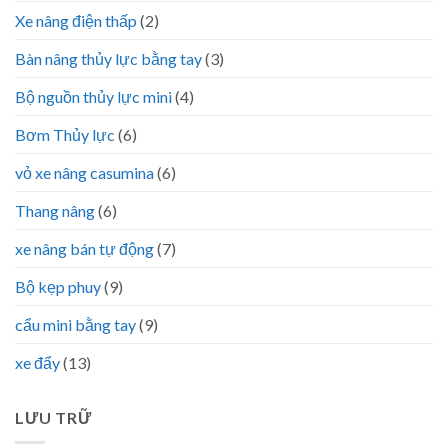
Xe nâng điện thấp
(2)
Bàn nâng thủy lực bằng tay
(3)
Bộ nguồn thủy lực mini
(4)
Bơm Thủy lực
(6)
vỏ xe nâng casumina
(6)
Thang nâng
(6)
xe nâng bán tự động
(7)
Bộ kẹp phuy
(9)
cẩu mini bằng tay
(9)
xe đẩy
(13)
LƯU TRỮ