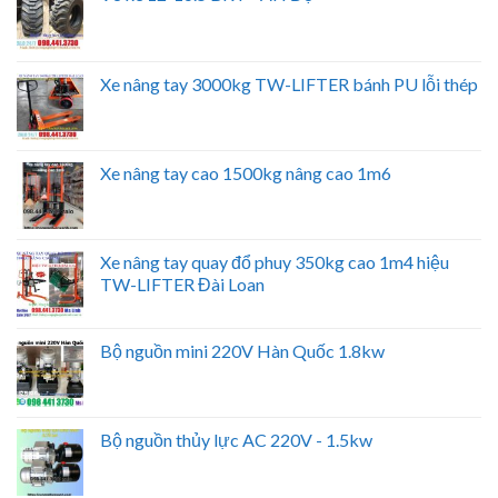
Xe nâng tay 3000kg TW-LIFTER bánh PU lỗi thép
Xe nâng tay cao 1500kg nâng cao 1m6
Xe nâng tay quay đổ phuy 350kg cao 1m4 hiệu
TW-LIFTER Đài Loan
Bộ nguồn mini 220V Hàn Quốc 1.8kw
Bộ nguồn thủy lực AC 220V - 1.5kw