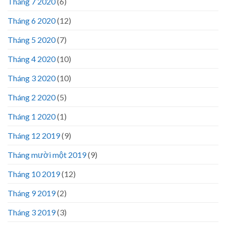
Tháng 7 2020
(6)
Tháng 6 2020
(12)
Tháng 5 2020
(7)
Tháng 4 2020
(10)
Tháng 3 2020
(10)
Tháng 2 2020
(5)
Tháng 1 2020
(1)
Tháng 12 2019
(9)
Tháng mười một 2019
(9)
Tháng 10 2019
(12)
Tháng 9 2019
(2)
Tháng 3 2019
(3)