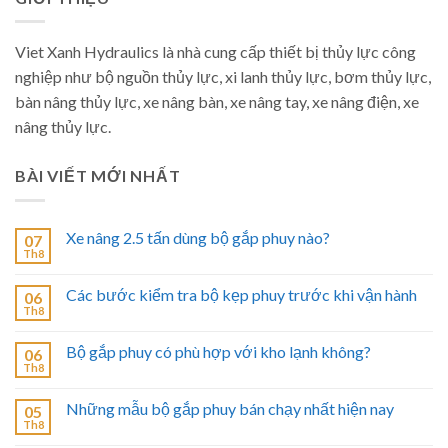
Viet Xanh Hydraulics là nhà cung cấp thiết bị thủy lực công
nghiệp như bộ nguồn thủy lực, xi lanh thủy lực, bơm thủy lực,
bàn nâng thủy lực, xe nâng bàn, xe nâng tay, xe nâng điện, xe
nâng thủy lực.
BÀI VIẾT MỚI NHẤT
Xe nâng 2.5 tấn dùng bộ gắp phuy nào?
07
Th8
Các bước kiểm tra bộ kẹp phuy trước khi vận hành
06
Th8
Bộ gắp phuy có phù hợp với kho lạnh không?
06
Th8
Những mẫu bộ gắp phuy bán chạy nhất hiện nay
05
Th8