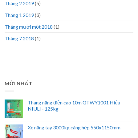
Tháng 2 2019
(5)
Tháng 1 2019
(3)
Tháng mười một 2018
(1)
Tháng 7 2018
(1)
MỚI NHẤT
Thang nâng điện cao 10m GTWY1001 Hiệu
NIULI - 125kg
Xe nâng tay 3000kg càng hẹp 550x1150mm