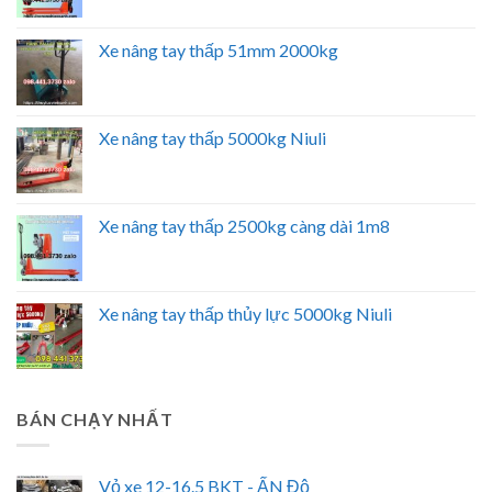
Xe nâng tay thấp 51mm 2000kg
Xe nâng tay thấp 5000kg Niuli
Xe nâng tay thấp 2500kg càng dài 1m8
Xe nâng tay thấp thủy lực 5000kg Niuli
BÁN CHẠY NHẤT
Vỏ xe 12-16.5 BKT - ẤN Độ