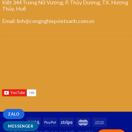
Kiệt 344 Trưng Nữ Vương, P. Thủy Dương, TX. Hương
Thủy, Huế
Email: linh@congnghiepvietxanh.com.vn
ZALO
MESSENGER