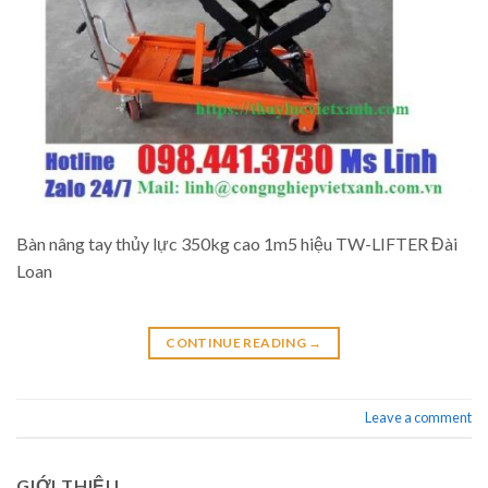
Bàn nâng tay thủy lực 350kg cao 1m5 hiệu TW-LIFTER Đài
Loan
CONTINUE READING
→
Leave a comment
GIỚI THIỆU