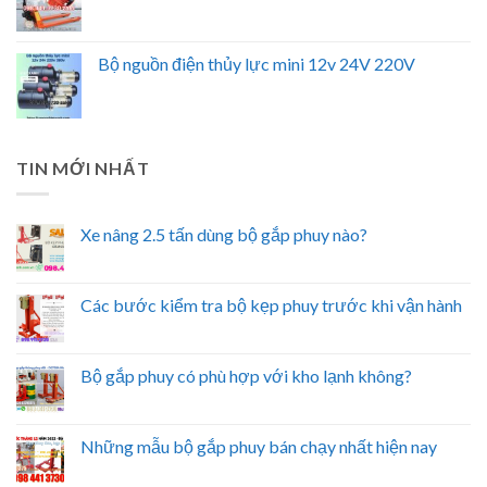
Bộ nguồn điện thủy lực mini 12v 24V 220V
TIN MỚI NHẤT
Xe nâng 2.5 tấn dùng bộ gắp phuy nào?
Các bước kiểm tra bộ kẹp phuy trước khi vận hành
Bộ gắp phuy có phù hợp với kho lạnh không?
Những mẫu bộ gắp phuy bán chạy nhất hiện nay