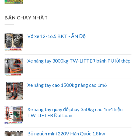
BÁN CHẠY NHẤT
Vỏ xe 12-16.5 BKT - ẤN Độ
Xe nâng tay 3000kg TW-LIFTER bánh PU lỗi thép
Xe nâng tay cao 1500kg nâng cao 1m6
Xe nâng tay quay đổ phuy 350kg cao 1m4 hiệu
TW-LIFTER Đài Loan
Bộ nguồn mini 220V Hàn Quốc 1.8kw