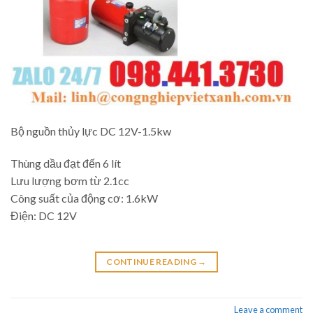
Bộ nguồn thủy lực DC 12V-1.5kw
Thùng dầu đạt đến 6 lít
Lưu lượng bơm từ 2.1cc
Công suất của động cơ: 1.6kW
Điện: DC 12V
CONTINUE READING
→
Leave a comment