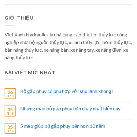
GIỚI THIỆU
Viet Xanh Hydraulics là nhà cung cấp thiết bị thủy lực công
nghiệp như bộ nguồn thủy lực, xi lanh thủy lực, bơm thủy lực,
bàn nâng thủy lực, xe nâng bàn, xe nâng tay, xe nâng điện, xe
nâng thủy lực.
BÀI VIẾT MỚI NHẤT
Bộ gắp phuy có phù hợp với kho lạnh không?
06
Th8
Những mẫu bộ gắp phuy bán chạy nhất hiện nay
05
Th8
5 mẹo giúp bộ gắp phuy bền hơn 10 năm
05
Th8