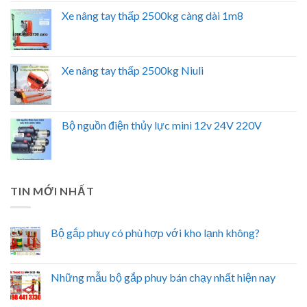
Xe nâng tay thấp 2500kg càng dài 1m8
Xe nâng tay thấp 2500kg Niuli
Bộ nguồn điện thủy lực mini 12v 24V 220V
TIN MỚI NHẤT
Bộ gắp phuy có phù hợp với kho lạnh không?
Những mẫu bộ gắp phuy bán chạy nhất hiện nay