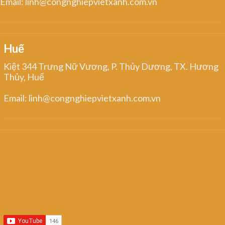
Email: linh@congnghiepvietxanh.com.vn
Huế
Kiệt 344 Trưng Nữ Vương, P. Thủy Dương, TX. Hương
Thủy, Huế
Email: linh@congnghiepvietxanh.com.vn