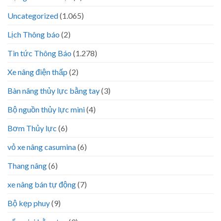
Uncategorized
(1.065)
Lịch Thông báo
(2)
Tin tức Thông Báo
(1.278)
Xe nâng điện thấp
(2)
Bàn nâng thủy lực bằng tay
(3)
Bộ nguồn thủy lực mini
(4)
Bơm Thủy lực
(6)
vỏ xe nâng casumina
(6)
Thang nâng
(6)
xe nâng bán tự động
(7)
Bộ kẹp phuy
(9)