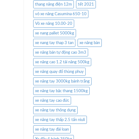
thang nâng điện 12m
tết 2021
vỏ xe nâng Casumina 650-10
Vỏ xe nâng 10.00-20
xe nang pallet 5000kg
xe nang tay thap 3 tan
xe nâng bàn
xe nâng bán tự động cao 3m3
xe nâng cao 1.2 tải nâng 500kg
xe nâng quay đổ thùng phuy
xe nâng tay 3000kg bánh trắng
xe nâng tay bậc thang 1500kg
xe nâng tay cao đức
xe nâng tay thông dụng
xe nâng tay thấp 2.5 tấn niuli
xe nâng tay đài loan