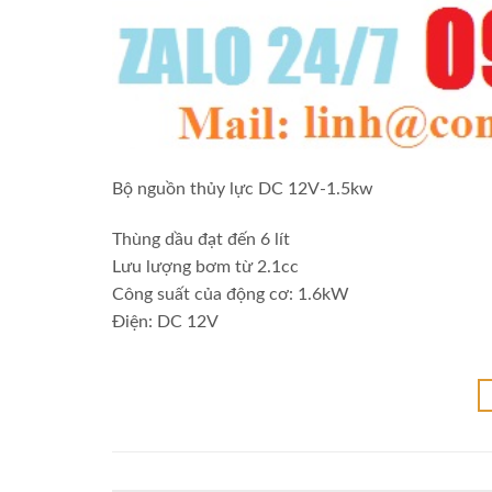
Bộ nguồn thủy lực DC 12V-1.5kw
Thùng dầu đạt đến 6 lít
Lưu lượng bơm từ 2.1cc
Công suất của động cơ: 1.6kW
Điện: DC 12V