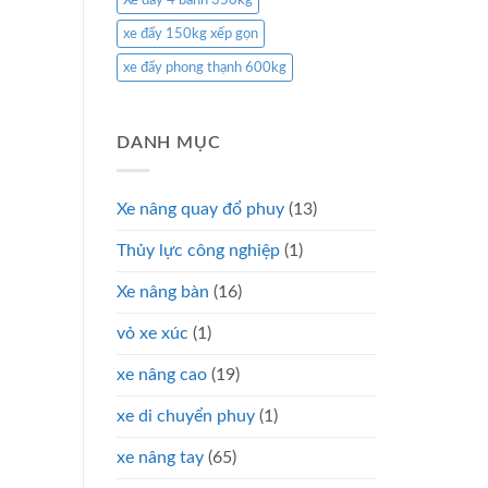
Xe đẩy 4 bánh 350kg
xe đẩy 150kg xếp gọn
xe đẩy phong thạnh 600kg
DANH MỤC
Xe nâng quay đổ phuy
(13)
Thủy lực công nghiệp
(1)
Xe nâng bàn
(16)
vỏ xe xúc
(1)
xe nâng cao
(19)
xe di chuyển phuy
(1)
xe nâng tay
(65)