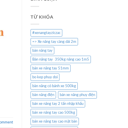
TỪ KHÓA
#xenangtayziczac
=> Xe nâng tay càng dài 2m
bàn nâng tay
Bàn nâng tay 350kg nâng cao 1m5
bán xe nâng tay 51mm
bo kep phuy doi
bàn nâng có bánh xe 500kg
bàn nâng điện
bán xe nâng phuy điện
bán xe nâng tay 2 tấn nhập khẩu
bán xe nâng tay cao 500kg
bán xe nâng tay cao mặt bàn
comment