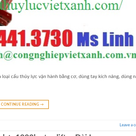
à loại cẩu thủy lực vận hành bằng cơ, dùng tay kích nâng, dùng 
CONTINUE READING
→
Leave a 