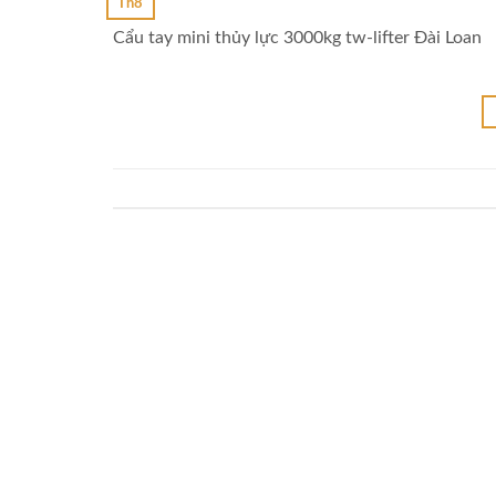
Th8
Cẩu tay mini thủy lực 3000kg tw-lifter Đài Loan