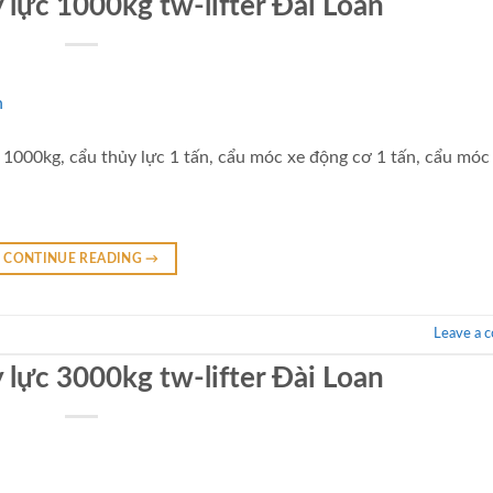
 lực 1000kg tw-lifter Đài Loan
 1000kg, cẩu thủy lực 1 tấn, cẩu móc xe động cơ 1 tấn, cẩu móc
CONTINUE READING
→
Leave a 
 lực 3000kg tw-lifter Đài Loan