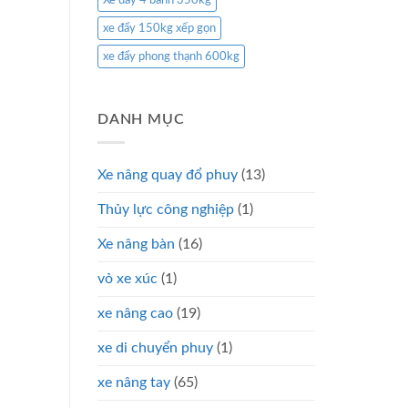
Xe đẩy 4 bánh 350kg
xe đẩy 150kg xếp gọn
xe đẩy phong thạnh 600kg
DANH MỤC
Xe nâng quay đổ phuy
(13)
Thủy lực công nghiệp
(1)
Xe nâng bàn
(16)
vỏ xe xúc
(1)
xe nâng cao
(19)
xe di chuyển phuy
(1)
xe nâng tay
(65)