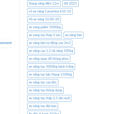
thang nâng điện 12m
tết 2021
vỏ xe nâng Casumina 650-10
Vỏ xe nâng 10.00-20
xe nang pallet 5000kg
xe nang tay thap 3 tan
xe nâng bàn
comment
xe nâng bán tự động cao 3m3
xe nâng cao 1.2 tải nâng 500kg
xe nâng quay đổ thùng phuy
xe nâng tay 3000kg bánh trắng
xe nâng tay bậc thang 1500kg
xe nâng tay cao đức
xe nâng tay thông dụng
xe nâng tay thấp 2.5 tấn niuli
xe nâng tay đài loan