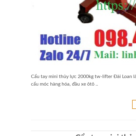
Cẩu tay mini thủy lực 2000kg tw-lifter Đài Loan l
cẩu móc hàng hóa, đầu xe ôtô ..