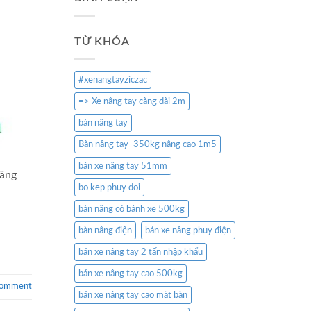
TỪ KHÓA
#xenangtayziczac
=> Xe nâng tay càng dài 2m
bàn nâng tay
Bàn nâng tay 350kg nâng cao 1m5
bán xe nâng tay 51mm
nâng
bo kep phuy doi
bàn nâng có bánh xe 500kg
bàn nâng điện
bán xe nâng phuy điện
bán xe nâng tay 2 tấn nhập khẩu
bán xe nâng tay cao 500kg
comment
bán xe nâng tay cao mặt bàn