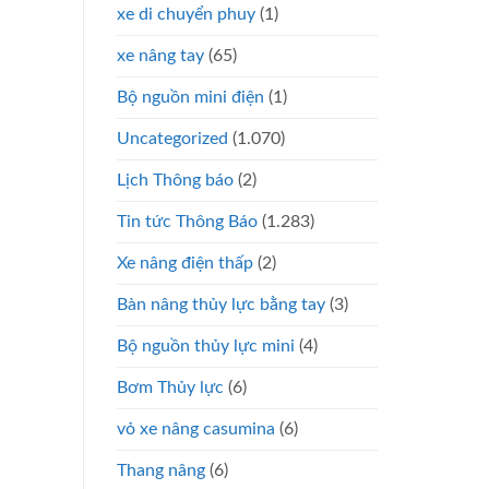
xe di chuyển phuy
(1)
xe nâng tay
(65)
Bộ nguồn mini điện
(1)
Uncategorized
(1.070)
Lịch Thông báo
(2)
Tin tức Thông Báo
(1.283)
Xe nâng điện thấp
(2)
Bàn nâng thủy lực bằng tay
(3)
Bộ nguồn thủy lực mini
(4)
Bơm Thủy lực
(6)
vỏ xe nâng casumina
(6)
Thang nâng
(6)