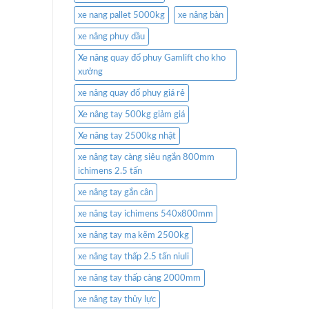
xe nang pallet 5000kg
xe nâng bàn
xe nâng phuy dầu
Xe nâng quay đổ phuy Gamlift cho kho
xưởng
xe nâng quay đổ phuy giá rẻ
Xe nâng tay 500kg giảm giá
Xe nâng tay 2500kg nhật
xe nâng tay càng siêu ngắn 800mm
ichimens 2.5 tấn
xe nâng tay gắn cân
xe nâng tay ichimens 540x800mm
xe nâng tay mạ kẽm 2500kg
xe nâng tay thấp 2.5 tấn niuli
xe nâng tay thấp càng 2000mm
xe nâng tay thủy lực