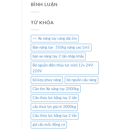
BÌNH LUẬN
TỪ KHÓA
=> Xe nâng tay càng dài 2m
Bàn nâng tay 350kg nâng cao 1m5
bán xe nâng tay 2 tấn nhập khẩu
Bộ nguồn điện thủy lực mini 12v 24V
220V
bộ kẹp phuy nâng
bộ nguồn cẩu nâng
Cần tìm Xe nâng tay 2000kg
Cẩu thủy lực bằng tay 2 tấn
cẩu thuỷ lực giá rẻ 3000kg
Cẩu thủy lực bằng tay 2 tấn
giá cẩu mốc động cơ