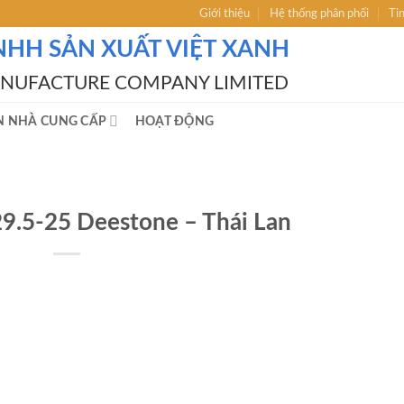
Giới thiệu
Hệ thống phân phối
Ti
NHH SẢN XUẤT VIỆT XANH
ANUFACTURE COMPANY LIMITED
N NHÀ CUNG CẤP
HOẠT ĐỘNG
29.5-25 Deestone – Thái Lan