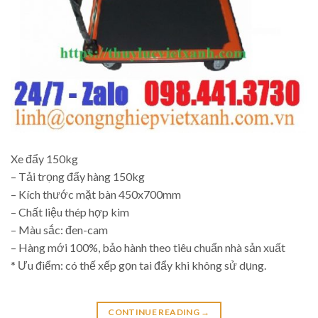
Xe đẩy 150kg
– Tải trọng đẩy hàng 150kg
– Kích thước mặt bàn 450x700mm
– Chất liệu thép hợp kim
– Màu sắc: đen-cam
– Hàng mới 100%, bảo hành theo tiêu chuẩn nhà sản xuất
* Ưu điểm: có thế xếp gọn tai đẩy khi không sử dụng.
CONTINUE READING
→