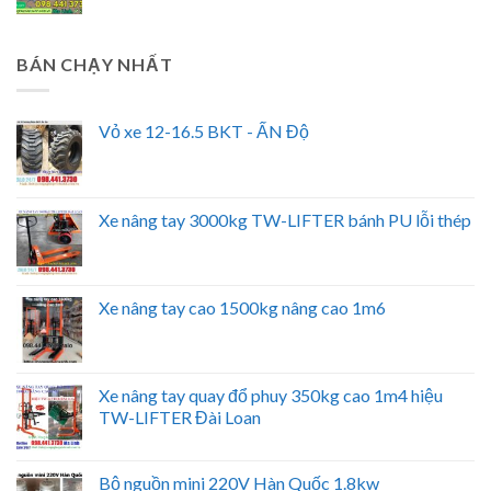
BÁN CHẠY NHẤT
Vỏ xe 12-16.5 BKT - ẤN Độ
Xe nâng tay 3000kg TW-LIFTER bánh PU lỗi thép
Xe nâng tay cao 1500kg nâng cao 1m6
Xe nâng tay quay đổ phuy 350kg cao 1m4 hiệu
TW-LIFTER Đài Loan
Bộ nguồn mini 220V Hàn Quốc 1.8kw