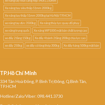
xe nâng tay niuli càng hẹp 540x1150mm
Xe nâng tay siêu thấp 51mm 2000kg
Xe nâng tay thấp 51mm 2000kg tại Hà Nội/TP.HCM
xe nâng tay đức 3500kg
Xe nâng thủy lực quay đổ phuy
xe nâng trung quốc
Xe nâng WP1000 mặt bàn chất lượng cao
xe đẩy 2 tầng 150kg
Xe đẩy 4 bánh 2 tầng 200kg chịu lực cao
xe đẩy 250kg
xe đẩy có lòng thép 300kg
Xe đẩy hàng 500kg mặt bàn
TP.Hồ Chí Minh
334 Tân Hoà Đông, P. Bình Trị Đông, Q.Bình Tân,
TP.HCM
Hotline/Zalo/Viber: 098.441.3730