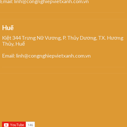
Email: linh@congnghiepvietxanh.com.vn
Huế
Kiệt 344 Trưng Nữ Vương, P. Thủy Dương, TX. Hương
Thủy, Huế
Email: linh@congnghiepvietxanh.com.vn