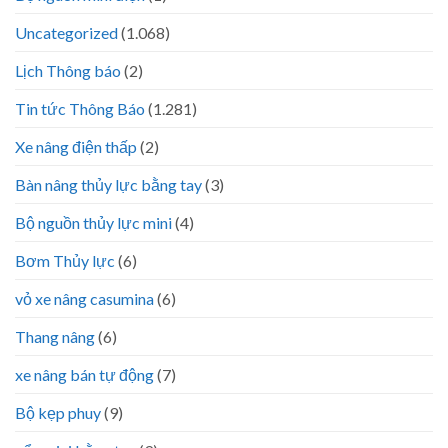
Uncategorized
(1.068)
Lịch Thông báo
(2)
Tin tức Thông Báo
(1.281)
Xe nâng điện thấp
(2)
Bàn nâng thủy lực bằng tay
(3)
Bộ nguồn thủy lực mini
(4)
Bơm Thủy lực
(6)
vỏ xe nâng casumina
(6)
Thang nâng
(6)
xe nâng bán tự động
(7)
Bộ kẹp phuy
(9)