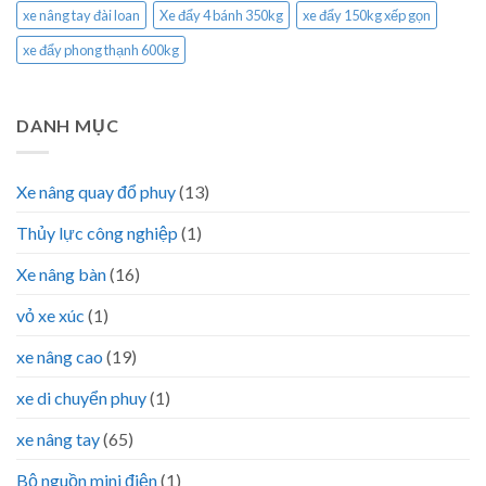
xe nâng tay đài loan
Xe đẩy 4 bánh 350kg
xe đẩy 150kg xếp gọn
xe đẩy phong thạnh 600kg
DANH MỤC
Xe nâng quay đổ phuy
(13)
Thủy lực công nghiệp
(1)
Xe nâng bàn
(16)
vỏ xe xúc
(1)
xe nâng cao
(19)
xe di chuyển phuy
(1)
xe nâng tay
(65)
Bộ nguồn mini điện
(1)