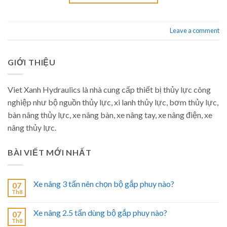
Leave a comment
GIỚI THIỆU
Viet Xanh Hydraulics là nhà cung cấp thiết bị thủy lực công
nghiệp như bộ nguồn thủy lực, xi lanh thủy lực, bơm thủy lực,
bàn nâng thủy lực, xe nâng bàn, xe nâng tay, xe nâng điện, xe
nâng thủy lực.
BÀI VIẾT MỚI NHẤT
Xe nâng 3 tấn nên chọn bộ gắp phuy nào?
07
Th8
Xe nâng 2.5 tấn dùng bộ gắp phuy nào?
07
Th8