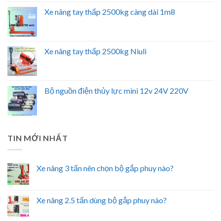
Xe nâng tay thấp 2500kg càng dài 1m8
Xe nâng tay thấp 2500kg Niuli
Bộ nguồn điện thủy lực mini 12v 24V 220V
TIN MỚI NHẤT
Xe nâng 3 tấn nên chọn bộ gắp phuy nào?
Xe nâng 2.5 tấn dùng bộ gắp phuy nào?