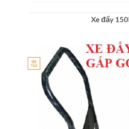
Xe đẩy 150
05
Th3