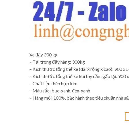
Xe đẩy 300 kg
– Tải trọng đẩy hàng: 300kg
– Kích thước tổng thể xe (dài x rộng x cao): 900 
– Kích thước tổng thể xe khi tay cầm gấp lại: 900
– Chất liệu thép hợp kim
– Màu sắc: bạc-xanh, đen-xanh
– Hàng mới 100%, bảo hành theo tiêu chuẩn nhà sả