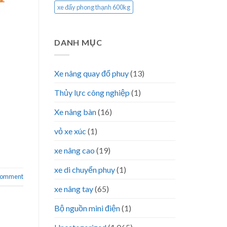
xe đẩy phong thạnh 600kg
DANH MỤC
Xe nâng quay đổ phuy
(13)
Thủy lực công nghiệp
(1)
Xe nâng bàn
(16)
vỏ xe xúc
(1)
xe nâng cao
(19)
xe di chuyển phuy
(1)
 comment
xe nâng tay
(65)
Bộ nguồn mini điện
(1)