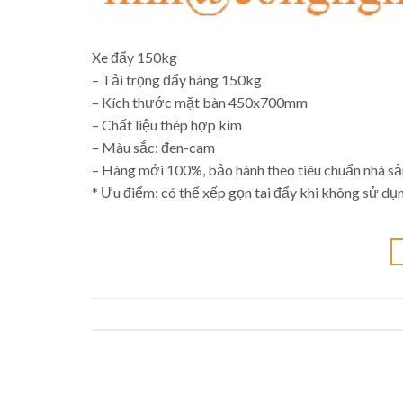
Xe đẩy 150kg
– Tải trọng đẩy hàng 150kg
– Kích thước mặt bàn 450x700mm
– Chất liệu thép hợp kim
– Màu sắc: đen-cam
– Hàng mới 100%, bảo hành theo tiêu chuẩn nhà sả
* Ưu điểm: có thế xếp gọn tai đẩy khi không sử dụ