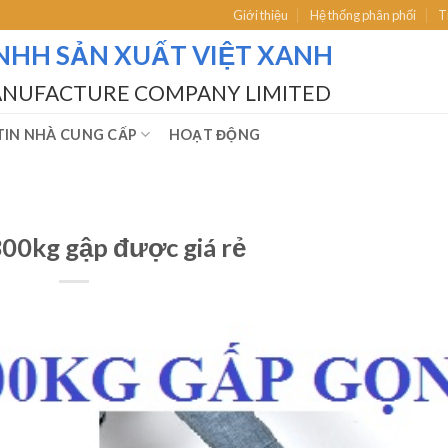
Giới thiệu
Hệ thống phân phối
T
NHH SẢN XUẤT VIỆT XANH
ANUFACTURE COMPANY LIMITED
IN NHÀ CUNG CẤP
HOẠT ĐỘNG
300kg gập được giá rẻ