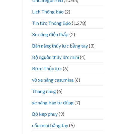
Uncategorized
(1.065)
Lịch Thông báo
(2)
Tin tức Thông Báo
(1.278)
Xe nâng điện thấp
(2)
Bàn nâng thủy lực bằng tay
(3)
Bộ nguồn thủy lực mini
(4)
Bơm Thủy lực
(6)
vỏ xe nâng casumina
(6)
Thang nâng
(6)
xe nâng bán tự động
(7)
Bộ kẹp phuy
(9)
cẩu mini bằng tay
(9)