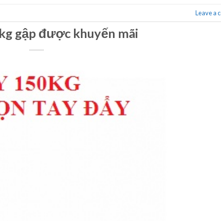
Leave a
kg gập được khuyến mãi