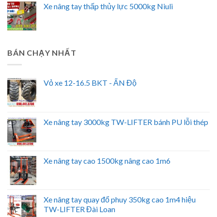
Xe nâng tay thấp thủy lực 5000kg Niuli
BÁN CHẠY NHẤT
Vỏ xe 12-16.5 BKT - ẤN Độ
Xe nâng tay 3000kg TW-LIFTER bánh PU lỗi thép
Xe nâng tay cao 1500kg nâng cao 1m6
Xe nâng tay quay đổ phuy 350kg cao 1m4 hiệu
TW-LIFTER Đài Loan