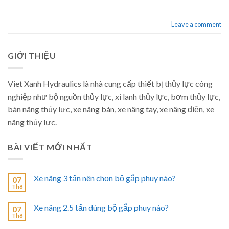
Leave a comment
GIỚI THIỆU
Viet Xanh Hydraulics là nhà cung cấp thiết bị thủy lực công
nghiệp như bộ nguồn thủy lực, xi lanh thủy lực, bơm thủy lực,
bàn nâng thủy lực, xe nâng bàn, xe nâng tay, xe nâng điện, xe
nâng thủy lực.
BÀI VIẾT MỚI NHẤT
Xe nâng 3 tấn nên chọn bộ gắp phuy nào?
07
Th8
Xe nâng 2.5 tấn dùng bộ gắp phuy nào?
07
Th8