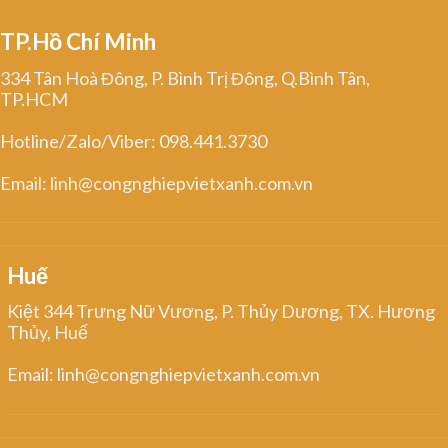
TP.Hồ Chí Minh
334 Tân Hoà Đông, P. Bình Trị Đông, Q.Bình Tân,
TP.HCM
Hotline/Zalo/Viber: 098.441.3730
Email: linh@congnghiepvietxanh.com.vn
Huế
Kiệt 344 Trưng Nữ Vương, P. Thủy Dương, TX. Hương
Thủy, Huế
Email: linh@congnghiepvietxanh.com.vn