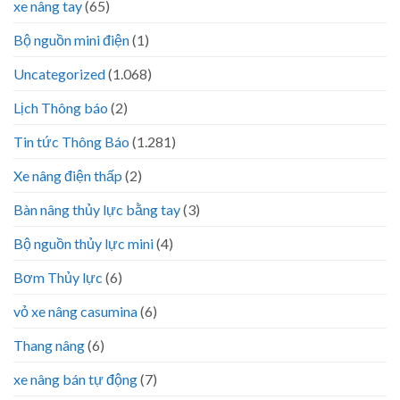
xe nâng tay
(65)
Bộ nguồn mini điện
(1)
Uncategorized
(1.068)
Lịch Thông báo
(2)
Tin tức Thông Báo
(1.281)
Xe nâng điện thấp
(2)
Bàn nâng thủy lực bằng tay
(3)
Bộ nguồn thủy lực mini
(4)
Bơm Thủy lực
(6)
vỏ xe nâng casumina
(6)
Thang nâng
(6)
xe nâng bán tự động
(7)