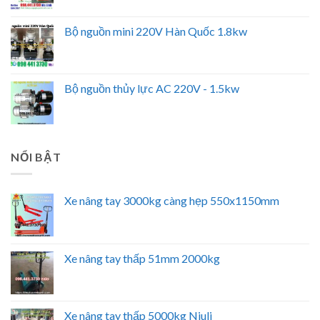
Bộ nguồn mini 220V Hàn Quốc 1.8kw
Bộ nguồn thủy lực AC 220V - 1.5kw
NỔI BẬT
Xe nâng tay 3000kg càng hẹp 550x1150mm
Xe nâng tay thấp 51mm 2000kg
Xe nâng tay thấp 5000kg Niuli