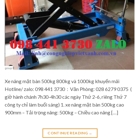
Xe nâng mặt bàn 500kg 800kg và 1000kg khuyến mãi
Hotline/ zalo: 098 441 3730 : Văn Phòng: 028 6279 0375 (
giờ hành chánh 7h30-4h30 các ngày Thứ 2-6, riêng Thứ 7
công ty chỉ làm buổi sáng) 1. xe nâng mặt bàn 500kg cao
900mm – Tải trọng nâng: 500kg – Chiều cao nâng […]
CONTINUE READING
→