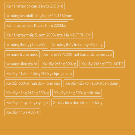
Xe nâng tay có cân điện tử 2500kg
xe nâng tay niuli càng hẹp 540x1150mm
Xe nâng tay siêu thấp 51mm 2000kg
Xe nâng tay thấp 51mm 2000kg tại Hà Nội/TP.HCM
xe nâng thùng phuy điện
Xe nâng thủy lực quay đổ phuy
xe nâng trung quốc
Xe nâng WP1000 mặt bàn chất lượng cao
xe nâng điện giá rẻ
Xe đẩy 2 tầng 300kg
Xe đẩy 2 tầng XTB100T2
Xe đẩy 4 bánh 2 tầng 200kg chịu lực cao
Xe đẩy 600kg màu đỏ không gập
Xe đẩy gấp gọn 150kg tiện dụng
Xe đẩy hàng 2 tầng 350kg
Xe đẩy hàng 500kg mặt bàn
Xe đẩy hàng công nghiệp
Xe đẩy inox dọn vệ sinh 3 tầng
Xe đẩy nhựa 450kg