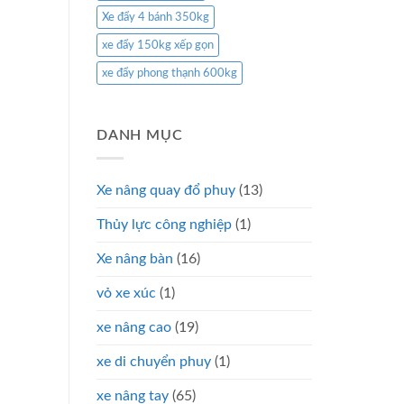
Xe đẩy 4 bánh 350kg
xe đẩy 150kg xếp gọn
xe đẩy phong thạnh 600kg
DANH MỤC
Xe nâng quay đổ phuy
(13)
Thủy lực công nghiệp
(1)
Xe nâng bàn
(16)
vỏ xe xúc
(1)
xe nâng cao
(19)
xe di chuyển phuy
(1)
xe nâng tay
(65)