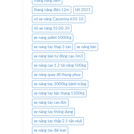
thang nâng điện
thang nâng điện 12m
tết 2021
vỏ xe nâng Casumina 650-10
Vỏ xe nâng 10.00-20
xe nang pallet 5000kg
xe nang tay thap 3 tan
xe nâng bàn
xe nâng bán tự động cao 3m3
xe nâng cao 1.2 tải nâng 500kg
xe nâng quay đổ thùng phuy
xe nâng tay 3000kg bánh trắng
xe nâng tay bậc thang 1500kg
xe nâng tay cao đức
xe nâng tay thông dụng
xe nâng tay thấp 2.5 tấn niuli
xe nâng tay đài loan