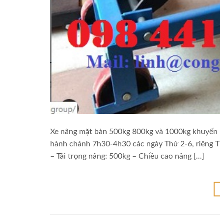
Xe nâng mặt bàn 500kg 800kg và 1000kg khuyến m
hành chánh 7h30-4h30 các ngày Thứ 2-6, riêng T
– Tải trọng nâng: 500kg – Chiều cao nâng […]