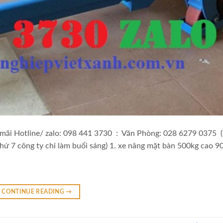
ãi Hotline/ zalo: 098 441 3730 : Văn Phòng: 028 6279 0375 (
hứ 7 công ty chỉ làm buổi sáng) 1. xe nâng mặt bàn 500kg cao 
CONTINUE READING
→