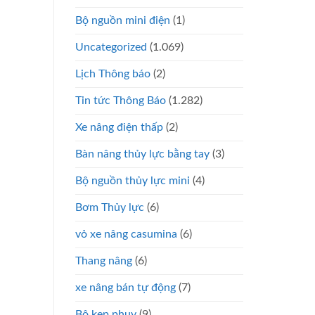
Bộ nguồn mini điện
(1)
Uncategorized
(1.069)
Lịch Thông báo
(2)
Tin tức Thông Báo
(1.282)
Xe nâng điện thấp
(2)
Bàn nâng thủy lực bằng tay
(3)
Bộ nguồn thủy lực mini
(4)
Bơm Thủy lực
(6)
vỏ xe nâng casumina
(6)
Thang nâng
(6)
xe nâng bán tự động
(7)
Bộ kẹp phuy
(9)