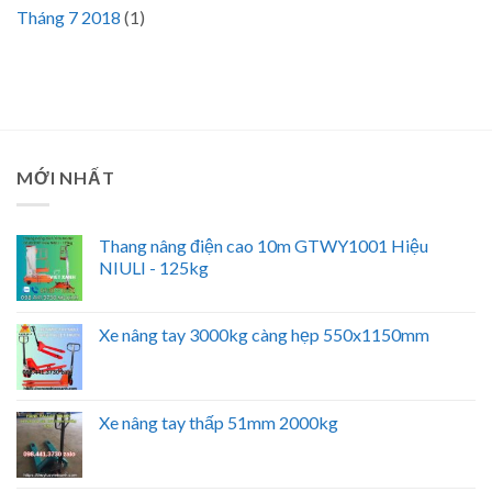
Tháng 7 2018
(1)
MỚI NHẤT
Thang nâng điện cao 10m GTWY1001 Hiệu
NIULI - 125kg
Xe nâng tay 3000kg càng hẹp 550x1150mm
Xe nâng tay thấp 51mm 2000kg