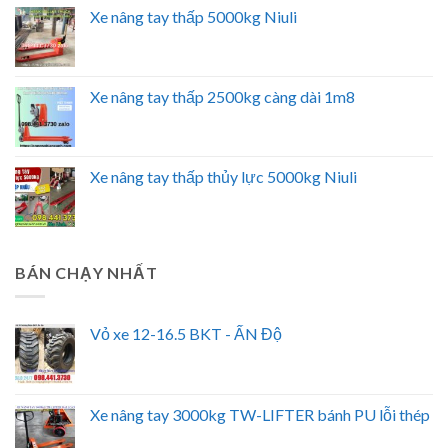
Xe nâng tay thấp 5000kg Niuli
Xe nâng tay thấp 2500kg càng dài 1m8
Xe nâng tay thấp thủy lực 5000kg Niuli
BÁN CHẠY NHẤT
Vỏ xe 12-16.5 BKT - ẤN Độ
Xe nâng tay 3000kg TW-LIFTER bánh PU lỗi thép