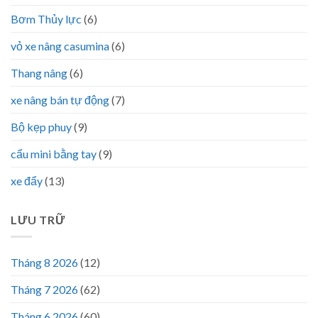
Bơm Thủy lực
(6)
vỏ xe nâng casumina
(6)
Thang nâng
(6)
xe nâng bán tự động
(7)
Bộ kẹp phuy
(9)
cẩu mini bằng tay
(9)
xe đẩy
(13)
LƯU TRỮ
Tháng 8 2026
(12)
Tháng 7 2026
(62)
Tháng 6 2026
(60)