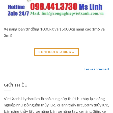
Xe nâng bán tự động 1000kg và 15000kg nâng cao 1m6 và
3m3
CONTINUE READING
→
Leave a comment
GIỚI THIỆU
Viet Xanh Hydraulics là nhà cung cấp thiết bị thủy lực công
nghiệp như bộ nguồn thủy lực, xi lanh thủy lực, bơm thủy lực,
bàn nâng thủy lực, xe nâng bàn, xe nâng tay, xe nâng điện, xe