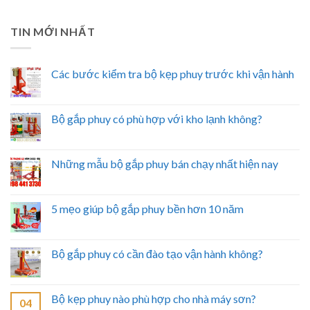
TIN MỚI NHẤT
Các bước kiểm tra bộ kẹp phuy trước khi vận hành
Bộ gắp phuy có phù hợp với kho lạnh không?
Những mẫu bộ gắp phuy bán chạy nhất hiện nay
5 mẹo giúp bộ gắp phuy bền hơn 10 năm
Bộ gắp phuy có cần đào tạo vận hành không?
Bộ kẹp phuy nào phù hợp cho nhà máy sơn?
04