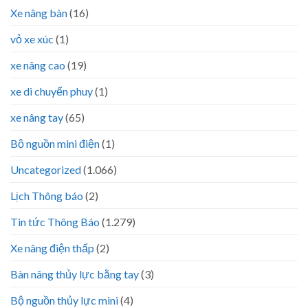
Xe nâng bàn
(16)
vỏ xe xúc
(1)
xe nâng cao
(19)
xe di chuyển phuy
(1)
xe nâng tay
(65)
Bộ nguồn mini điện
(1)
Uncategorized
(1.066)
Lịch Thông báo
(2)
Tin tức Thông Báo
(1.279)
Xe nâng điện thấp
(2)
Bàn nâng thủy lực bằng tay
(3)
Bộ nguồn thủy lực mini
(4)