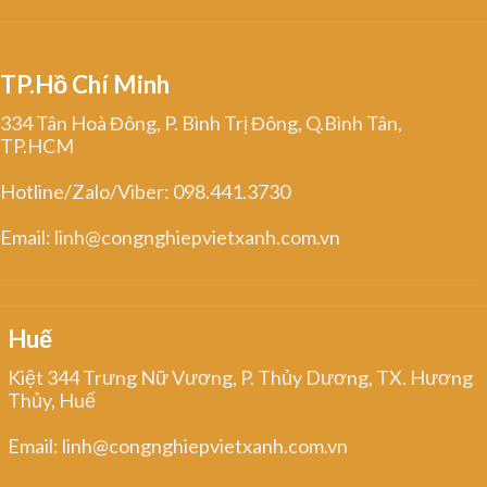
TP.Hồ Chí Minh
334 Tân Hoà Đông, P. Bình Trị Đông, Q.Bình Tân,
TP.HCM
Hotline/Zalo/Viber: 098.441.3730
Email: linh@congnghiepvietxanh.com.vn
Huế
Kiệt 344 Trưng Nữ Vương, P. Thủy Dương, TX. Hương
Thủy, Huế
Email: linh@congnghiepvietxanh.com.vn