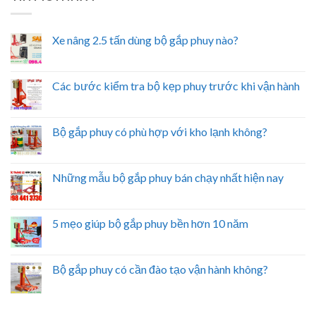
Xe nâng 2.5 tấn dùng bộ gắp phuy nào?
Các bước kiểm tra bộ kẹp phuy trước khi vận hành
Bộ gắp phuy có phù hợp với kho lạnh không?
Những mẫu bộ gắp phuy bán chạy nhất hiện nay
5 mẹo giúp bộ gắp phuy bền hơn 10 năm
Bộ gắp phuy có cần đào tạo vận hành không?