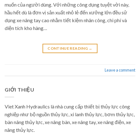
muốn của người dùng. Với những công dụng tuyệt vời này,
hầu hết dù là đơn vị sản xuất nhỏ lẻ đến xưởng lớn đều sử
dụng xe nâng tay cao nhằm tiết kiệm nhân công, chi phí và
diện tích kho hàng…
CONTINUE READING
→
Leave a comment
GIỚI THIỆU
Viet Xanh Hydraulics là nhà cung cấp thiết bị thủy lực công
nghiệp như bộ nguồn thủy lực, xi lanh thủy lực, bơm thủy lực,
bàn nâng thủy lực, xe nâng bàn, xe nâng tay, xe nâng điện, xe
nâng thủy lực.