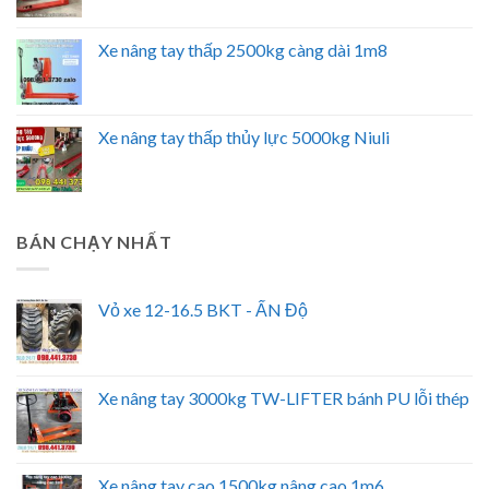
Xe nâng tay thấp 2500kg càng dài 1m8
Xe nâng tay thấp thủy lực 5000kg Niuli
BÁN CHẠY NHẤT
Vỏ xe 12-16.5 BKT - ẤN Độ
Xe nâng tay 3000kg TW-LIFTER bánh PU lỗi thép
Xe nâng tay cao 1500kg nâng cao 1m6