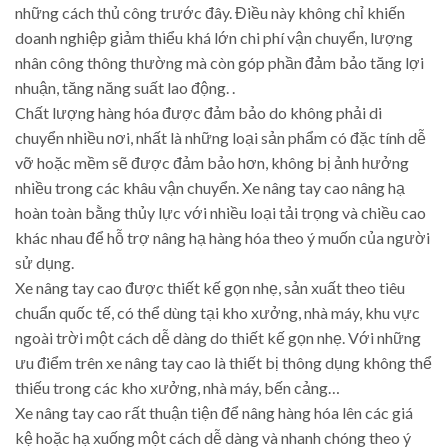
những cách thủ công trước đây. Điều này không chỉ khiến
doanh nghiệp giảm thiểu khá lớn chi phí vận chuyển, lượng
nhân công thông thường mà còn góp phần đảm bảo tăng lợi
nhuận, tăng năng suất lao động. .
Chất lượng hàng hóa được đảm bảo do không phải di
chuyển nhiều nơi, nhất là những loại sản phẩm có đặc tính dễ
vỡ hoặc mềm sẽ được đảm bảo hơn, không bị ảnh hưởng
nhiều trong các khâu vận chuyển. Xe nâng tay cao nâng hạ
hoàn toàn bằng thủy lực với nhiều loại tải trọng và chiều cao
khác nhau để hỗ trợ nâng hạ hàng hóa theo ý muốn của người
sử dụng.
Xe nâng tay cao được thiết kế gọn nhẹ, sản xuất theo tiêu
chuẩn quốc tế, có thể dùng tại kho xưởng, nhà máy, khu vực
ngoài trời một cách dễ dàng do thiết kế gọn nhẹ. Với những
ưu điểm trên xe nâng tay cao là thiết bị thông dụng không thể
thiếu trong các kho xưởng, nhà máy, bến cảng…
Xe nâng tay cao rất thuận tiện để nâng hàng hóa lên các giá
kệ hoặc hạ xuống một cách dễ dàng và nhanh chóng theo ý