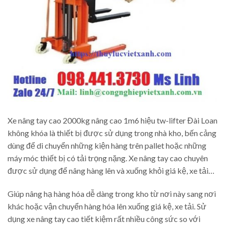
Xe nâng tay cao 2000kg nâng cao 1m6 hiệu tw-lifter Đài Loan
không khóa là thiết bị được sử dụng trong nhà kho, bến cảng
dùng để di chuyển những kiện hàng trên pallet hoặc những
máy móc thiết bị có tải trọng nặng. Xe nâng tay cao chuyên
được sử dụng để nâng hàng lên và xuống khỏi giá kệ, xe tải…
Giúp nâng hạ hàng hóa dễ dàng trong kho từ nơi này sang nơi
khác hoặc vận chuyển hàng hóa lên xuống giá kệ, xe tải. Sử
dụng xe nâng tay cao tiết kiệm rất nhiều công sức so với