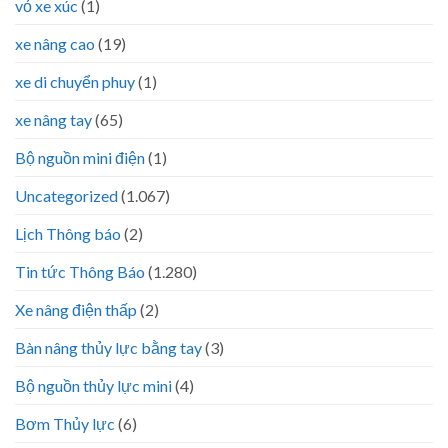
vỏ xe xúc
(1)
xe nâng cao
(19)
xe di chuyển phuy
(1)
xe nâng tay
(65)
Bộ nguồn mini điện
(1)
Uncategorized
(1.067)
Lịch Thông báo
(2)
Tin tức Thông Báo
(1.280)
Xe nâng điện thấp
(2)
Bàn nâng thủy lực bằng tay
(3)
Bộ nguồn thủy lực mini
(4)
Bơm Thủy lực
(6)