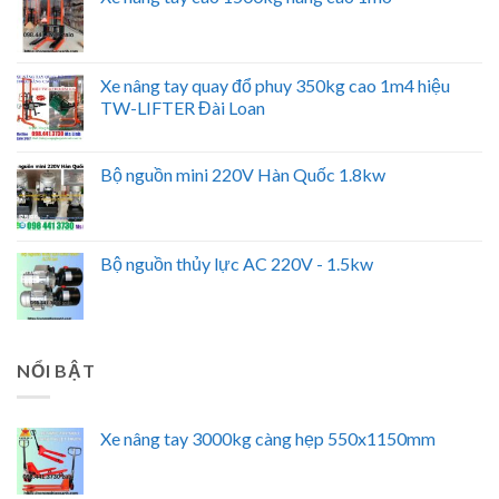
Xe nâng tay quay đổ phuy 350kg cao 1m4 hiệu
TW-LIFTER Đài Loan
Bộ nguồn mini 220V Hàn Quốc 1.8kw
Bộ nguồn thủy lực AC 220V - 1.5kw
NỔI BẬT
Xe nâng tay 3000kg càng hẹp 550x1150mm