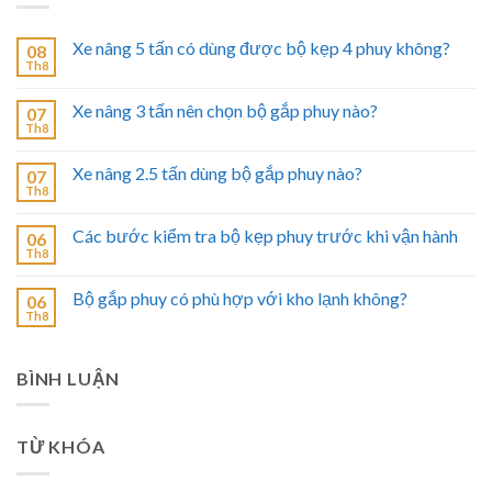
Xe nâng 5 tấn có dùng được bộ kẹp 4 phuy không?
08
Th8
Xe nâng 3 tấn nên chọn bộ gắp phuy nào?
07
Th8
Xe nâng 2.5 tấn dùng bộ gắp phuy nào?
07
Th8
Các bước kiểm tra bộ kẹp phuy trước khi vận hành
06
Th8
Bộ gắp phuy có phù hợp với kho lạnh không?
06
Th8
BÌNH LUẬN
TỪ KHÓA