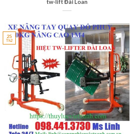
tw-lift Đài Loan
25
Th2