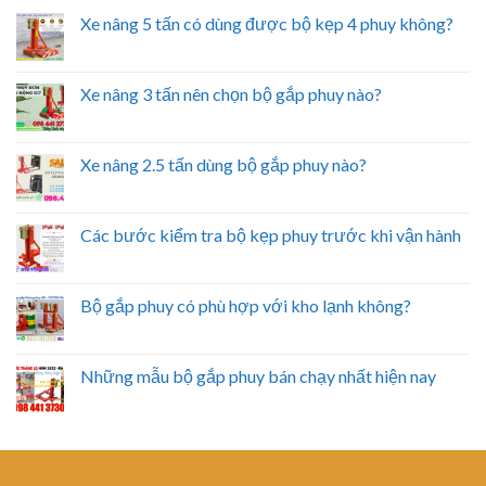
Xe nâng 5 tấn có dùng được bộ kẹp 4 phuy không?
Xe nâng 3 tấn nên chọn bộ gắp phuy nào?
Xe nâng 2.5 tấn dùng bộ gắp phuy nào?
Các bước kiểm tra bộ kẹp phuy trước khi vận hành
Bộ gắp phuy có phù hợp với kho lạnh không?
Những mẫu bộ gắp phuy bán chạy nhất hiện nay