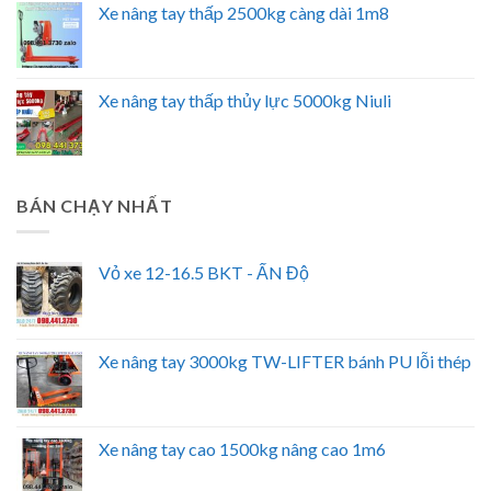
Xe nâng tay thấp 2500kg càng dài 1m8
Xe nâng tay thấp thủy lực 5000kg Niuli
BÁN CHẠY NHẤT
Vỏ xe 12-16.5 BKT - ẤN Độ
Xe nâng tay 3000kg TW-LIFTER bánh PU lỗi thép
Xe nâng tay cao 1500kg nâng cao 1m6