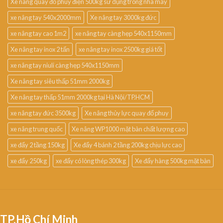
Xe nâng quay đổ phuy điện 500kg sử dụng trong nhà máy
xe nâng tay 540x2000mm
Xe nâng tay 3000kg đức
xe nâng tay cao 1m2
xe nâng tay càng hẹp 540x1150mm
Xe nâng tay inox 2 tấn
xe nâng tay inox 2500kg giá tốt
xe nâng tay niuli càng hẹp 540x1150mm
Xe nâng tay siêu thấp 51mm 2000kg
Xe nâng tay thấp 51mm 2000kg tại Hà Nội/TP.HCM
xe nâng tay đức 3500kg
Xe nâng thủy lực quay đổ phuy
xe nâng trung quốc
Xe nâng WP1000 mặt bàn chất lượng cao
xe đẩy 2 tầng 150kg
Xe đẩy 4 bánh 2 tầng 200kg chịu lực cao
xe đẩy 250kg
xe đẩy có lòng thép 300kg
Xe đẩy hàng 500kg mặt bàn
TP.Hồ Chí Minh