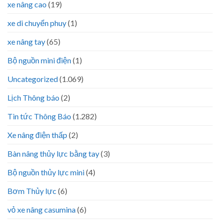
xe nâng cao
(19)
xe di chuyển phuy
(1)
xe nâng tay
(65)
Bộ nguồn mini điện
(1)
Uncategorized
(1.069)
Lịch Thông báo
(2)
Tin tức Thông Báo
(1.282)
Xe nâng điện thấp
(2)
Bàn nâng thủy lực bằng tay
(3)
Bộ nguồn thủy lực mini
(4)
Bơm Thủy lực
(6)
vỏ xe nâng casumina
(6)