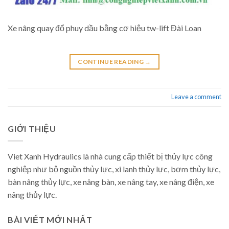
Xe nâng quay đổ phuy dầu bằng cơ hiệu tw-lift Đài Loan
CONTINUE READING
→
Leave a comment
GIỚI THIỆU
Viet Xanh Hydraulics là nhà cung cấp thiết bị thủy lực công
nghiệp như bộ nguồn thủy lực, xi lanh thủy lực, bơm thủy lực,
bàn nâng thủy lực, xe nâng bàn, xe nâng tay, xe nâng điện, xe
nâng thủy lực.
BÀI VIẾT MỚI NHẤT