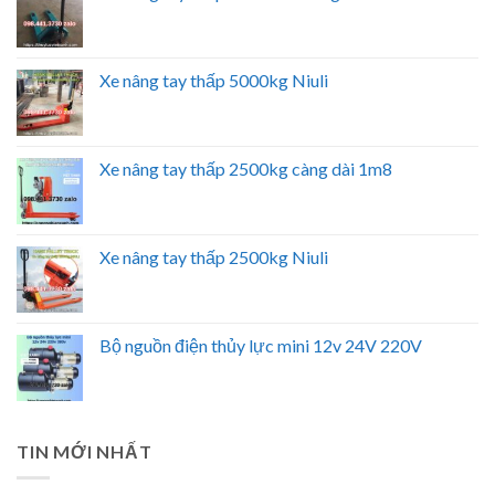
Xe nâng tay thấp 5000kg Niuli
Xe nâng tay thấp 2500kg càng dài 1m8
Xe nâng tay thấp 2500kg Niuli
Bộ nguồn điện thủy lực mini 12v 24V 220V
TIN MỚI NHẤT