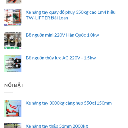
Xe nâng tay quay đổ phuy 350kg cao 1m4 hiệu
TW-LIFTER Đài Loan
Bộ nguồn mini 220V Hàn Quốc 1.8kw
Bộ nguồn thủy lực AC 220V - 1.5kw
NỔI BẬT
Xe nâng tay 3000kg càng hẹp 550x1150mm
Xe nâng tay thấp 51mm 2000kg