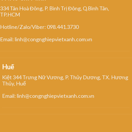
334 Tân Hoà Đông, P. Bình Trị Đông, Q.Bình Tân,
TP.HCM
Hotline/Zalo/Viber: 098.441.3730
Email: linh@congnghiepvietxanh.com.vn
Huế
Kiệt 344 Trưng Nữ Vương, P. Thủy Dương, TX. Hương
Thủy, Huế
Email: linh@congnghiepvietxanh.com.vn