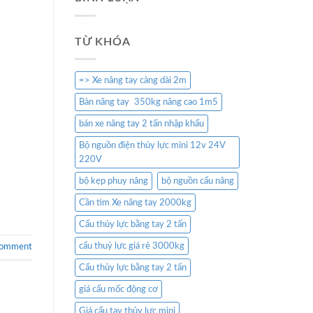
TỪ KHÓA
=> Xe nâng tay càng dài 2m
Bàn nâng tay 350kg nâng cao 1m5
bán xe nâng tay 2 tấn nhập khẩu
Bộ nguồn điện thủy lực mini 12v 24V
220V
bộ kẹp phuy nâng
bộ nguồn cẩu nâng
Cần tìm Xe nâng tay 2000kg
Cẩu thủy lực bằng tay 2 tấn
cẩu thuỷ lực giá rẻ 3000kg
comment
Cẩu thủy lực bằng tay 2 tấn
giá cẩu mốc động cơ
Giá cẩu tay thủy lực mini