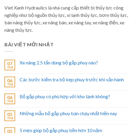
Viet Xanh Hydraulics là nhà cung cấp thiết bị thủy lực công
nghiệp như bộ nguồn thủy lực, xi lanh thủy lực, bơm thủy lực,
bàn nâng thủy lực, xe nâng bàn, xe nâng tay, xe nâng điện, xe
nâng thủy lực.
BÀI VIẾT MỚI NHẤT
Xe nâng 2.5 tấn dùng bộ gắp phuy nào?
07
Th8
Các bước kiểm tra bộ kẹp phuy trước khi vận hành
06
Th8
Bộ gắp phuy có phù hợp với kho lạnh không?
06
Th8
Những mẫu bộ gắp phuy bán chạy nhất hiện nay
05
Th8
5 mẹo giúp bộ gắp phuy bền hơn 10 năm
05