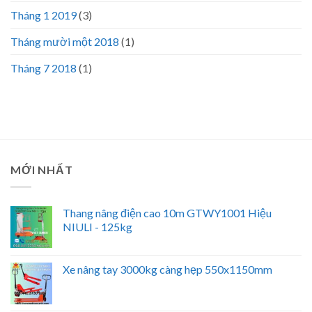
Tháng 1 2019
(3)
Tháng mười một 2018
(1)
Tháng 7 2018
(1)
MỚI NHẤT
Thang nâng điện cao 10m GTWY1001 Hiệu
NIULI - 125kg
Xe nâng tay 3000kg càng hẹp 550x1150mm