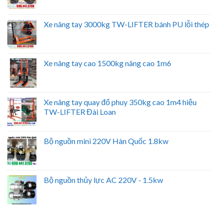
Xe nâng tay 3000kg TW-LIFTER bánh PU lỗi thép
Xe nâng tay cao 1500kg nâng cao 1m6
Xe nâng tay quay đổ phuy 350kg cao 1m4 hiệu
TW-LIFTER Đài Loan
Bộ nguồn mini 220V Hàn Quốc 1.8kw
Bộ nguồn thủy lực AC 220V - 1.5kw