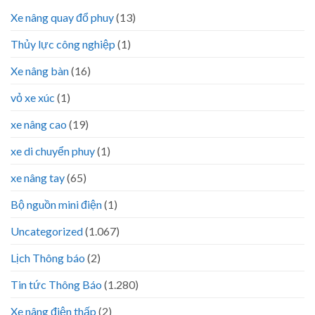
Xe nâng quay đổ phuy
(13)
Thủy lực công nghiệp
(1)
Xe nâng bàn
(16)
vỏ xe xúc
(1)
xe nâng cao
(19)
xe di chuyển phuy
(1)
xe nâng tay
(65)
Bộ nguồn mini điện
(1)
Uncategorized
(1.067)
Lịch Thông báo
(2)
Tin tức Thông Báo
(1.280)
Xe nâng điện thấp
(2)