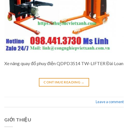
Xe nâng quay đổ phuy điện QDPD3514 TW-LIFTER Đài Loan
CONTINUE READING
→
Leave a comment
GIỚI THIỆU