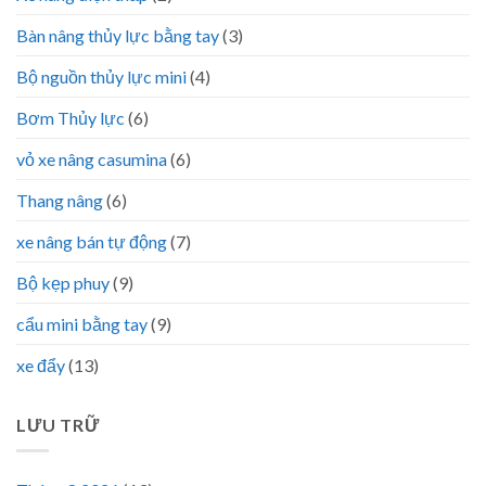
Bàn nâng thủy lực bằng tay
(3)
Bộ nguồn thủy lực mini
(4)
Bơm Thủy lực
(6)
vỏ xe nâng casumina
(6)
Thang nâng
(6)
xe nâng bán tự động
(7)
Bộ kẹp phuy
(9)
cẩu mini bằng tay
(9)
xe đẩy
(13)
LƯU TRỮ