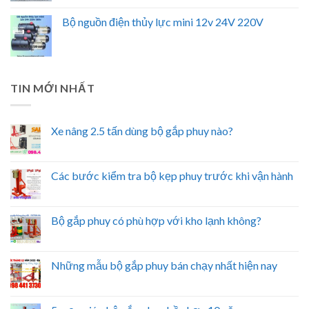
Bộ nguồn điện thủy lực mini 12v 24V 220V
TIN MỚI NHẤT
Xe nâng 2.5 tấn dùng bộ gắp phuy nào?
Các bước kiểm tra bộ kẹp phuy trước khi vận hành
Bộ gắp phuy có phù hợp với kho lạnh không?
Những mẫu bộ gắp phuy bán chạy nhất hiện nay