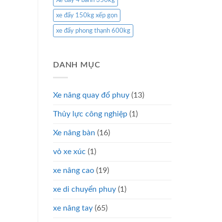
Xe đẩy 4 bánh 350kg
xe đẩy 150kg xếp gọn
xe đẩy phong thạnh 600kg
DANH MỤC
Xe nâng quay đổ phuy
(13)
Thủy lực công nghiệp
(1)
Xe nâng bàn
(16)
vỏ xe xúc
(1)
xe nâng cao
(19)
xe di chuyển phuy
(1)
xe nâng tay
(65)