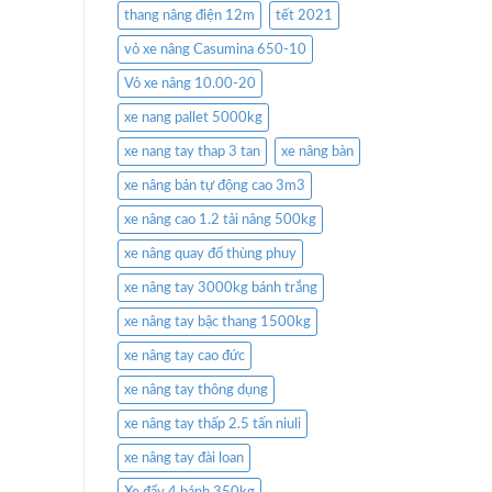
thang nâng điện 12m
tết 2021
vỏ xe nâng Casumina 650-10
Vỏ xe nâng 10.00-20
xe nang pallet 5000kg
xe nang tay thap 3 tan
xe nâng bàn
xe nâng bán tự động cao 3m3
xe nâng cao 1.2 tải nâng 500kg
xe nâng quay đổ thùng phuy
xe nâng tay 3000kg bánh trắng
xe nâng tay bậc thang 1500kg
xe nâng tay cao đức
xe nâng tay thông dụng
xe nâng tay thấp 2.5 tấn niuli
xe nâng tay đài loan