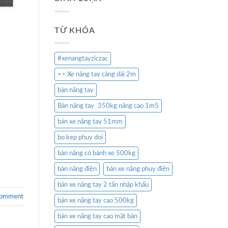
TỪ KHÓA
#xenangtayziczac
=> Xe nâng tay càng dài 2m
bàn nâng tay
Bàn nâng tay 350kg nâng cao 1m5
bán xe nâng tay 51mm
bo kep phuy doi
bàn nâng có bánh xe 500kg
bàn nâng điện
bán xe nâng phuy điện
bán xe nâng tay 2 tấn nhập khẩu
comment
bán xe nâng tay cao 500kg
bán xe nâng tay cao mặt bàn