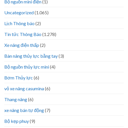
Bộ nguồn mini điện
(1)
Uncategorized
(1.065)
Lịch Thông báo
(2)
Tin tức Thông Báo
(1.278)
Xe nâng điện thấp
(2)
Bàn nâng thủy lực bằng tay
(3)
Bộ nguồn thủy lực mini
(4)
Bơm Thủy lực
(6)
vỏ xe nâng casumina
(6)
Thang nâng
(6)
xe nâng bán tự động
(7)
Bộ kẹp phuy
(9)