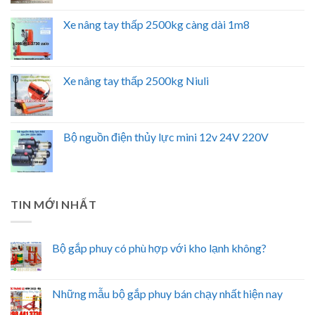
Xe nâng tay thấp 2500kg càng dài 1m8
Xe nâng tay thấp 2500kg Niuli
Bộ nguồn điện thủy lực mini 12v 24V 220V
TIN MỚI NHẤT
Bộ gắp phuy có phù hợp với kho lạnh không?
Những mẫu bộ gắp phuy bán chạy nhất hiện nay