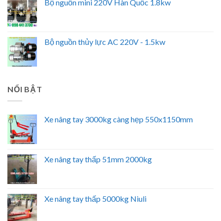
Bộ nguồn mini 220V Hàn Quốc 1.8kw
Bộ nguồn thủy lực AC 220V - 1.5kw
NỔI BẬT
Xe nâng tay 3000kg càng hẹp 550x1150mm
Xe nâng tay thấp 51mm 2000kg
Xe nâng tay thấp 5000kg Niuli