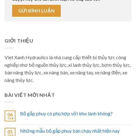
GIỚI THIỆU
Viet Xanh Hydraulics là nhà cung cấp thiết bị thủy lực công
nghiệp như bộ nguồn thủy lực, xi lanh thủy lực, bơm thủy lực,
bàn nâng thủy lực, xe nâng bàn, xe nâng tay, xe nâng điện, xe
nâng thủy lực.
BÀI VIẾT MỚI NHẤT
Bộ gắp phuy có phù hợp với kho lạnh không?
06
Th8
Những mẫu bộ gắp phuy bán chạy nhất hiện nay
05
Th8