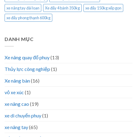
xe nâng tay đài loan
Xe đẩy 4 bánh 350kg
xe đẩy 150kg xếp gọn
xe đẩy phong thạnh 600kg
DANH MỤC
Xe nâng quay đổ phuy
(13)
Thủy lực công nghiệp
(1)
Xe nâng bàn
(16)
vỏ xe xúc
(1)
xe nâng cao
(19)
xe di chuyển phuy
(1)
xe nâng tay
(65)