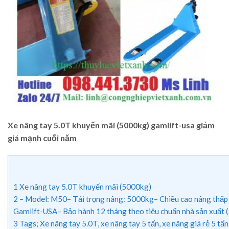
Xe nâng tay 5.0T khuyến mãi (5000kg) gamlift-usa giảm
giá mạnh cuối năm
1
Xe nâng tay 5.0T khuyến mãi (5000kg)
2
– Model: M50– Tải trọng nâng: 5000kg– Chiều cao nâng thấp 
Gamlift-USA– Bảo hành 12 tháng theo tiêu chuẩn nhà sản xuất 
3
Tags; Xe nâng tay 5.0T, xe nâng tay 5 tấn, xe nâng giá rẻ 5 tấn