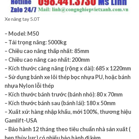
Xe nâng tay 5.0T
– Model: M50
– Tải trọng nâng: 5000kg
– Chiều cao nâng thấp nhất: 85mm
– Chiều cao nâng cao nhất: 200mm
– Kích thước càng nâng (rộng x dài): 685 x 1220mm
– Sử dụng bánh xe lõi thép bọc nhựa PU, hoặc bánh
nhựa Nylon lỗi thép
– Kích thước bánh trước (bánh nhỏ): 80 x 70mm
– Kích thước bánh sau (bánh lái): 180 x 50mm
– Xuất xứ: hàng nhập khẩu, mới 100%, thương hiệu
Gamlift-USA
– Bảo hành 12 tháng theo tiêu chuẩn nhà sản xuất (
ben thủy lực) có phiếu bảo hành đi kèm