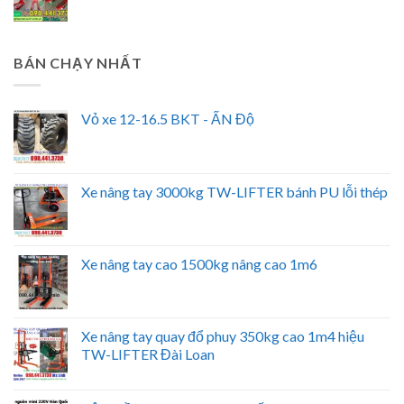
BÁN CHẠY NHẤT
Vỏ xe 12-16.5 BKT - ẤN Độ
Xe nâng tay 3000kg TW-LIFTER bánh PU lỗi thép
Xe nâng tay cao 1500kg nâng cao 1m6
Xe nâng tay quay đổ phuy 350kg cao 1m4 hiệu
TW-LIFTER Đài Loan