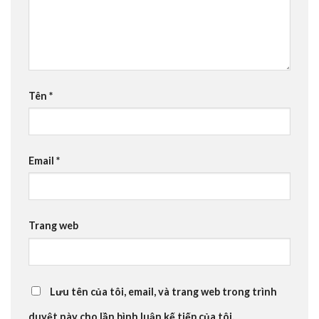
Tên
*
Email
*
Trang web
Lưu tên của tôi, email, và trang web trong trình
duyệt này cho lần bình luận kế tiếp của tôi.