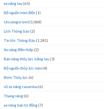
xe nâng tay
(65)
Bộ nguồn mini điện
(1)
Uncategorized
(1.068)
Lịch Thông báo
(2)
Tin tức Thông Báo
(1.281)
Xe nâng điện thấp
(2)
Bàn nâng thủy lực bằng tay
(3)
Bộ nguồn thủy lực mini
(4)
Bơm Thủy lực
(6)
vỏ xe nâng casumina
(6)
Thang nâng
(6)
xe nâng bán tự động
(7)