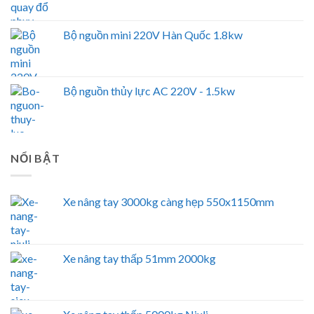
Bộ nguồn mini 220V Hàn Quốc 1.8kw
Bộ nguồn thủy lực AC 220V - 1.5kw
NỔI BẬT
Xe nâng tay 3000kg càng hẹp 550x1150mm
Xe nâng tay thấp 51mm 2000kg