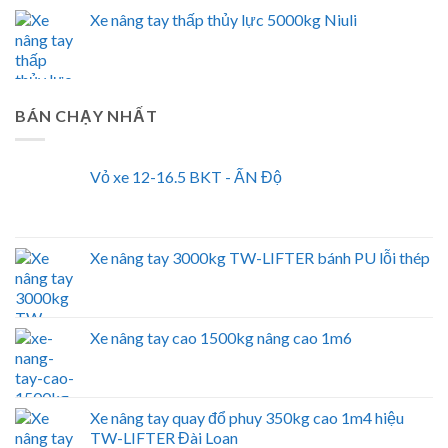
Xe nâng tay thấp thủy lực 5000kg Niuli
BÁN CHẠY NHẤT
Vỏ xe 12-16.5 BKT - ẤN Độ
Xe nâng tay 3000kg TW-LIFTER bánh PU lỗi thép
Xe nâng tay cao 1500kg nâng cao 1m6
Xe nâng tay quay đổ phuy 350kg cao 1m4 hiệu
TW-LIFTER Đài Loan