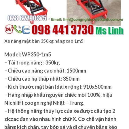
Xe nâng mặt bàn 350kg nâng cao 1m5
Model: WP350-1m5
– Tải trọng nâng : 350kg
– Chiều cao nâng cao nhất: 1500mm
– Chiều cao hạ thấp nhất: 350mm
– Kích thước mặt bàn (dải x rộng): 910x500mm
– Hàng nhập khẩu nguyên chiếc mới 100%, hiệu
NIchilift coogn nghệ Nhật – Trung.
– Hệ thống nâng thủy lực của xe được cấu tạo 2
ziczac đan vào nhau hình chữ X. Cơ chế vận hành
bằng kích chân, tay bóp xả và di chuyển bằng kéo