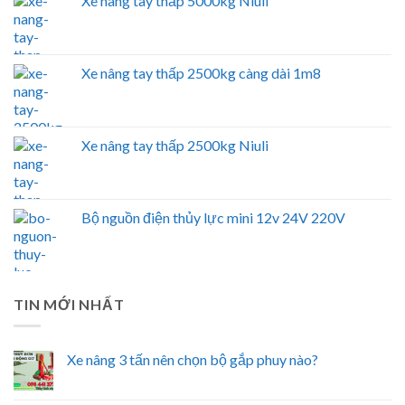
Xe nâng tay thấp 5000kg Niuli
Xe nâng tay thấp 2500kg càng dài 1m8
Xe nâng tay thấp 2500kg Niuli
Bộ nguồn điện thủy lực mini 12v 24V 220V
TIN MỚI NHẤT
Xe nâng 3 tấn nên chọn bộ gắp phuy nào?