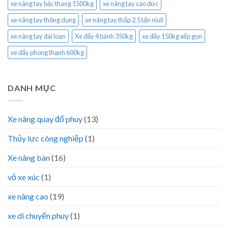
xe nâng tay bậc thang 1500kg
xe nâng tay cao đức
xe nâng tay thông dụng
xe nâng tay thấp 2.5 tấn niuli
xe nâng tay đài loan
Xe đẩy 4 bánh 350kg
xe đẩy 150kg xếp gọn
xe đẩy phong thạnh 600kg
DANH MỤC
Xe nâng quay đổ phuy
(13)
Thủy lực công nghiệp
(1)
Xe nâng bàn
(16)
vỏ xe xúc
(1)
xe nâng cao
(19)
xe di chuyển phuy
(1)