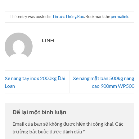
This entry was posted in
Tin tức Thông Báo
. Bookmark the
permalink
.
LINH
Xe nâng tay inox 2000kg Đài
Xe nâng mặt bàn 500kg nâng
Loan
cao 900mm WP500
Để lại một bình luận
Email của bạn sẽ không được hiển thị công khai.
Các
trường bắt buộc được đánh dấu
*