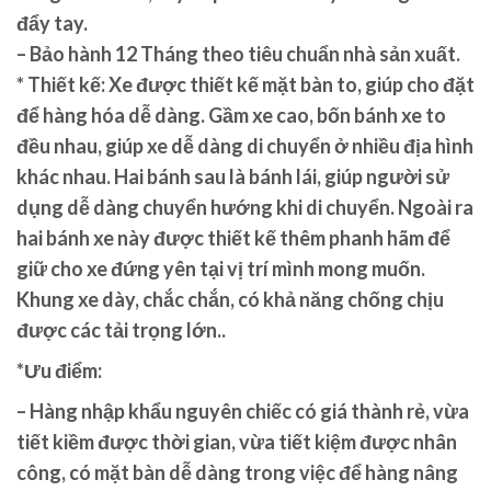
đẩy tay.
– Bảo hành 12 Tháng theo tiêu chuẩn nhà sản xuất.
* Thiết kế: Xe được thiết kế mặt bàn to, giúp cho đặt
để hàng hóa dễ dàng. Gầm xe cao, bốn bánh xe to
đều nhau, giúp xe dễ dàng di chuyển ở nhiều địa hình
khác nhau. Hai bánh sau là bánh lái, giúp người sử
dụng dễ dàng chuyển hướng khi di chuyển. Ngoài ra
hai bánh xe này được thiết kế thêm phanh hãm để
giữ cho xe đứng yên tại vị trí mình mong muốn.
Khung xe dày, chắc chắn, có khả năng chống chịu
được các tải trọng lớn..
*Ưu điểm:
– Hàng nhập khẩu nguyên chiếc có giá thành rẻ, vừa
tiết kiềm được thời gian, vừa tiết kiệm được nhân
công, có mặt bàn dễ dàng trong việc để hàng nâng