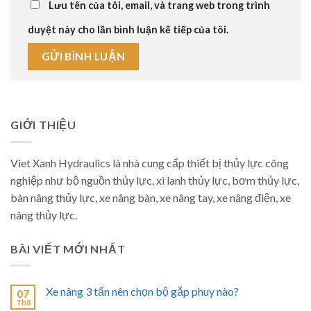
Lưu tên của tôi, email, và trang web trong trình
duyệt này cho lần bình luận kế tiếp của tôi.
GIỚI THIỆU
Viet Xanh Hydraulics là nhà cung cấp thiết bị thủy lực công
nghiệp như bộ nguồn thủy lực, xi lanh thủy lực, bơm thủy lực,
bàn nâng thủy lực, xe nâng bàn, xe nâng tay, xe nâng điện, xe
nâng thủy lực.
BÀI VIẾT MỚI NHẤT
Xe nâng 3 tấn nên chọn bộ gắp phuy nào?
07
Th8