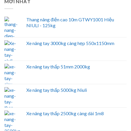
MỚI NHẤT
Thang nâng điện cao 10m GTWY1001 Hiệu
NIULI - 125kg
Xe nâng tay 3000kg càng hẹp 550x1150mm
Xe nâng tay thấp 51mm 2000kg
Xe nâng tay thấp 5000kg Niuli
Xe nâng tay thấp 2500kg càng dài 1m8