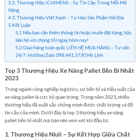
3
2. Thương Hiệu ICHIMENS – Sự Tin Cậy Trong Mỗi Mẻ
Nâng
4
3. Thương Hiệu Việt Xanh – Tự Hào Sản Phẩm Nội Địa
5
Kết Luận
5.1
Nếu bạn cần thêm thông tin hoặc muốn đặt hàng, hãy
liên hệ với chúng tôi ngay hôm nay!
5.2
Giao hàng toàn quốc LIÊN HỆ MUA HÀNG – Tư vấn
24/7: Hotline/Zalo 098.441.3730 Ms Linh
Top 3 Thương Hiệu Xe Nâng Pallet Bền Bỉ Nhất
2023
Trong ngành công nghiệp logistics, sự bền bỉ và hiệu suất của
xe nâng pallet là cực kỳ quan trọng. Trong năm 2023, nhiều
thương hiệu đã xuất sắc chứng minh được chất lượng và độ
tin cậy của mình. Dưới đây là top 3 thương hiệu xe nâng
pallet bền bỉ nhất mà bạn nên xem xét khi đầu tư.
1. Thương Hiệu Niuli – Sự Kết Hợp Giữa Chất