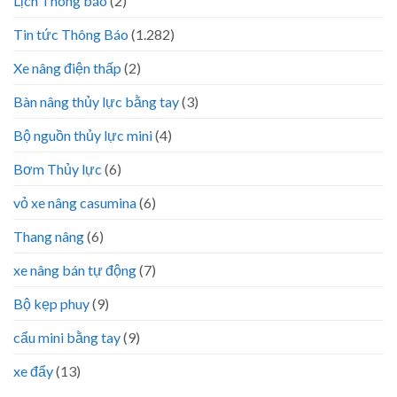
Lịch Thông báo
(2)
Tin tức Thông Báo
(1.282)
Xe nâng điện thấp
(2)
Bàn nâng thủy lực bằng tay
(3)
Bộ nguồn thủy lực mini
(4)
Bơm Thủy lực
(6)
vỏ xe nâng casumina
(6)
Thang nâng
(6)
xe nâng bán tự động
(7)
Bộ kẹp phuy
(9)
cẩu mini bằng tay
(9)
xe đẩy
(13)