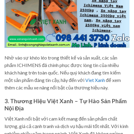
Nhờ vào sự khéo léo trong thiết kế và sản xuất, các sản
phẩm ICHIMENS đã chinh phục được lòng tin của nhiều
khách hàng trên toàn quốc. Nếu quý khách đang tìm kiếm
một sản phẩm đáng tin cậy, hãy đến với
Viet Xanh
để xem
thêm các mẫu xe nâng nổi bật của thương hiệu này.
3. Thương Hiệu Việt Xanh – Tự Hào Sản Phẩm
Nội Địa
Việt Xanh nổi bật với cam kết mang đến sản phẩm chất
lượng, giá cả cạnh tranh và dịch vụ hậu mãi tốt nhất. Với kinh
nghiệm nhiều năm trong ngành, Việt Xanh đã không ngừng