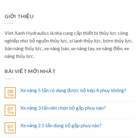
GIỚI THIỆU
Viet Xanh Hydraulics là nhà cung cấp thiết bị thủy lực công
nghiệp như bộ nguồn thủy lực, xi lanh thủy lực, bơm thủy lực,
bàn nâng thủy lực, xe nâng bàn, xe nâng tay, xe nâng điện, xe
nâng thủy lực.
BÀI VIẾT MỚI NHẤT
Xe nâng 5 tấn có dùng được bộ kẹp 4 phuy không?
08
Th8
Xe nâng 3 tấn nên chọn bộ gắp phuy nào?
07
Th8
Xe nâng 2.5 tấn dùng bộ gắp phuy nào?
07
Th8