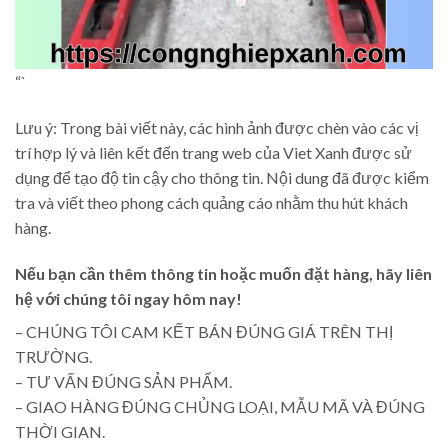
“`
Lưu ý: Trong bài viết này, các hình ảnh được chèn vào các vị
trí hợp lý và liên kết đến trang web của Viet Xanh được sử
dụng để tạo độ tin cậy cho thông tin. Nội dung đã được kiểm
tra và viết theo phong cách quảng cáo nhằm thu hút khách
hàng.
Nếu bạn cần thêm thông tin hoặc muốn đặt hàng, hãy liên
hệ với chúng tôi ngay hôm nay!
– CHÚNG TÔI CAM KẾT BÁN ĐÚNG GIÁ TRÊN THỊ
TRƯỜNG.
– TƯ VẤN ĐÚNG SẢN PHẨM.
– GIAO HÀNG ĐÚNG CHỦNG LOẠI, MẪU MÃ VÀ ĐÚNG
THỜI GIAN.