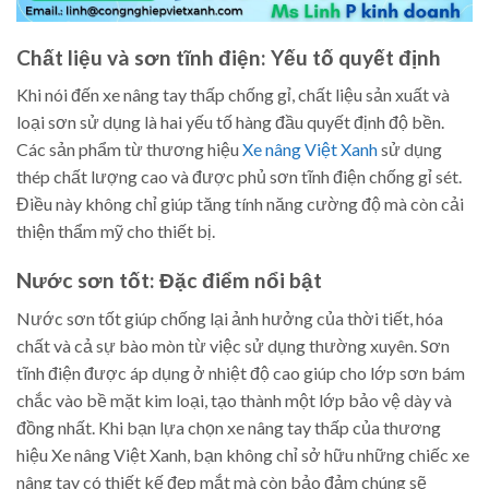
Chất liệu và sơn tĩnh điện: Yếu tố quyết định
Khi nói đến xe nâng tay thấp chống gỉ, chất liệu sản xuất và
loại sơn sử dụng là hai yếu tố hàng đầu quyết định độ bền.
Các sản phẩm từ thương hiệu
Xe nâng Việt Xanh
sử dụng
thép chất lượng cao và được phủ sơn tĩnh điện chống gỉ sét.
Điều này không chỉ giúp tăng tính năng cường độ mà còn cải
thiện thẩm mỹ cho thiết bị.
Nước sơn tốt: Đặc điểm nổi bật
Nước sơn tốt giúp chống lại ảnh hưởng của thời tiết, hóa
chất và cả sự bào mòn từ việc sử dụng thường xuyên. Sơn
tĩnh điện được áp dụng ở nhiệt độ cao giúp cho lớp sơn bám
chắc vào bề mặt kim loại, tạo thành một lớp bảo vệ dày và
đồng nhất. Khi bạn lựa chọn xe nâng tay thấp của thương
hiệu Xe nâng Việt Xanh, bạn không chỉ sở hữu những chiếc xe
nâng tay có thiết kế đẹp mắt mà còn bảo đảm chúng sẽ