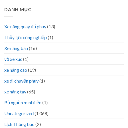
DANH MỤC
Xe nâng quay đổ phuy
(13)
Thủy lực công nghiệp
(1)
Xe nâng bàn
(16)
vỏ xe xúc
(1)
xe nâng cao
(19)
xe di chuyển phuy
(1)
xe nâng tay
(65)
Bộ nguồn mini điện
(1)
Uncategorized
(1.068)
Lịch Thông báo
(2)