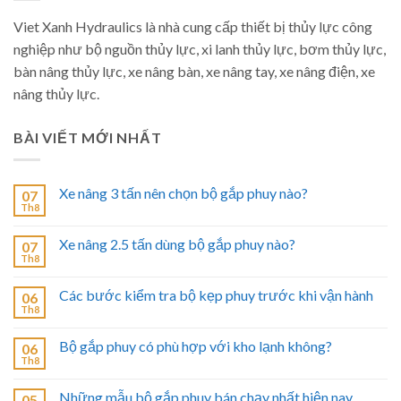
Viet Xanh Hydraulics là nhà cung cấp thiết bị thủy lực công
nghiệp như bộ nguồn thủy lực, xi lanh thủy lực, bơm thủy lực,
bàn nâng thủy lực, xe nâng bàn, xe nâng tay, xe nâng điện, xe
nâng thủy lực.
BÀI VIẾT MỚI NHẤT
Xe nâng 3 tấn nên chọn bộ gắp phuy nào?
07
Th8
Xe nâng 2.5 tấn dùng bộ gắp phuy nào?
07
Th8
Các bước kiểm tra bộ kẹp phuy trước khi vận hành
06
Th8
Bộ gắp phuy có phù hợp với kho lạnh không?
06
Th8
Những mẫu bộ gắp phuy bán chạy nhất hiện nay
05