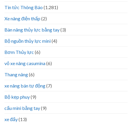
Tin tức Thông Báo
(1.281)
Xe nâng điện thấp
(2)
Bàn nâng thủy lực bằng tay
(3)
Bộ nguồn thủy lực mini
(4)
Bơm Thủy lực
(6)
vỏ xe nâng casumina
(6)
Thang nâng
(6)
xe nâng bán tự động
(7)
Bộ kẹp phuy
(9)
cẩu mini bằng tay
(9)
xe đẩy
(13)