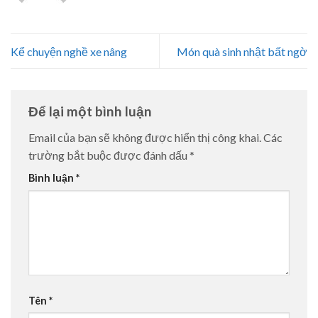
Kể chuyện nghề xe nâng
Món quà sinh nhật bất ngờ
Để lại một bình luận
Email của bạn sẽ không được hiển thị công khai.
Các
trường bắt buộc được đánh dấu
*
Bình luận
*
Tên
*