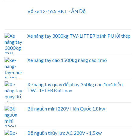
Vỏ xe 12-16.5 BKT - ẤN Độ
Xe nâng tay 3000kg TW-LIFTER bánh PU lỗi thép
Xe nâng tay cao 1500kg nâng cao 1m6
Xe nâng tay quay đổ phuy 350kg cao 1m4 hiệu
TW-LIFTER Đài Loan
Bộ nguồn mini 220V Hàn Quốc 1.8kw
Bộ nguồn thủy lực AC 220V - 1.5kw