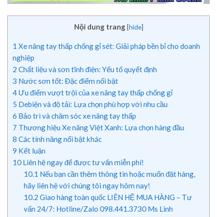
Nội dung trang
[
hide
]
1
Xe nâng tay thấp chống gỉ sét: Giải pháp bền bỉ cho doanh
nghiệp
2
Chất liệu và sơn tĩnh điện: Yếu tố quyết định
3
Nước sơn tốt: Đặc điểm nổi bật
4
Ưu điểm vượt trội của xe nâng tay thấp chống gỉ
5
Debiện và độ tải: Lựa chọn phù hợp với nhu cầu
6
Bảo trì và chăm sóc xe nâng tay thấp
7
Thương hiệu Xe nâng Việt Xanh: Lựa chọn hàng đầu
8
Các tính năng nổi bật khác
9
Kết luận
10
Liên hệ ngay để được tư vấn miễn phí!
10.1
Nếu bạn cần thêm thông tin hoặc muốn đặt hàng,
hãy liên hệ với chúng tôi ngay hôm nay!
10.2
Giao hàng toàn quốc LIÊN HỆ MUA HÀNG – Tư
vấn 24/7: Hotline/Zalo 098.441.3730 Ms Linh