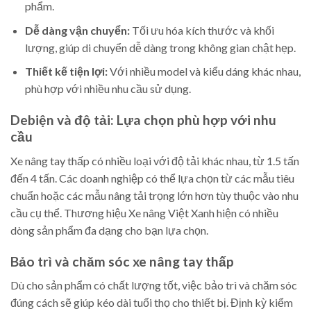
phẩm.
Dễ dàng vận chuyển:
Tối ưu hóa kích thước và khối
lượng, giúp di chuyển dễ dàng trong không gian chật hẹp.
Thiết kế tiện lợi:
Với nhiều model và kiểu dáng khác nhau,
phù hợp với nhiều nhu cầu sử dụng.
Debiện và độ tải: Lựa chọn phù hợp với nhu
cầu
Xe nâng tay thấp có nhiều loại với độ tải khác nhau, từ 1.5 tấn
đến 4 tấn. Các doanh nghiệp có thể lựa chọn từ các mẫu tiêu
chuẩn hoặc các mẫu nâng tải trọng lớn hơn tùy thuộc vào nhu
cầu cụ thể. Thương hiệu Xe nâng Việt Xanh hiện có nhiều
dòng sản phẩm đa dạng cho bạn lựa chọn.
Bảo trì và chăm sóc xe nâng tay thấp
Dù cho sản phẩm có chất lượng tốt, việc bảo trì và chăm sóc
đúng cách sẽ giúp kéo dài tuổi thọ cho thiết bị. Định kỳ kiểm