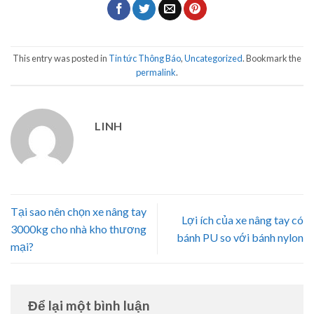
This entry was posted in
Tin tức Thông Báo
,
Uncategorized
. Bookmark the
permalink
.
LINH
Tại sao nên chọn xe nâng tay
Lợi ích của xe nâng tay có
3000kg cho nhà kho thương
bánh PU so với bánh nylon
mại?
Để lại một bình luận