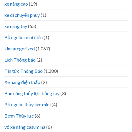
xe nâng cao
(19)
xe di chuyển phuy
(1)
xe nâng tay
(65)
Bộ nguồn mini điện
(1)
Uncategorized
(1.067)
Lịch Thông báo
(2)
Tin tức Thông Báo
(1.280)
Xe nâng điện thấp
(2)
Bàn nâng thủy lực bằng tay
(3)
Bộ nguồn thủy lực mini
(4)
Bơm Thủy lực
(6)
vỏ xe nâng casumina
(6)