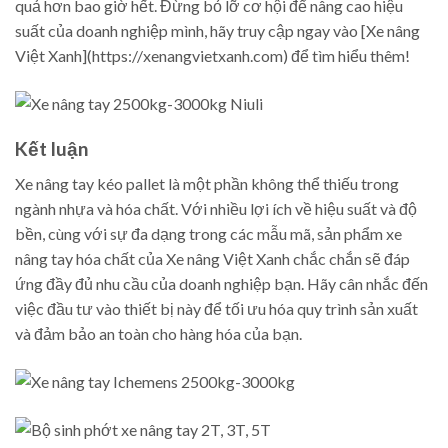
quả hơn bao giờ hết. Đừng bỏ lỡ cơ hội để nâng cao hiệu
suất của doanh nghiệp mình, hãy truy cập ngay vào [Xe nâng
Việt Xanh](https://xenangvietxanh.com) để tìm hiểu thêm!
Kết luận
Xe nâng tay kéo pallet là một phần không thể thiếu trong
ngành nhựa và hóa chất. Với nhiều lợi ích về hiệu suất và độ
bền, cùng với sự đa dạng trong các mẫu mã, sản phẩm xe
nâng tay hóa chất của Xe nâng Việt Xanh chắc chắn sẽ đáp
ứng đầy đủ nhu cầu của doanh nghiệp bạn. Hãy cân nhắc đến
việc đầu tư vào thiết bị này để tối ưu hóa quy trình sản xuất
và đảm bảo an toàn cho hàng hóa của bạn.