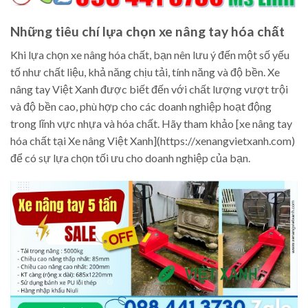
Những tiêu chí lựa chọn xe nâng tay hóa chất
Khi lựa chọn xe nâng hóa chất, bạn nên lưu ý đến một số yếu
tố như chất liệu, khả năng chịu tải, tính năng và độ bền. Xe
nâng tay Việt Xanh được biết đến với chất lượng vượt trội
và độ bền cao, phù hợp cho các doanh nghiệp hoạt động
trong lĩnh vực nhựa và hóa chất. Hãy tham khảo [xe nâng tay
hóa chất tại Xe nâng Việt Xanh](https://xenangvietxanh.com)
để có sự lựa chọn tối ưu cho doanh nghiệp của bạn.