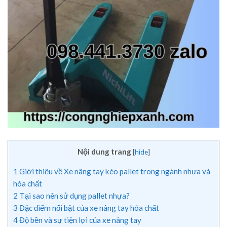
Nội dung trang
[
hide
]
1
Giới thiệu về Xe nâng tay kéo pallet trong ngành nhựa và
hóa chất
2
Tại sao nên sử dụng pallet nhựa?
3
Đặc điểm nổi bật của xe nâng tay hóa chất
4
Độ bền và sự tiện lợi của xe nâng tay