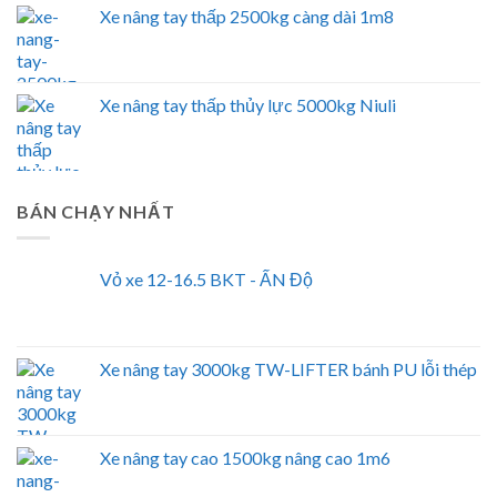
Xe nâng tay thấp 2500kg càng dài 1m8
Xe nâng tay thấp thủy lực 5000kg Niuli
BÁN CHẠY NHẤT
Vỏ xe 12-16.5 BKT - ẤN Độ
Xe nâng tay 3000kg TW-LIFTER bánh PU lỗi thép
Xe nâng tay cao 1500kg nâng cao 1m6