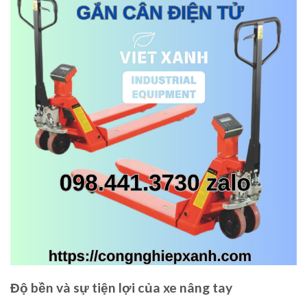
Độ bền và sự tiện lợi của xe nâng tay