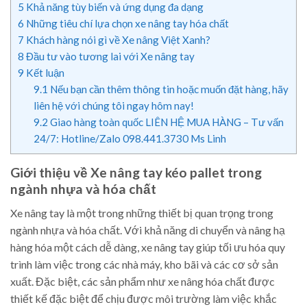
5
Khả năng tùy biến và ứng dụng đa dạng
6
Những tiêu chí lựa chọn xe nâng tay hóa chất
7
Khách hàng nói gì về Xe nâng Việt Xanh?
8
Đầu tư vào tương lai với Xe nâng tay
9
Kết luận
9.1
Nếu bạn cần thêm thông tin hoặc muốn đặt hàng, hãy
liên hệ với chúng tôi ngay hôm nay!
9.2
Giao hàng toàn quốc LIÊN HỆ MUA HÀNG – Tư vấn
24/7: Hotline/Zalo 098.441.3730 Ms Linh
Giới thiệu về Xe nâng tay kéo pallet trong
ngành nhựa và hóa chất
Xe nâng tay là một trong những thiết bị quan trọng trong
ngành nhựa và hóa chất. Với khả năng di chuyển và nâng hạ
hàng hóa một cách dễ dàng, xe nâng tay giúp tối ưu hóa quy
trình làm việc trong các nhà máy, kho bãi và các cơ sở sản
xuất. Đặc biệt, các sản phẩm như xe nâng hóa chất được
thiết kế đặc biệt để chịu được môi trường làm việc khắc