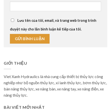
Lưu tên của tôi, email, và trang web trong trình
duyệt này cho lần bình luận kế tiếp của tôi.
GIỚI THIỆU
Viet Xanh Hydraulics là nhà cung cấp thiết bị thủy lực công
nghiệp như bộ nguồn thủy lực, xi lanh thủy lực, bơm thủy lực,
bàn nâng thủy lực, xe nâng bàn, xe nâng tay, xe nâng điện, xe
nâng thủy lực.
BÀI VIẾT MỚI NHẤT