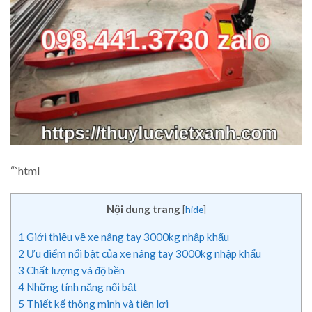
“`html
Nội dung trang
[
hide
]
1
Giới thiệu về xe nâng tay 3000kg nhập khẩu
2
Ưu điểm nổi bật của xe nâng tay 3000kg nhập khẩu
3
Chất lượng và độ bền
4
Những tính năng nổi bật
5
Thiết kế thông minh và tiện lợi