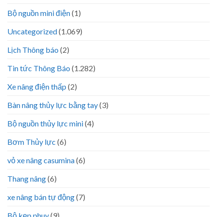
Bộ nguồn mini điện
(1)
Uncategorized
(1.069)
Lịch Thông báo
(2)
Tin tức Thông Báo
(1.282)
Xe nâng điện thấp
(2)
Bàn nâng thủy lực bằng tay
(3)
Bộ nguồn thủy lực mini
(4)
Bơm Thủy lực
(6)
vỏ xe nâng casumina
(6)
Thang nâng
(6)
xe nâng bán tự động
(7)
Bộ kẹp phuy
(9)