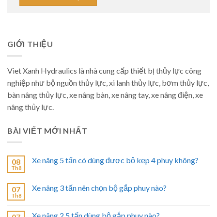
GIỚI THIỆU
Viet Xanh Hydraulics là nhà cung cấp thiết bị thủy lực công
nghiệp như bộ nguồn thủy lực, xi lanh thủy lực, bơm thủy lực,
bàn nâng thủy lực, xe nâng bàn, xe nâng tay, xe nâng điện, xe
nâng thủy lực.
BÀI VIẾT MỚI NHẤT
Xe nâng 5 tấn có dùng được bộ kẹp 4 phuy không?
08
Th8
Xe nâng 3 tấn nên chọn bộ gắp phuy nào?
07
Th8
Xe nâng 2.5 tấn dùng bộ gắp phuy nào?
07