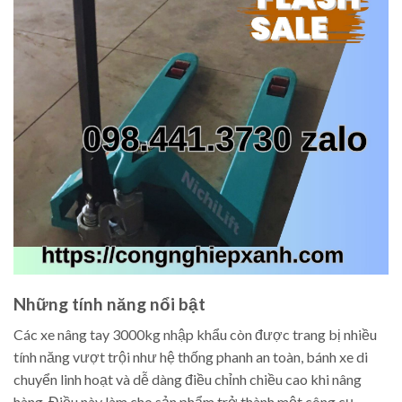
Những tính năng nổi bật
Các xe nâng tay 3000kg nhập khẩu còn được trang bị nhiều
tính năng vượt trội như hệ thống phanh an toàn, bánh xe di
chuyển linh hoạt và dễ dàng điều chỉnh chiều cao khi nâng
hàng. Điều này làm cho sản phẩm trở thành một công cụ