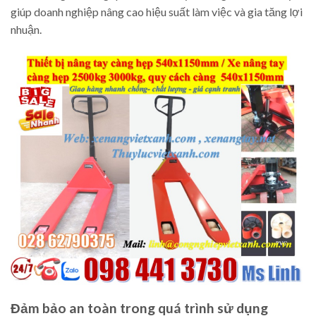
giúp doanh nghiệp nâng cao hiệu suất làm việc và gia tăng lợi
nhuận.
Đảm bảo an toàn trong quá trình sử dụng