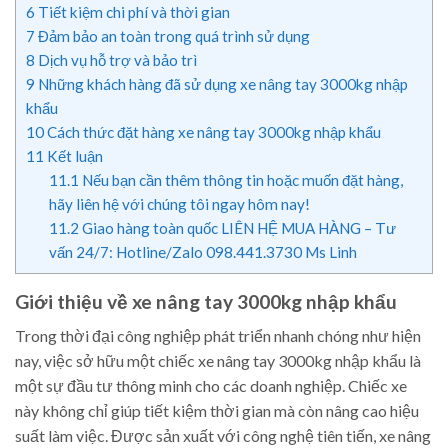
6
Tiết kiệm chi phí và thời gian
7
Đảm bảo an toàn trong quá trình sử dụng
8
Dịch vụ hỗ trợ và bảo trì
9
Những khách hàng đã sử dụng xe nâng tay 3000kg nhập
khẩu
10
Cách thức đặt hàng xe nâng tay 3000kg nhập khẩu
11
Kết luận
11.1
Nếu bạn cần thêm thông tin hoặc muốn đặt hàng,
hãy liên hệ với chúng tôi ngay hôm nay!
11.2
Giao hàng toàn quốc LIÊN HỆ MUA HÀNG – Tư
vấn 24/7: Hotline/Zalo 098.441.3730 Ms Linh
Giới thiệu về xe nâng tay 3000kg nhập khẩu
Trong thời đại công nghiệp phát triển nhanh chóng như hiện
nay, việc sở hữu một chiếc xe nâng tay 3000kg nhập khẩu là
một sự đầu tư thông minh cho các doanh nghiệp. Chiếc xe
này không chỉ giúp tiết kiệm thời gian mà còn nâng cao hiệu
suất làm việc. Được sản xuất với công nghệ tiên tiến, xe nâng