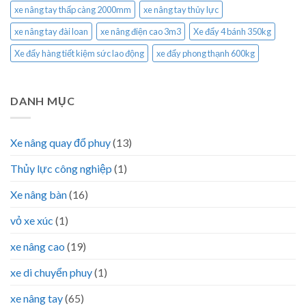
xe nâng tay thấp càng 2000mm
xe nâng tay thủy lực
xe nâng tay đài loan
xe nâng điện cao 3m3
Xe đẩy 4 bánh 350kg
Xe đẩy hàng tiết kiệm sức lao động
xe đẩy phong thạnh 600kg
DANH MỤC
Xe nâng quay đổ phuy
(13)
Thủy lực công nghiệp
(1)
Xe nâng bàn
(16)
vỏ xe xúc
(1)
xe nâng cao
(19)
xe di chuyển phuy
(1)
xe nâng tay
(65)