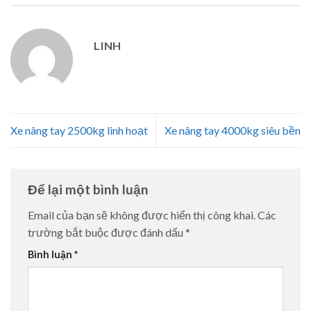
LINH
Xe nâng tay 2500kg linh hoạt
Xe nâng tay 4000kg siêu bền
Để lại một bình luận
Email của bạn sẽ không được hiển thị công khai.
Các
trường bắt buộc được đánh dấu
*
Bình luận
*