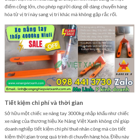
điểm cộng lớn, cho phép người dùng dễ dàng chuyển hàng
hóa từ vị trí này sang vị trí khác mà không gặp rắc rối.
Tiết kiệm chi phí và thời gian
Sở hữu một chiếc xe nâng tay 3000kg nhập khẩu như chiếc
xe nâng của thương hiệu Xe Nâng Việt Xanh không chỉ giúp
doanh nghiệp tiết kiệm chi phí thuê nhân công mà còn tiết
kiệm thời gian trong quá trình di chuyển hàng hóa. Điều này