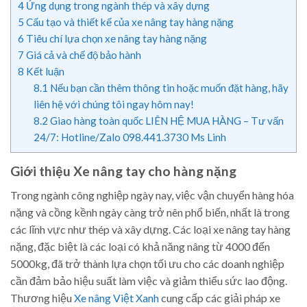
4
Ứng dụng trong ngành thép và xây dựng
5
Cấu tạo và thiết kế của xe nâng tay hàng nặng
6
Tiêu chí lựa chọn xe nâng tay hàng nặng
7
Giá cả và chế độ bảo hành
8
Kết luận
8.1
Nếu bạn cần thêm thông tin hoặc muốn đặt hàng, hãy
liên hệ với chúng tôi ngay hôm nay!
8.2
Giao hàng toàn quốc LIÊN HỆ MUA HÀNG – Tư vấn
24/7: Hotline/Zalo 098.441.3730 Ms Linh
Giới thiệu Xe nâng tay cho hàng nặng
Trong ngành công nghiệp ngày nay, việc vận chuyển hàng hóa
nặng và cồng kềnh ngày càng trở nên phổ biến, nhất là trong
các lĩnh vực như thép và xây dựng. Các loại xe nâng tay hàng
nặng, đặc biệt là các loại có khả năng nâng từ 4000 đến
5000kg, đã trở thành lựa chọn tối ưu cho các doanh nghiệp
cần đảm bảo hiệu suất làm việc và giảm thiểu sức lao động.
Thương hiệu
Xe nâng Việt Xanh
cung cấp các giải pháp xe