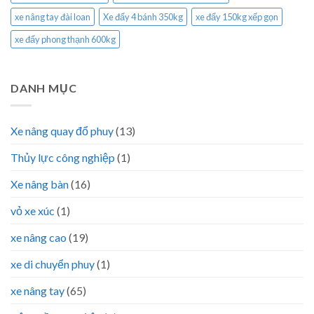
xe nâng tay đài loan
Xe đẩy 4 bánh 350kg
xe đẩy 150kg xếp gọn
xe đẩy phong thạnh 600kg
DANH MỤC
Xe nâng quay đổ phuy
(13)
Thủy lực công nghiệp
(1)
Xe nâng bàn
(16)
vỏ xe xúc
(1)
xe nâng cao
(19)
xe di chuyển phuy
(1)
xe nâng tay
(65)