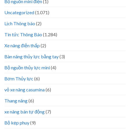
Bộ nguồn mini điện
(1)
Uncategorized
(1.071)
Lịch Thông báo
(2)
Tin tức Thông Báo
(1.284)
Xe nâng điện thấp
(2)
Bàn nâng thủy lực bằng tay
(3)
Bộ nguồn thủy lực mini
(4)
Bơm Thủy lực
(6)
vỏ xe nâng casumina
(6)
Thang nâng
(6)
xe nâng bán tự động
(7)
Bộ kẹp phuy
(9)