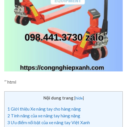
“`html
Nội dung trang
[
hide
]
1
Giới thiệu Xe nâng tay cho hàng nặng
2
Tính năng của xe nâng tay hàng nặng
3
Ưu điểm nổi bật của xe nâng tay Việt Xanh