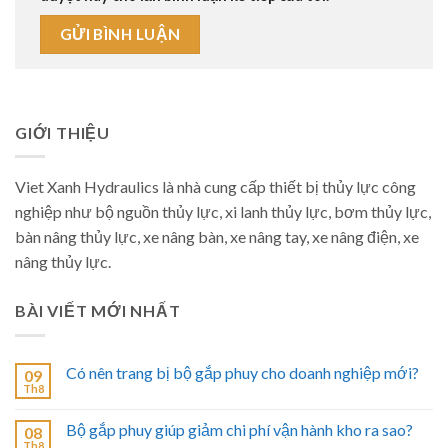
GIỚI THIỆU
Viet Xanh Hydraulics là nhà cung cấp thiết bị thủy lực công
nghiệp như bộ nguồn thủy lực, xi lanh thủy lực, bơm thủy lực,
bàn nâng thủy lực, xe nâng bàn, xe nâng tay, xe nâng điện, xe
nâng thủy lực.
BÀI VIẾT MỚI NHẤT
Có nên trang bị bộ gắp phuy cho doanh nghiệp mới?
09
Th8
Bộ gắp phuy giúp giảm chi phí vận hành kho ra sao?
08
Th8