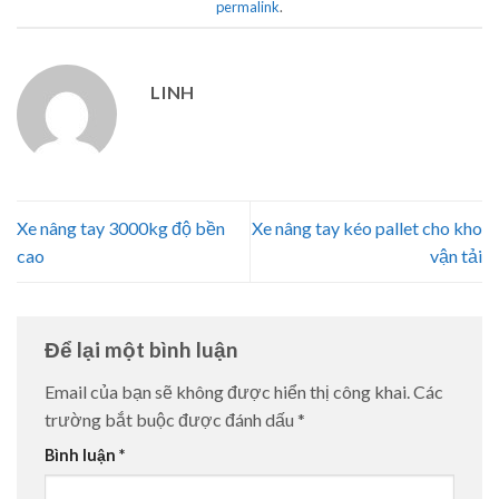
permalink
.
LINH
Xe nâng tay 3000kg độ bền
Xe nâng tay kéo pallet cho kho
cao
vận tải
Để lại một bình luận
Email của bạn sẽ không được hiển thị công khai.
Các
trường bắt buộc được đánh dấu
*
Bình luận
*