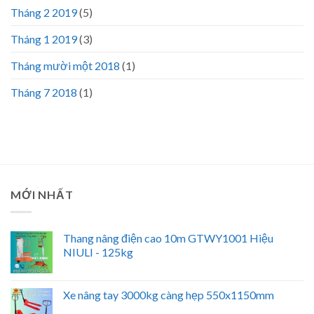
Tháng 2 2019
(5)
Tháng 1 2019
(3)
Tháng mười một 2018
(1)
Tháng 7 2018
(1)
MỚI NHẤT
Thang nâng điện cao 10m GTWY1001 Hiệu
NIULI - 125kg
Xe nâng tay 3000kg càng hẹp 550x1150mm