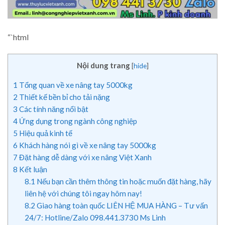
“`html
Nội dung trang
[
hide
]
1
Tổng quan về xe nâng tay 5000kg
2
Thiết kế bền bỉ cho tải nặng
3
Các tính năng nổi bật
4
Ứng dụng trong ngành công nghiệp
5
Hiệu quả kinh tế
6
Khách hàng nói gì về xe nâng tay 5000kg
7
Đặt hàng dễ dàng với xe nâng Việt Xanh
8
Kết luận
8.1
Nếu bạn cần thêm thông tin hoặc muốn đặt hàng, hãy
liên hệ với chúng tôi ngay hôm nay!
8.2
Giao hàng toàn quốc LIÊN HỆ MUA HÀNG – Tư vấn
24/7: Hotline/Zalo 098.441.3730 Ms Linh