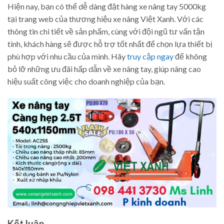
Hiện nay, bạn có thể dễ dàng đặt hàng xe nâng tay 5000kg
tại trang web của thương hiệu xe nâng Việt Xanh. Với các
thông tin chi tiết về sản phẩm, cùng với đội ngũ tư vấn tận
tình, khách hàng sẽ được hỗ trợ tốt nhất để chọn lựa thiết bị
phù hợp với nhu cầu của mình. Hãy
truy cập ngay
để không
bỏ lỡ những ưu đãi hấp dẫn về xe nâng tay, giúp nâng cao
hiệu suất công việc cho doanh nghiệp của bạn.
Kết luận