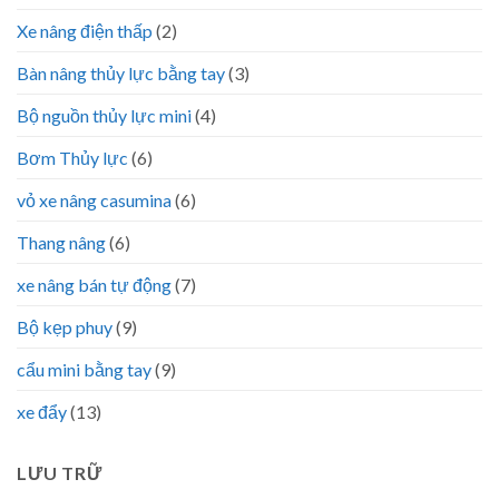
Xe nâng điện thấp
(2)
Bàn nâng thủy lực bằng tay
(3)
Bộ nguồn thủy lực mini
(4)
Bơm Thủy lực
(6)
vỏ xe nâng casumina
(6)
Thang nâng
(6)
xe nâng bán tự động
(7)
Bộ kẹp phuy
(9)
cẩu mini bằng tay
(9)
xe đẩy
(13)
LƯU TRỮ