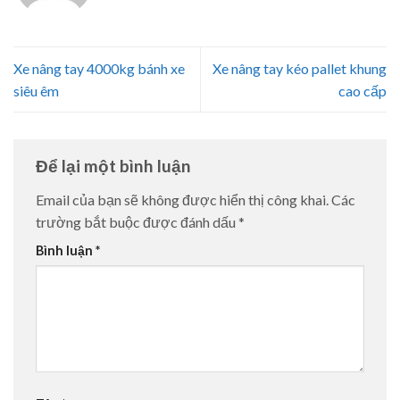
Xe nâng tay 4000kg bánh xe
Xe nâng tay kéo pallet khung
siêu êm
cao cấp
Để lại một bình luận
Email của bạn sẽ không được hiển thị công khai.
Các
trường bắt buộc được đánh dấu
*
Bình luận
*