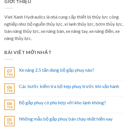
GIỚI THIỆU
Viet Xanh Hydraulics là nhà cung cấp thiết bị thủy lực công
nghiệp như bộ nguồn thủy lực, xi lanh thủy lực, bơm thủy lực,
bàn nâng thủy lực, xe nâng bàn, xe nâng tay, xe nâng điện, xe
nâng thủy lực.
BÀI VIẾT MỚI NHẤT
Xe nâng 2.5 tấn dùng bộ gắp phuy nào?
07
Th8
Các bước kiểm tra bộ kẹp phuy trước khi vận hành
06
Th8
Bộ gắp phuy có phù hợp với kho lạnh không?
06
Th8
Những mẫu bộ gắp phuy bán chạy nhất hiện nay
05
Th8