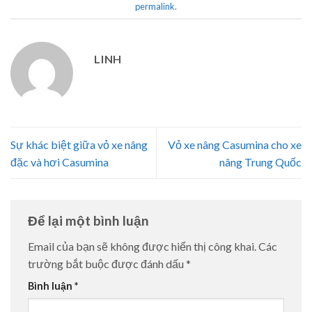
permalink
.
LINH
Sự khác biệt giữa vỏ xe nâng
Vỏ xe nâng Casumina cho xe
đặc và hơi Casumina
nâng Trung Quốc
Để lại một bình luận
Email của bạn sẽ không được hiển thị công khai.
Các
trường bắt buộc được đánh dấu
*
Bình luận
*