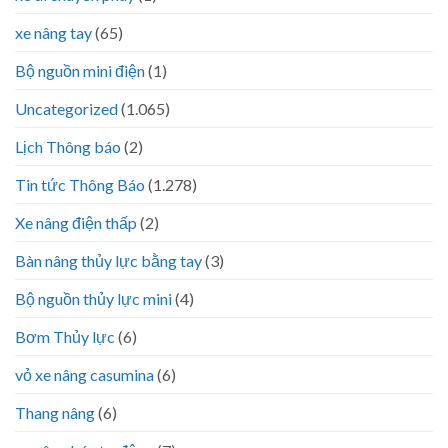
xe nâng tay
(65)
Bộ nguồn mini điện
(1)
Uncategorized
(1.065)
Lịch Thông báo
(2)
Tin tức Thông Báo
(1.278)
Xe nâng điện thấp
(2)
Bàn nâng thủy lực bằng tay
(3)
Bộ nguồn thủy lực mini
(4)
Bơm Thủy lực
(6)
vỏ xe nâng casumina
(6)
Thang nâng
(6)