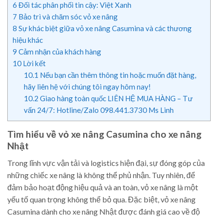
6
Đối tác phân phối tin cậy: Việt Xanh
7
Bảo trì và chăm sóc vỏ xe nâng
8
Sự khác biệt giữa vỏ xe nâng Casumina và các thương
hiệu khác
9
Cảm nhận của khách hàng
10
Lời kết
10.1
Nếu bạn cần thêm thông tin hoặc muốn đặt hàng,
hãy liên hệ với chúng tôi ngay hôm nay!
10.2
Giao hàng toàn quốc LIÊN HỆ MUA HÀNG – Tư
vấn 24/7: Hotline/Zalo 098.441.3730 Ms Linh
Tìm hiểu về vỏ xe nâng Casumina cho xe nâng
Nhật
Trong lĩnh vực vận tải và logistics hiện đại, sự đóng góp của
những chiếc xe nâng là không thể phủ nhận. Tuy nhiên, để
đảm bảo hoạt động hiệu quả và an toàn, vỏ xe nâng là một
yếu tố quan trọng không thể bỏ qua. Đặc biệt, vỏ xe nâng
Casumina dành cho xe nâng Nhật được đánh giá cao về độ