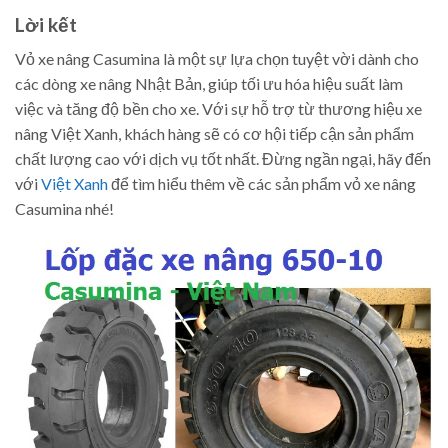
Lời kết
Vỏ xe nâng Casumina là một sự lựa chọn tuyệt vời dành cho
các dòng xe nâng Nhật Bản, giúp tối ưu hóa hiệu suất làm
việc và tăng độ bền cho xe. Với sự hỗ trợ từ thương hiệu xe
nâng Việt Xanh, khách hàng sẽ có cơ hội tiếp cận sản phẩm
chất lượng cao với dịch vụ tốt nhất. Đừng ngần ngại, hãy đến
với
Việt Xanh
để tìm hiểu thêm về các sản phẩm vỏ xe nâng
Casumina nhé!