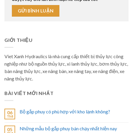
GIỚI THIỆU
Viet Xanh Hydraulics là nhà cung cấp thiết bị thủy lực công
nghiệp như bộ nguồn thủy lực, xi lanh thủy lực, bơm thủy lực,
bàn nâng thủy lực, xe nâng bàn, xe nâng tay, xe nâng điện, xe
nâng thủy lực.
BÀI VIẾT MỚI NHẤT
Bộ gắp phuy có phù hợp với kho lạnh không?
06
Th8
Những mẫu bộ gắp phuy bán chạy nhất hiện nay
05