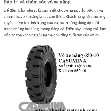
Bảo trì và chăm sóc vỏ xe nâng
Để đảm bảo hiệu suất cao nhất cho xe nâng, việc bảo trì và
chăm sóc vỏ xe nâng là rất cần thiết. Khách hàng nên thường
xuyên kiểm tra tình trạng của vỏ, bơm căng đúng áp suất,
tránh những hư hỏng không đáng có. Điều này không chỉ đảm
bảo an toàn cho người lái mà còn tăng tuổi thọ của vỏ xe.