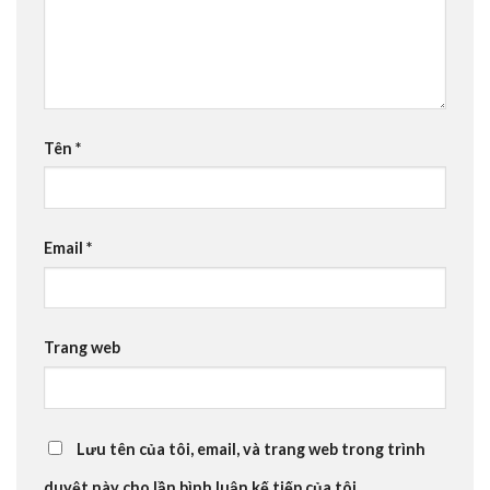
Tên
*
Email
*
Trang web
Lưu tên của tôi, email, và trang web trong trình
duyệt này cho lần bình luận kế tiếp của tôi.