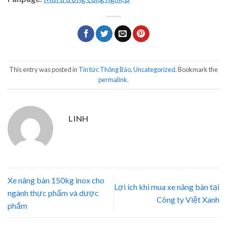
This entry was posted in
Tin tức Thông Báo
,
Uncategorized
. Bookmark the
permalink
.
LINH
Xe nâng bàn 150kg inox cho
Lợi ích khi mua xe nâng bàn tại
ngành thực phẩm và dược
Công ty Việt Xanh
phẩm