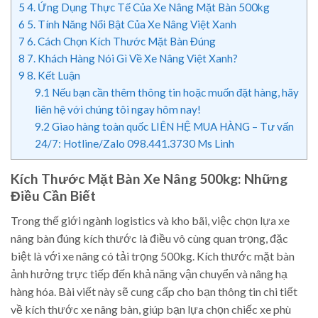
5
4. Ứng Dụng Thực Tế Của Xe Nâng Mặt Bàn 500kg
6
5. Tính Năng Nổi Bật Của Xe Nâng Việt Xanh
7
6. Cách Chọn Kích Thước Mặt Bàn Đúng
8
7. Khách Hàng Nói Gì Về Xe Nâng Việt Xanh?
9
8. Kết Luận
9.1
Nếu bạn cần thêm thông tin hoặc muốn đặt hàng, hãy
liên hệ với chúng tôi ngay hôm nay!
9.2
Giao hàng toàn quốc LIÊN HỆ MUA HÀNG – Tư vấn
24/7: Hotline/Zalo 098.441.3730 Ms Linh
Kích Thước Mặt Bàn Xe Nâng 500kg: Những
Điều Cần Biết
Trong thế giới ngành logistics và kho bãi, việc chọn lựa xe
nâng bàn đúng kích thước là điều vô cùng quan trọng, đặc
biệt là với xe nâng có tải trọng 500kg. Kích thước mặt bàn
ảnh hưởng trực tiếp đến khả năng vận chuyển và nâng hạ
hàng hóa. Bài viết này sẽ cung cấp cho bạn thông tin chi tiết
về kích thước xe nâng bàn, giúp bạn lựa chọn chiếc xe phù