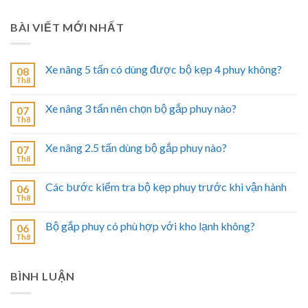
BÀI VIẾT MỚI NHẤT
Xe nâng 5 tấn có dùng được bộ kẹp 4 phuy không?
08
Th8
Xe nâng 3 tấn nên chọn bộ gắp phuy nào?
07
Th8
Xe nâng 2.5 tấn dùng bộ gắp phuy nào?
07
Th8
Các bước kiểm tra bộ kẹp phuy trước khi vận hành
06
Th8
Bộ gắp phuy có phù hợp với kho lạnh không?
06
Th8
BÌNH LUẬN