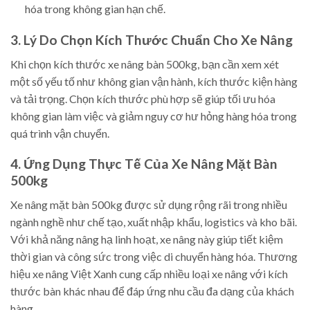
hóa trong không gian hạn chế.
3. Lý Do Chọn Kích Thước Chuẩn Cho Xe Nâng
Khi chọn kích thước xe nâng bàn 500kg, bạn cần xem xét
một số yếu tố như không gian vận hành, kích thước kiện hàng
và tải trọng. Chọn kích thước phù hợp sẽ giúp tối ưu hóa
không gian làm việc và giảm nguy cơ hư hỏng hàng hóa trong
quá trình vận chuyển.
4. Ứng Dụng Thực Tế Của Xe Nâng Mặt Bàn
500kg
Xe nâng mặt bàn 500kg được sử dụng rộng rãi trong nhiều
ngành nghề như chế tạo, xuất nhập khẩu, logistics và kho bãi.
Với khả năng nâng hạ linh hoạt, xe nâng này giúp tiết kiệm
thời gian và công sức trong việc di chuyển hàng hóa. Thương
hiệu xe nâng Việt Xanh cung cấp nhiều loại xe nâng với kích
thước bàn khác nhau để đáp ứng nhu cầu đa dạng của khách
hàng.