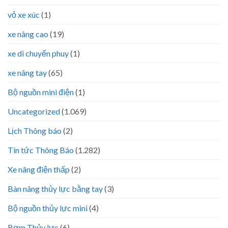
vỏ xe xúc
(1)
xe nâng cao
(19)
xe di chuyển phuy
(1)
xe nâng tay
(65)
Bộ nguồn mini điện
(1)
Uncategorized
(1.069)
Lịch Thông báo
(2)
Tin tức Thông Báo
(1.282)
Xe nâng điện thấp
(2)
Bàn nâng thủy lực bằng tay
(3)
Bộ nguồn thủy lực mini
(4)
Bơm Thủy lực
(6)