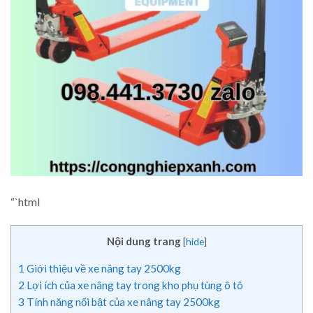
“`html
Nội dung trang
[
hide
]
1
Giới thiệu về xe nâng tay 2500kg
2
Lợi ích của xe nâng tay trong kho phụ tùng ô tô
3
Tính năng nổi bật của xe nâng tay 2500kg