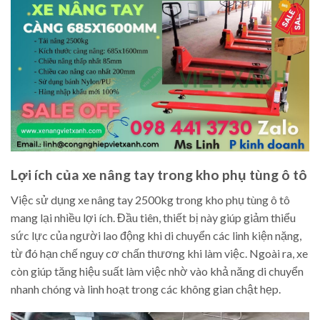
Lợi ích của xe nâng tay trong kho phụ tùng ô tô
Việc sử dụng xe nâng tay 2500kg trong kho phụ tùng ô tô
mang lại nhiều lợi ích. Đầu tiên, thiết bị này giúp giảm thiểu
sức lực của người lao động khi di chuyển các linh kiện nặng,
từ đó hạn chế nguy cơ chấn thương khi làm việc. Ngoài ra, xe
còn giúp tăng hiệu suất làm việc nhờ vào khả năng di chuyển
nhanh chóng và linh hoạt trong các không gian chật hẹp.