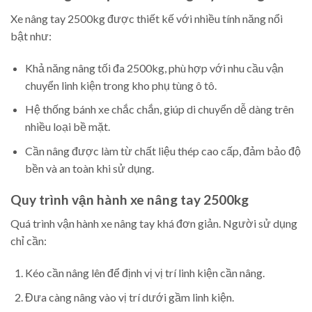
Xe nâng tay 2500kg được thiết kế với nhiều tính năng nổi
bật như:
Khả năng nâng tối đa 2500kg, phù hợp với nhu cầu vận
chuyển linh kiện trong kho phụ tùng ô tô.
Hệ thống bánh xe chắc chắn, giúp di chuyển dễ dàng trên
nhiều loại bề mặt.
Cần nâng được làm từ chất liệu thép cao cấp, đảm bảo độ
bền và an toàn khi sử dụng.
Quy trình vận hành xe nâng tay 2500kg
Quá trình vận hành xe nâng tay khá đơn giản. Người sử dụng
chỉ cần:
Kéo cần nâng lên để định vị vị trí linh kiện cần nâng.
Đưa càng nâng vào vị trí dưới gầm linh kiện.