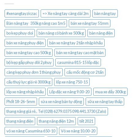
#xenangtayziczac
=> Xe nâng tay càng dài 2m
bàn nâng tay
Bàn nâng tay 350kg nâng cao 1m5
bán xe nâng tay 51mm
bo kep phuy doi
bàn nâng có bánh xe 500kg
bàn nâng điện
bán xe nâng phuy điện
bán xe nâng tay 2 tấn nhập khẩu
bán xe nâng tay cao 500kg
bán xe nâng tay cao mặt bàn
bộ kẹp gắp phuy đôi 2 phuy
casumina 815-15 lốp đặc
càng kẹp phuy đơn 1 thùng phuy
cẩu mốc động cơ 2 tấn
cẩu thuỷ lực giá rẻ 3000kg
lốp xe nâng 750-15
lốp xe nâng nhập khẩu
Lốp đặc xe nâng 9.00-20
mua xe đẩy 300kg
Phốt 18-26-5mm
sửa xe nâng bán tự động
sữa xe nâng tay thấp
thang nâng giá rẻ.. Tel (028) 6279.0375 098.441.3730 (Zalo)
thang nâng điện
thang nâng điện 12m
tết 2021
vỏ xe nâng Casumina 650-10
Vỏ xe nâng 10.00-20