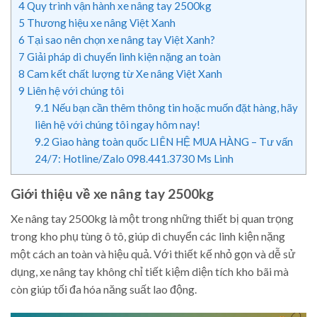
4
Quy trình vận hành xe nâng tay 2500kg
5
Thương hiệu xe nâng Việt Xanh
6
Tại sao nên chọn xe nâng tay Việt Xanh?
7
Giải pháp di chuyển linh kiện nặng an toàn
8
Cam kết chất lượng từ Xe nâng Việt Xanh
9
Liên hệ với chúng tôi
9.1
Nếu bạn cần thêm thông tin hoặc muốn đặt hàng, hãy
liên hệ với chúng tôi ngay hôm nay!
9.2
Giao hàng toàn quốc LIÊN HỆ MUA HÀNG – Tư vấn
24/7: Hotline/Zalo 098.441.3730 Ms Linh
Giới thiệu về xe nâng tay 2500kg
Xe nâng tay 2500kg là một trong những thiết bị quan trọng
trong kho phụ tùng ô tô, giúp di chuyển các linh kiện nặng
một cách an toàn và hiệu quả. Với thiết kế nhỏ gọn và dễ sử
dụng, xe nâng tay không chỉ tiết kiệm diện tích kho bãi mà
còn giúp tối đa hóa năng suất lao động.