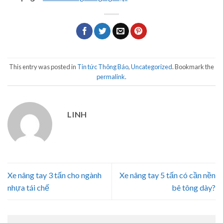
This entry was posted in
Tin tức Thông Báo
,
Uncategorized
. Bookmark the
permalink
.
LINH
Xe nâng tay 3 tấn cho ngành
Xe nâng tay 5 tấn có cần nền
nhựa tái chế
bê tông dày?