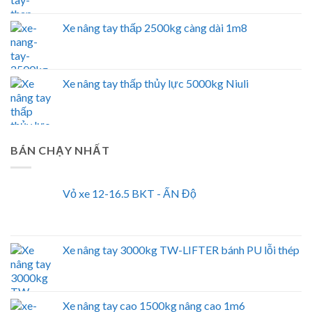
Xe nâng tay thấp 2500kg càng dài 1m8
Xe nâng tay thấp thủy lực 5000kg Niuli
BÁN CHẠY NHẤT
Vỏ xe 12-16.5 BKT - ẤN Độ
Xe nâng tay 3000kg TW-LIFTER bánh PU lỗi thép
Xe nâng tay cao 1500kg nâng cao 1m6