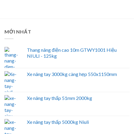
MỚI NHẤT
Thang nâng điện cao 10m GTWY1001 Hiệu
NIULI - 125kg
Xe nâng tay 3000kg càng hẹp 550x1150mm
Xe nâng tay thấp 51mm 2000kg
Xe nâng tay thấp 5000kg Niuli