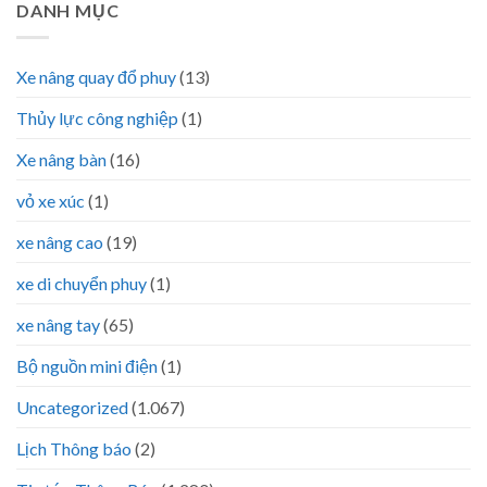
DANH MỤC
Xe nâng quay đổ phuy
(13)
Thủy lực công nghiệp
(1)
Xe nâng bàn
(16)
vỏ xe xúc
(1)
xe nâng cao
(19)
xe di chuyển phuy
(1)
xe nâng tay
(65)
Bộ nguồn mini điện
(1)
Uncategorized
(1.067)
Lịch Thông báo
(2)