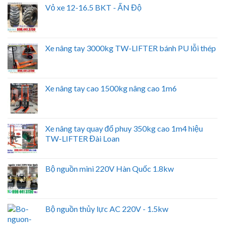
Vỏ xe 12-16.5 BKT - ẤN Độ
Xe nâng tay 3000kg TW-LIFTER bánh PU lỗi thép
Xe nâng tay cao 1500kg nâng cao 1m6
Xe nâng tay quay đổ phuy 350kg cao 1m4 hiệu
TW-LIFTER Đài Loan
Bộ nguồn mini 220V Hàn Quốc 1.8kw
Bộ nguồn thủy lực AC 220V - 1.5kw