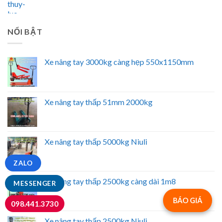
NỔI BẬT
Xe nâng tay 3000kg càng hẹp 550x1150mm
Xe nâng tay thấp 51mm 2000kg
Xe nâng tay thấp 5000kg Niuli
ZALO
Xe nâng tay thấp 2500kg càng dài 1m8
MESSENGER
BÁO GIÁ
098.441.3730
Xe nâng tay thấp 2500kg Niuli