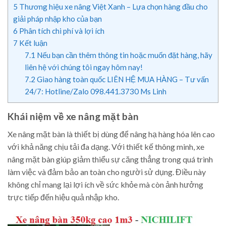
5
Thương hiệu xe nâng Việt Xanh – Lựa chọn hàng đầu cho
giải pháp nhập kho của bạn
6
Phân tích chi phí và lợi ích
7
Kết luận
7.1
Nếu bạn cần thêm thông tin hoặc muốn đặt hàng, hãy
liên hệ với chúng tôi ngay hôm nay!
7.2
Giao hàng toàn quốc LIÊN HỆ MUA HÀNG – Tư vấn
24/7: Hotline/Zalo 098.441.3730 Ms Linh
Khái niệm về xe nâng mặt bàn
Xe nâng mặt bàn là thiết bị dùng để nâng hạ hàng hóa lên cao
với khả năng chịu tải đa dạng. Với thiết kế thông minh, xe
nâng mặt bàn giúp giảm thiểu sự căng thẳng trong quá trình
làm việc và đảm bảo an toàn cho người sử dụng. Điều này
không chỉ mang lại lợi ích về sức khỏe mà còn ảnh hưởng
trực tiếp đến hiệu quả nhập kho.