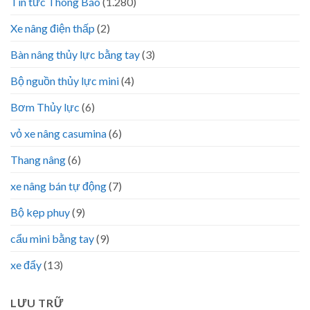
Tin tức Thông Báo
(1.280)
Xe nâng điện thấp
(2)
Bàn nâng thủy lực bằng tay
(3)
Bộ nguồn thủy lực mini
(4)
Bơm Thủy lực
(6)
vỏ xe nâng casumina
(6)
Thang nâng
(6)
xe nâng bán tự động
(7)
Bộ kẹp phuy
(9)
cẩu mini bằng tay
(9)
xe đẩy
(13)
LƯU TRỮ