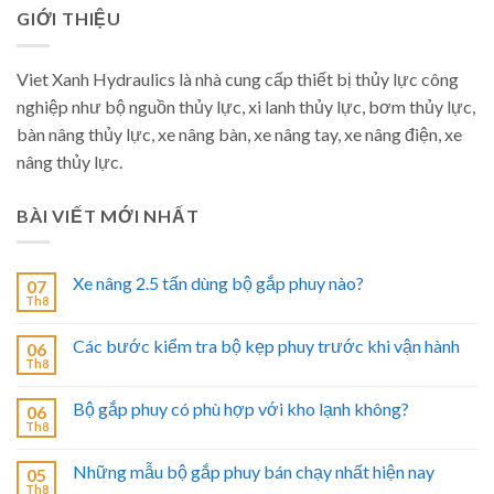
GIỚI THIỆU
Viet Xanh Hydraulics là nhà cung cấp thiết bị thủy lực công
nghiệp như bộ nguồn thủy lực, xi lanh thủy lực, bơm thủy lực,
bàn nâng thủy lực, xe nâng bàn, xe nâng tay, xe nâng điện, xe
nâng thủy lực.
BÀI VIẾT MỚI NHẤT
Xe nâng 2.5 tấn dùng bộ gắp phuy nào?
07
Th8
Các bước kiểm tra bộ kẹp phuy trước khi vận hành
06
Th8
Bộ gắp phuy có phù hợp với kho lạnh không?
06
Th8
Những mẫu bộ gắp phuy bán chạy nhất hiện nay
05
Th8