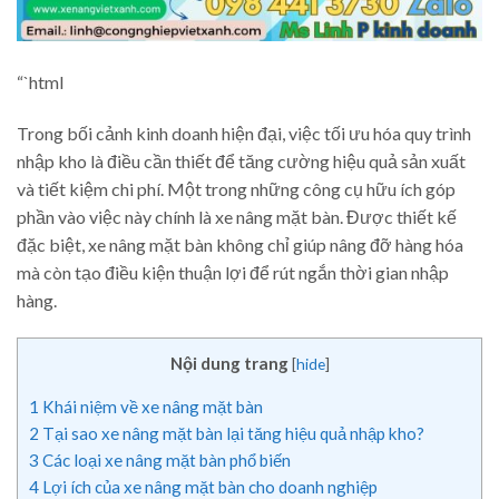
“`html
Trong bối cảnh kinh doanh hiện đại, việc tối ưu hóa quy trình
nhập kho là điều cần thiết để tăng cường hiệu quả sản xuất
và tiết kiệm chi phí. Một trong những công cụ hữu ích góp
phần vào việc này chính là xe nâng mặt bàn. Được thiết kế
đặc biệt, xe nâng mặt bàn không chỉ giúp nâng đỡ hàng hóa
mà còn tạo điều kiện thuận lợi để rút ngắn thời gian nhập
hàng.
Nội dung trang
[
hide
]
1
Khái niệm về xe nâng mặt bàn
2
Tại sao xe nâng mặt bàn lại tăng hiệu quả nhập kho?
3
Các loại xe nâng mặt bàn phổ biến
4
Lợi ích của xe nâng mặt bàn cho doanh nghiệp