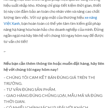
hiệu suất nhập kho. Không chỉ giúp tiết kiệm thời gian, thiết
bị này còn đảm bảo an toàn cho nhân viên và nâng cao chất
lượng làm việc. Với sự góp mặt của thương hiệu
xe nâng
Việt Xanh
, bạn hoàn toàn có thể yên tâm tìm kiếm giải pháp
nâng hạ hàng hóa hoàn hảo cho doanh nghiệp của mình. Đừng
ngần ngại mà hãy liên hệ với chúng tôi ngay hôm nay để được
tư vấn chi tiết!
“`
Nếu bạn cần thêm thông tin hoặc muốn đặt hàng, hãy liên
hệ với chúng tôi ngay hôm nay!
– CHÚNG TÔI CAM KẾT BÁN ĐÚNG GIÁ TRÊN THỊ
TRƯỜNG.
– TƯ VẤN ĐÚNG SẢN PHẨM.
– GIAO HÀNG ĐÚNG CHỦNG LOẠI, MẪU MÃ VÀ ĐÚNG
THỜI GIAN.
– CÓ NHIỀU CHÍNH SÁCH ƯU ĐÃI VỚI KHÁCH