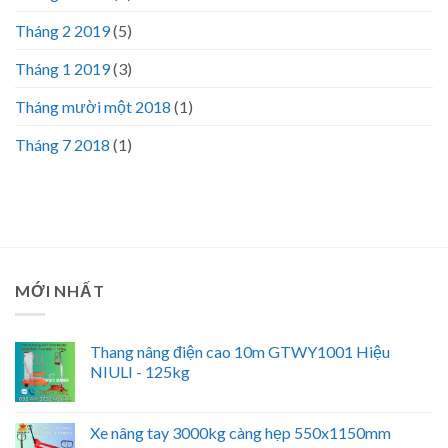
Tháng 2 2019
(5)
Tháng 1 2019
(3)
Tháng mười một 2018
(1)
Tháng 7 2018
(1)
MỚI NHẤT
Thang nâng điện cao 10m GTWY1001 Hiệu
NIULI - 125kg
Xe nâng tay 3000kg càng hẹp 550x1150mm